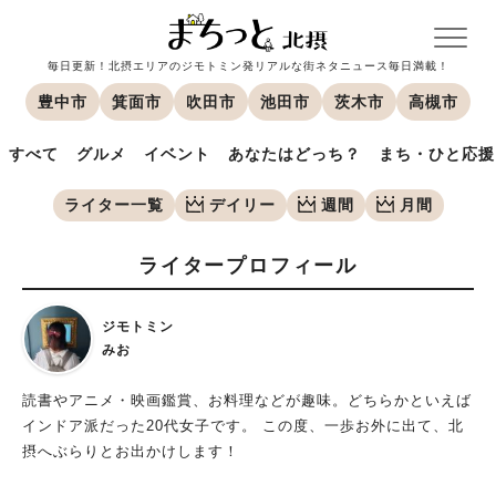
毎日更新！北摂エリアのジモトミン発リアルな街ネタニュース毎日満載！
豊中市
箕面市
吹田市
池田市
茨木市
高槻市
すべて
グルメ
イベント
あなたはどっち？
まち・ひと応援
ライター一覧
デイリー
週間
月間
ライタープロフィール
ジモトミン
みお
読書やアニメ・映画鑑賞、お料理などが趣味。どちらかといえば
インドア派だった20代女子です。 この度、一歩お外に出て、北
摂へぶらりとお出かけします！