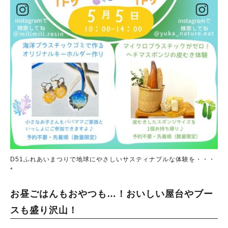
D51ふれあいまつりで地球にやさしいサスティナブルな体験を・・・
*
お昼ごはんもおやつも…！おいしい屋台やブー
スも盛り沢山！