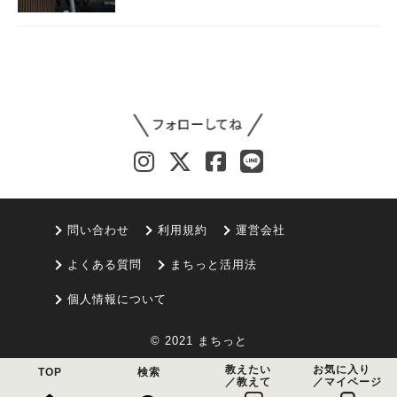
問い合わせ
利用規約
運営会社
よくある質問
まちっと活用法
個人情報について
© 2021 まちっと
教えたい
お気に入り
TOP
検索
／教えて
／マイページ