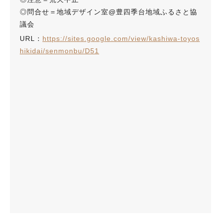
◎問合せ＝地域デザイン室@豊四季台地域ふるさと協
議会
URL：
https://sites.google.com/view/kashiwa-toyos
hikidai/senmonbu/D51