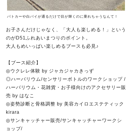
パトカーや白バイが通るだけで目が輝くのに乗れちゃうなんて！
お子さんだけじゃなく、「大人も楽しめる！」という
のがD51ふれあいまつりのポイント。
大人もめいっぱい楽しめるブースも必見♪
【ブース紹介】
◎ウクレレ体験 by ジャカジャカきっず
◎ハーバリウム/センサリーボトルのワークショップ /
ハーバリウム・花雑貨・お子様向けのアクセサリー販
売 by はなこ
◎姿勢診断と骨格調整 by 美容カイロエステティック
kirara
◎サンキャッチャー販売/サンキャッチャーワークシ
ョップ/