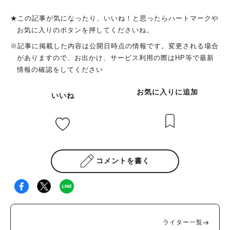
★この記事が気になったり、いいね！と思ったらハートマークや
お気に入りのボタンを押してくださいね。
※記事に掲載した内容は公開日時点の情報です。変更される場合
がありますので、お出かけ、サービス利用の際はHP等で最新
情報の確認をしてください
人気のキーワード
お気に入りに追加
いいね
#ラーメン
#ショッピング
#カフェ
#スイーツ
#パン
#カレー
#柏駅
#イベント
#公園
#教えたい／教えて投稿記事
#教えたい/こんなの見つけた
コメントを書く
ライター一覧