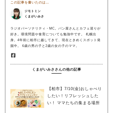
この記事を書いたのは…
ジモトミン
くまがいみさ
ラジオパーソナリティ・MC。パン屋さんとカフェ巡りが
好き。環境問題や食育についても勉強中です。 札幌出
身。4年前に柏市に越してきて、現在ときめくスポット発
掘中。 6歳の男の子と2歳の女の子のママ。
くまがいみささんの他の記事
【柏市】7/10(金)おしゃべり
したい！リフレッシュした
い！ ママたちの集まる場所