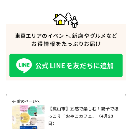
前のページへ
【流山市】五感で楽しむ！親子でほ
っこり「おやこカフェ」〈4月23
日〉