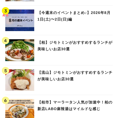
【今週末のイベントまとめ♪】2026年8月
1日(土)〜2日(日)編
【柏】ジモトミンがおすすめするランチが
美味しいお店30選
【流山】ジモトミンがおすすめするランチ
が美味しいお店30選
【柏市】マーラータン人気が加速中！柏の
新店LABO麻辣湯はマイルドな感じ