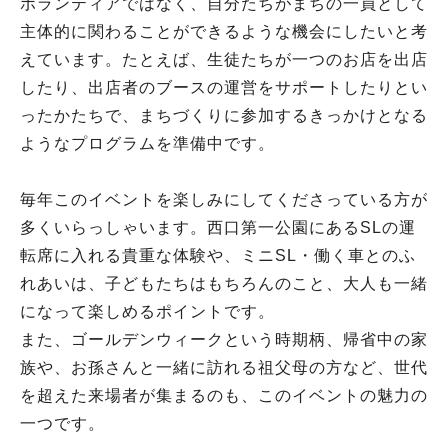
ボランティアではなく、自分たちがまちの一員として
主体的に関わることができるような機会にしたいと考
えています。たとえば、生徒たちが一つのお店を出店
したり、出店者のブースの運営をサポートしたりとい
ったかたちで、まちづくりに参加するきっかけとなる
ようなプログラムを準備中です。
毎年このイベントを楽しみにしてくださっている方が
多くいらっしゃいます。西口第一公園にあるSLの運
転席に入れる貴重な体験や、ミニSL・働く車とのふ
れあいは、子どもたちはもちろんのこと、大人も一緒
になって楽しめるポイントです。
また、ゴールデンウィークという時期柄、帰省中の家
族や、お孫さんと一緒に訪れる祖父母の方など、世代
を超えた来場者が集まるのも、このイベントの魅力の
一つです。