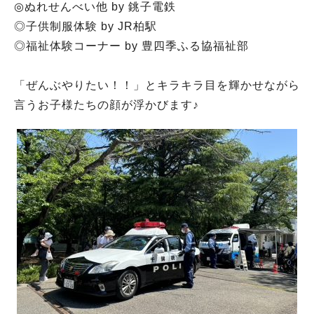
◎ぬれせんべい他 by 銚子電鉄
◎子供制服体験 by JR柏駅
◎福祉体験コーナー by 豊四季ふる協福祉部
「ぜんぶやりたい！！」とキラキラ目を輝かせながら
言うお子様たちの顔が浮かびます♪