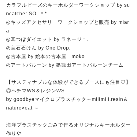
カラフルビーズのキーホルダーワークショップ by su
ncatcher SOL＊*
◎キッズアクセサリーワークショップと販売 by miar
a
◎耳つぼダイエット by ラネージュ.
◎宝石石けん by One Drop.
◎古本屋 by 絵本の古本屋 moko
◎アートバルーン by 篠籠田アートバルーンチーム
【サスティナブルな体験ができるブースにも注目♡】
◎ヘチマWS＆レジンWS
by goodbyeマイクロプラスチック～milimili.resin＆
nature×eat ～
海洋プラスチックごみで作るオリジナルキーホルダー
作りや