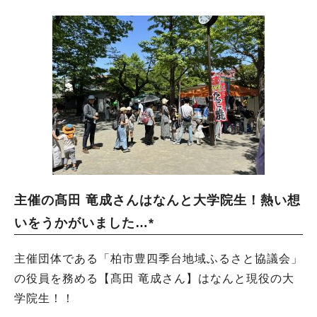
主催の髙田 竜成さんはなんと大学院生！熱い想
いをうかがいました…*
主催団体である「柏市豊四季台地域ふるさと協議会」
の役員を務める【髙田 竜成さん】はなんと現役の大
学院生！！