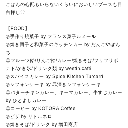
ごはんの心配もいらないくらいにおいしいブースも目
白押し♡
【FOOD】
◎手作り焼菓子 by フランス菓子ルメール
◎焼き団子と和菓子のキッチンカー by だんごやぽん
ち
◎フルーツ飴/りんご飴/カレー/焼きそば/フリフリポ
テト/かき氷/ドリンク類 by westin.café
◎スパイスカレー by Spice Kitchen Turcarri
◎シフォンケーキ by 罪深きシフォンケーキ
◎バターチキンカレー、キーマカレー、牛すじカレー
by ひとよしカレー
◎コーヒー by KOTORA Coffee
◎ピザ by リトルネロ
◎焼きそば/ドリンク by 増田商店