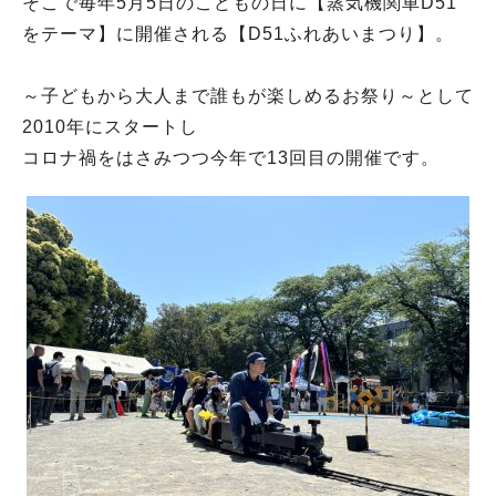
そこで毎年5月5日のこどもの日に【蒸気機関車D51
をテーマ】に開催される【D51ふれあいまつり】。
～子どもから大人まで誰もが楽しめるお祭り～として
2010年にスタートし
コロナ禍をはさみつつ今年で13回目の開催です。