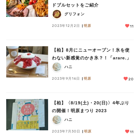
ドブルセットをご紹介
グリフォン
2023年12月2日
明原
11
【柏】8月にニューオープン！氷を使
わない新感覚のかき氷？！「arare.」
ハニ
2023年9月16日
明原
20
【柏】〈8/19(土)・20(日)〉4年ぶり
の開催！明原まつり 2023
ハニ
2023年7月30日
明原
11