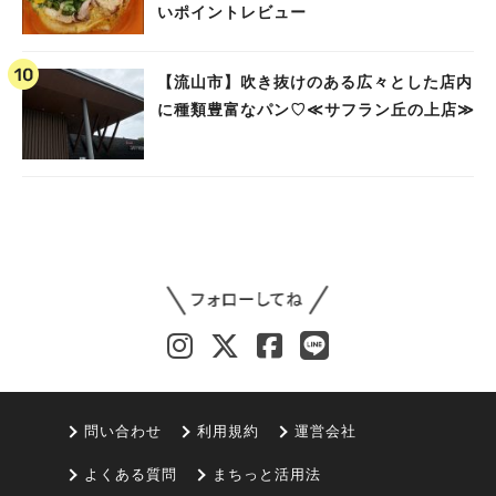
いポイントレビュー
【流山市】吹き抜けのある広々とした店内
に種類豊富なパン♡≪サフラン丘の上店≫
問い合わせ
利用規約
運営会社
よくある質問
まちっと活用法