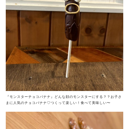
『モンスターチョコバナナ』どんな顔のモンスターにする？？お子さ
まに人気のチョコバナナ♡つくって楽しい！食べて美味しい〜