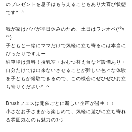
のプレゼントを息子はもらえることもあり大喜び状態
です^_^
我が家はパパが平日休みのため、土日はワンオペ(*⁰▿
⁰*)
子どもと一緒にママだけで気軽に立ち寄るには本当に
ぴったりですよー
駐車場は無料！授乳室・おむつ替え台など設備あり・
自分だけでは出来ないさせることが難しい色々な体験
を子どもが経験できるので、この機会にぜひぜひお立
ち寄りください^_^
Brushフェスは開催ごとに新しい企画が誕生！！
小さなお子さまから楽しめて、気軽に遊びに立ち寄れ
る雰囲気なのも魅力の1つ