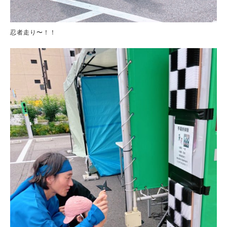
忍者走り〜！！