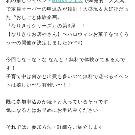
私の推し♡イベント
Brushフェス
で爆発的！大人気
で定員オーバーの申込みが殺到！大盛況＆大好評だっ
た〝おしごと体験企画〟
『なりきりシリーズ』の第3弾！！
【なりきりお店やさん】〜ハロウィンお菓子をつくろ
う〜の開催が決定しました(o^^o)
今回もな・な・な なんと！無料で体験ができるんで
す！
子育て中は何かと出費も多いので無料で遊べるイベン
トは嬉しい〜♡有難い〜！！
既に参加申込みが続々と入っているそうです
気になる方はお早めにお申込みください
それでは♩参加方法・詳細をご紹介します