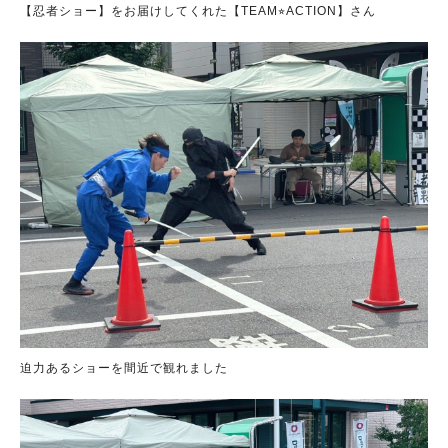
【忍者ショー】をお届けしてくれた【TEAM⭐︎ACTION】さん
迫力あるショーを間近で観れました