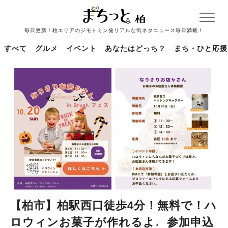
毎日更新！柏エリアのジモトミン発リアルな街ネタニュース毎日満載！
すべて
グルメ
イベント
あなたはどっち？
まち・ひと応援
【柏市】柏駅西口徒歩4分！無料で！ハ
ロウィンお菓子が作れるよ♩参加申込