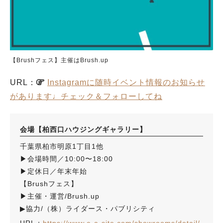
【Brushフェス】主催はBrush.up
URL：
Instagramに随時イベント情報のお知らせ
があります♩チェック＆フォローしてね
会場【柏西口ハウジングギャラリー】
千葉県柏市明原1丁目1他
▶︎会場時間／10:00〜18:00
▶︎定休日／年末年始
【Brushフェス】
▶︎主催・運営/Brush.up
▶︎協力/（株）ライダース・パブリシティ
URL：
https://www.e-a-site.com/showrooms/detail/