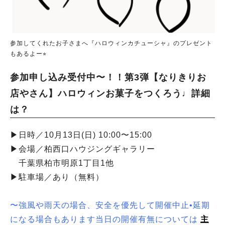
参加してくれたお子さまへ『ハロウィンカチューシャ』のプレゼント
もあるよー⭐︎
参加申し込み受付中〜！！第3弾【なりきりお
店やさん】ハロウィンお菓子をつくろう♩詳細
は？
▶︎日時／10月13日(日) 10:00〜15:00
▶︎会場／柏西口ハウジングギャラリー
千葉県柏市明原1丁目1他
▶︎駐車場／あり（無料）
〜強風や雨天の場合、安全を優先して開催中止•延期
になる場合もあります
当日の開催有無については
主