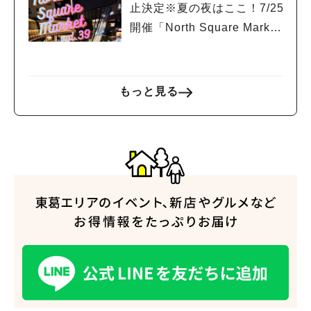
止決定※夏の夜はここ！7/25
開催「North Square Marke
t」絶品グルメと音楽ライブ
を楽しもう♪
もっと見る