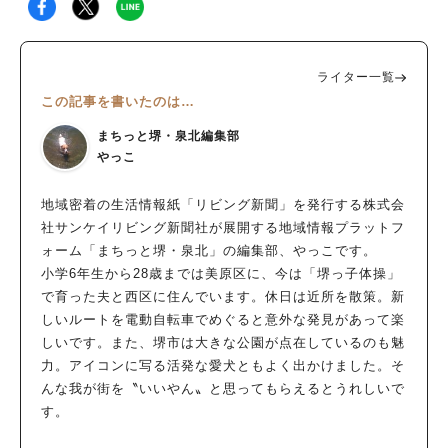
ライター一覧
この記事を書いたのは…
まちっと堺・泉北編集部
やっこ
地域密着の生活情報紙「リビング新聞」を発行する株式会
社サンケイリビング新聞社が展開する地域情報プラットフ
ォーム「まちっと堺・泉北」の編集部、やっこです。
小学6年生から28歳までは美原区に、今は「堺っ子体操」
で育った夫と西区に住んでいます。休日は近所を散策。新
しいルートを電動自転車でめぐると意外な発見があって楽
しいです。また、堺市は大きな公園が点在しているのも魅
力。アイコンに写る活発な愛犬ともよく出かけました。そ
んな我が街を〝いいやん〟と思ってもらえるとうれしいで
す。