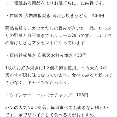
ト「価値ある商品をよりお値打ちに」に納得です。
・自家製 店内鉄板焼き 旨だし焼きうどん 430円
商品名通り、カツオだしの旨みがきいた一品。たっぷ
りの野菜と目玉焼きでボリューム満点です。しょう油
の香ばしさもアクセントになっています
・店内鉄板焼き 自家製お好み焼き 430円
1枚のお好み焼きに1.8個の卵を使用。イカ天入りの
天かすが隠し味になっています。食べてみると粉っぽ
さがなく、キャベツがたっぷり。
・ウインナーロール（ケチャップ）106円
パンの人気No.1商品。毎日食べても飽きない味わい
です。家でリベイクして食べるのがおすすめ。