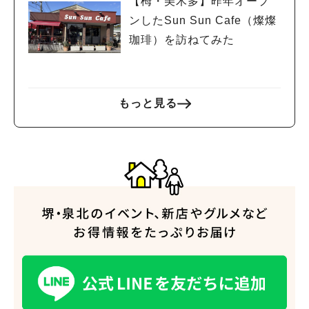
【栂・美木多】昨年オープ
ンしたSun Sun Cafe（燦燦
珈琲）を訪ねてみた
もっと見る