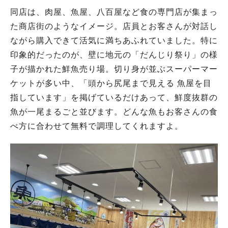
同店は、肉屋、魚屋、八百屋など食の専門店が集まっ
た商店街のようなイメージ。店員とお客さんが対話し
ながら購入できて活気に満ちあふれていました。特に
印象的だったのが、壁に地元の「だんじり祭り」の様
子が描かれた鮮魚売り場。切り身が並ぶスーパーマー
ケットが多い中、「頭から尻尾まで見える 魚屋を目
指しています」を掲げているだけあって、鮮度抜群の
魚が一尾まるごと並びます。どんな魚もお客さんの食
べ方に合わせて無料で調理してくれますよ。