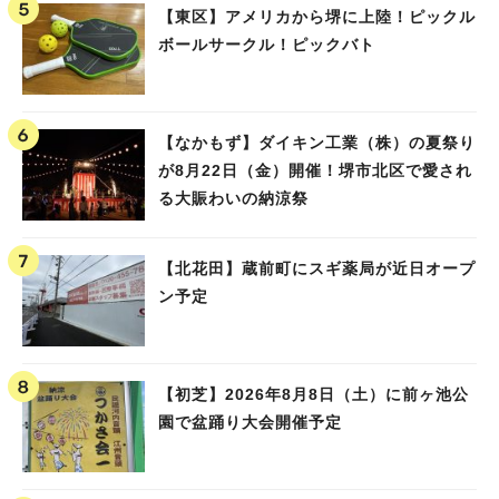
【東区】アメリカから堺に上陸！ピックル
ボールサークル！ピックバト
【なかもず】ダイキン工業（株）の夏祭り
が8月22日（金）開催！堺市北区で愛され
る大賑わいの納涼祭
【北花田】蔵前町にスギ薬局が近日オープ
ン予定
【初芝】2026年8月8日（土）に前ヶ池公
園で盆踊り大会開催予定