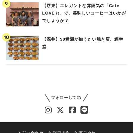
【堺東】エレガントな雰囲気の「Cafe
LOVE it」で、美味しいコーヒーはいかが
でしょうか？
【深井】50種類が揃うたい焼き店、鯛幸
堂
問い合わせ
利用規約
運営会社