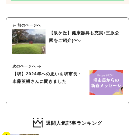
前のページへ
【泉ケ丘】健康器具も充実♪三原公
園をご紹介(^^♪
次のページへ
【堺】2024年への思いを堺市長・
永藤英機さんに聞きました
週間人気記事ランキング