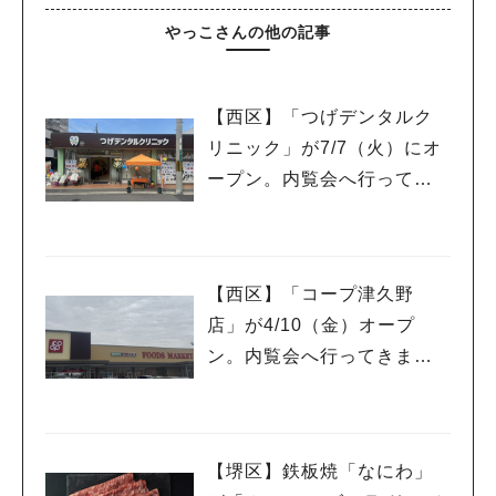
やっこさんの他の記事
【西区】「つげデンタルク
リニック」が7/7（火）にオ
ープン。内覧会へ行ってき
ました。
【西区】「コープ津久野
店」が4/10（金）オープ
ン。内覧会へ行ってきまし
た。
【堺区】鉄板焼「なにわ」