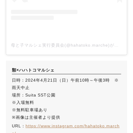
母と子マルシェ実行委員会(@hahatoko.marche)がシェアした投稿
類×ハハトコマルシェ
日時：2024年4月21日（日）午前10時～午後3時 ※
雨天中止
場所：Suita SST公園
※入場無料
※無料駐車場あり
※画像は主催者より提供
URL：
https://www.instagram.com/hahatoko.march