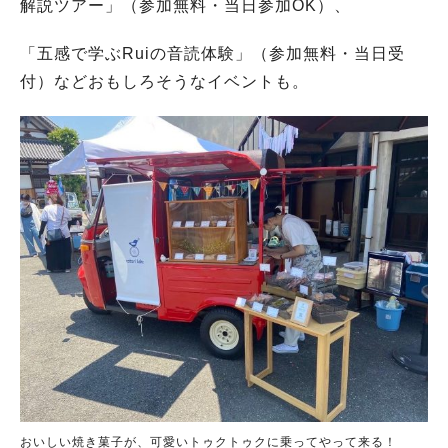
解説ツアー」（参加無料・当日参加OK）、
「五感で学ぶRuiの音読体験」（参加無料・当日受
付）などおもしろそうなイベントも。
おいしい焼き菓子が、可愛いトゥクトゥクに乗ってやって来る！