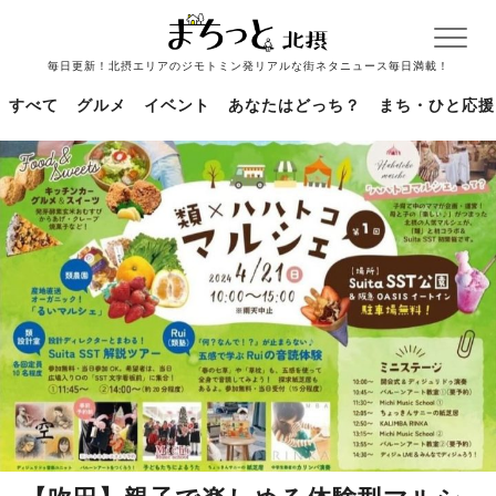
毎日更新！北摂エリアのジモトミン発リアルな街ネタニュース毎日満載！
すべて
グルメ
イベント
あなたはどっち？
まち・ひと応援