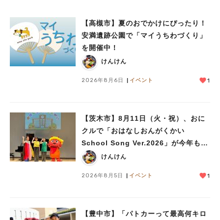
【高槻市】夏のおでかけにぴったり！
安満遺跡公園で「マイうちわづくり」
を開催中！
けんけん
2026年8月6日
イベント
1
【茨木市】8月11日（火・祝）、おに
クルで「おはなしおんがくかい
School Song Ver.2026」が今年も開
催！テーマは「学校」♪
けんけん
2026年8月5日
イベント
1
【豊中市】「パトカーって最高何キロ