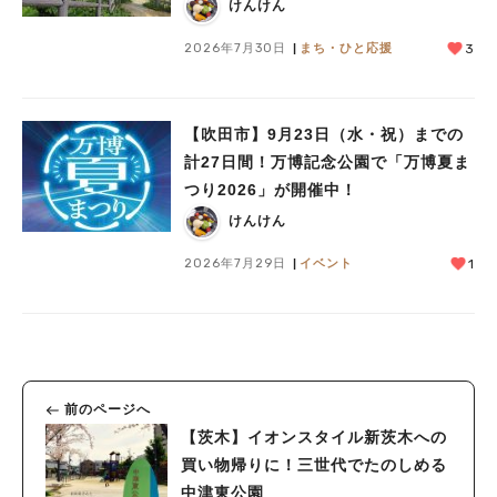
けんけん
2026年7月30日
まち・ひと応援
3
【吹田市】9月23日（水・祝）までの
計27日間！万博記念公園で「万博夏ま
つり2026」が開催中！
けんけん
2026年7月29日
イベント
1
前のページへ
【茨木】イオンスタイル新茨木への
買い物帰りに！三世代でたのしめる
中津東公園