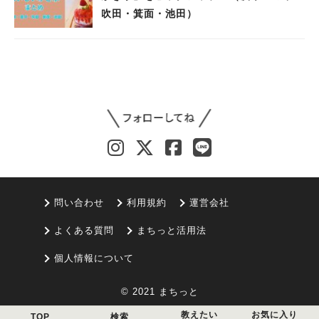
吹田・箕面・池田）
問い合わせ
利用規約
運営会社
よくある質問
まちっと活用法
個人情報について
© 2021 まちっと
教えたい
お気に入り
TOP
検索