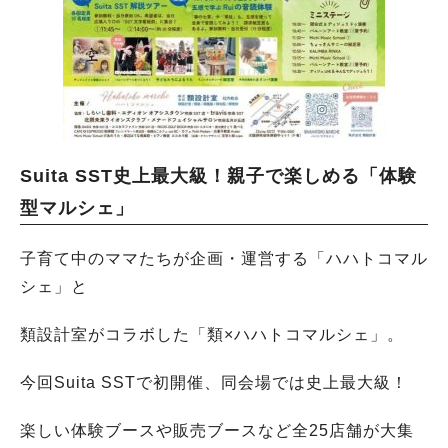
Suita SST史上最大級！親子で楽しめる「体験
型マルシェ」
子育て中のママたちが企画・運営する「ハハトコマル
シェ」と
類設計室がコラボした「類×ハハトコマルシェ」。
今回Suita SSTで初開催、同会場では史上最大級！
楽しい体験ブースや販売ブースなど全25店舗が大集