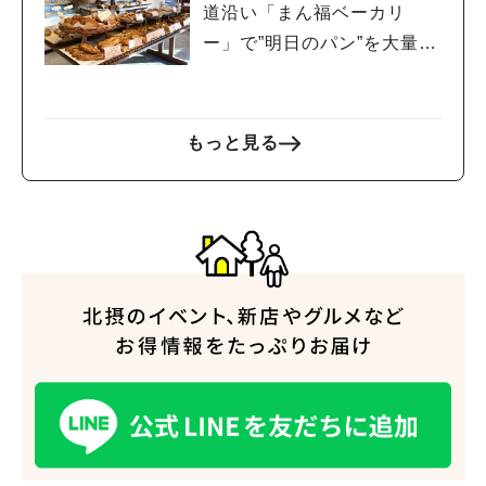
道沿い「まん福ベーカリ
ー」で”明日のパン”を大量ゲ
ット
もっと見る