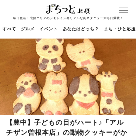
毎日更新！北摂エリアのジモトミン発リアルな街ネタニュース毎日満載！
すべて
グルメ
イベント
あなたはどっち？
まち・ひと応援
【豊中】子どもの目がハート♪「アル
チザン曽根本店」の動物クッキーがか