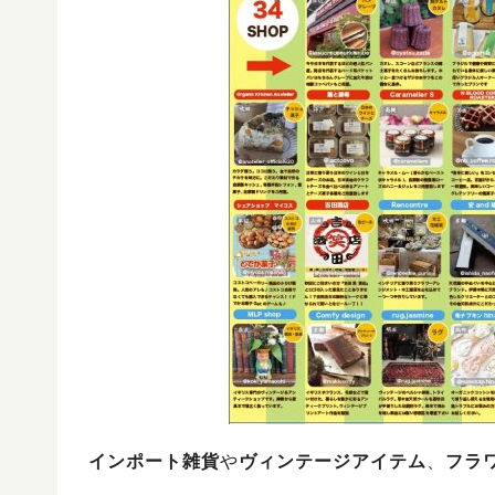
インポート雑貨
や
ヴィンテージアイテム
、
フラ