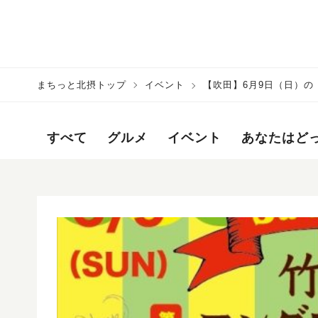
まちっと北摂トップ
イベント
【吹田】6月9日（日）
街に34店舗が大集合♪
すべて
グルメ
イベント
あなたはど