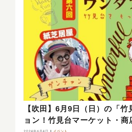
【吹田】6月9日（日）の「
ョン！竹見台マーケット・商店
2024年6月4日
イベント