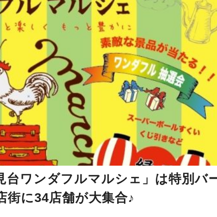
竹見台ワンダフルマルシェ」は特別バ
街に34店舗が大集合♪