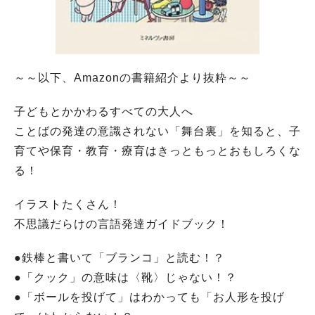
～～以下、Amazonの書籍紹介より抜粋～～
子どもとかかわるすべての大人へ
ことばの発達の意識されない「舞台裏」を知ると、子
育てや保育・教育・療育はきっともっとおもしろくな
る！
イラストたくさん！
不思議だらけの言語発達ガイドブック！
●鉄棒と書いて「ブランコ」と読む！？
●「クック」の意味は〈靴〉じゃない！？
●「ボールを投げて」はわかっても「お人形を投げ