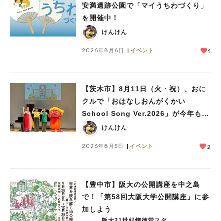
安満遺跡公園で「マイうちわづくり」
を開催中！
けんけん
2026年8月6日
イベント
1
【茨木市】8月11日（火・祝）、おに
クルで「おはなしおんがくかい
School Song Ver.2026」が今年も開
催！テーマは「学校」♪
けんけん
2026年8月5日
イベント
2
【豊中市】阪大の公開講座を中之島
で！「第58回大阪大学公開講座」に参
加しよう
阪大21世紀懐徳堂スタ