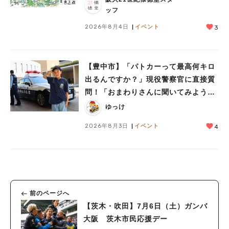
ッフ
2026年8月4日
イベント
3
【豊中市】「パトカーって最高何キロ
出るんですか？」現役警察官に直接質
問！「おまわりさんに聞いてみよう」
に参加しました
ゆっけ
2026年8月3日
イベント
4
前のページへ
【茨木・吹田】7月6日（土）ガンバ
大阪 茨木市民応援デー