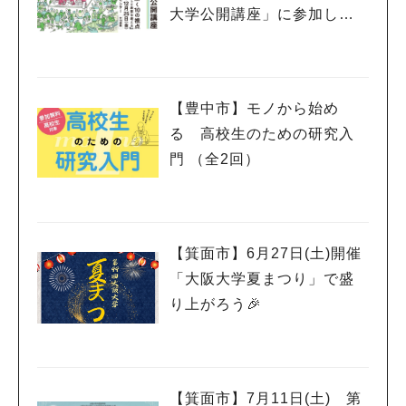
大学公開講座」に参加しよ
う
【豊中市】モノから始め
る 高校生のための研究入
門 （全2回）
【箕面市】6月27日(土)開催
「大阪大学夏まつり」で盛
り上がろう🎉
【箕面市】7月11日(土) 第