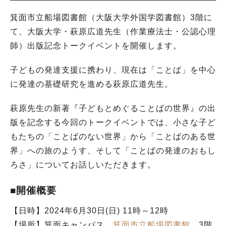
箕面市立船場図書館（大阪大学外国学図書館）3階に
て、大阪大学・萩原広道先生（作業療法士・公認心理
師）出版記念トークイベントを開催します。
子どもの発達支援に携わり、現在は「ことば」を中心
に発達の基礎研究を進める萩原広道先生。
萩原先生の新著『子どもとめぐることばの世界』の出
版を記念する今回のトークイベントでは、小さな子ど
もたちの「ことばのない世界」から「ことばのある世
界」への旅のようす、そして「ことばの発達のおもし
ろさ」についてお話しいただきます。
■開催概要
【日時】2024年6月30日(日) 11時～12時
【場所】箕面キャンパス
箕面市立船場図書館
3階