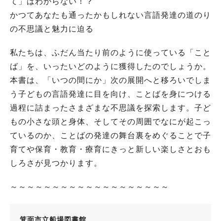
て」はわからない！？
かつてあなたも通ったかもしれない言語発達の道のり
の不思議と魅力に迫る
私たちは、ふだん当たり前のように使っている「こと
ば」を、いったいどのように獲得したのでしょうか。
本書は、「いつの間にか」次の展開へと移ろいでしま
う子どもの言語発達に目を向け、ことばを身につける
過程に詰まったさまざまな不思議を探索します。子ど
もの小さな頭と身体、そしてその周囲でなにが起こっ
ているのか、ことばの発達の舞台裏をめぐることで子
育てや保育・教育・療育にきっと新しい楽しさとおも
しろさが見つかります。
～～～～～～～～～～～～～～～～～～～
箕面市立船場図書館