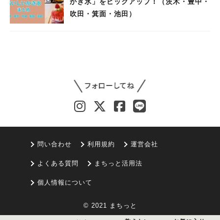
かき氷」をピックアップ！（茨木・豊中・
吹田・箕面・池田）
問い合わせ
利用規約
運営会社
よくある質問
まちっと活用法
個人情報について
© 2021 まちっと