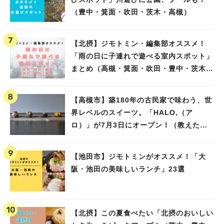
（豊中・箕面・吹田・茨木・高槻）
【北摂】ジモトミン・編集部オススメ！
「雨の日に子連れで遊べる室内スポット」
まとめ（高槻・箕面・吹田・豊中・茨木・
池田）
【高槻市】築180年の古民家で味わう、世
界レベルのスイーツ。「HALO,（ア
ロ）」が7月3日にオープン！（教えたい/
教えて）
【池田市】ジモトミンがオススメ！「大
阪・池田の美味しいランチ」23選
【北摂】この夏食べたい「北摂のおいしい