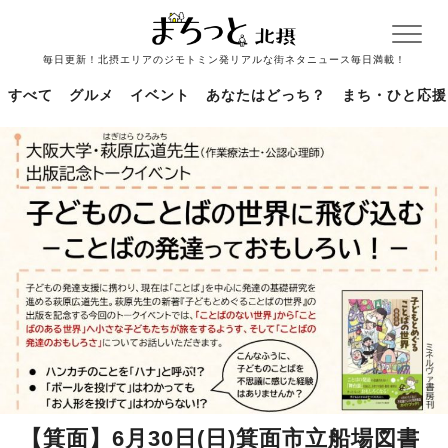
毎日更新！北摂エリアのジモトミン発リアルな街ネタニュース毎日満載！
すべて
グルメ
イベント
あなたはどっち？
まち・ひと応援
【箕面】6月30日(日)箕面市立船場図書