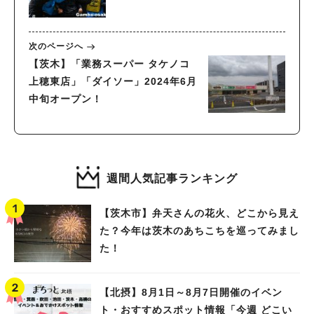
次のページへ
【茨木】「業務スーパー タケノコ
上穂東店」「ダイソー」2024年6月
中旬オープン！
週間人気記事ランキング
【茨木市】弁天さんの花火、どこから見え
た？今年は茨木のあちこちを巡ってみまし
た！
【北摂】8月1日～8月7日開催のイベン
ト・おすすめスポット情報「今週 どこい