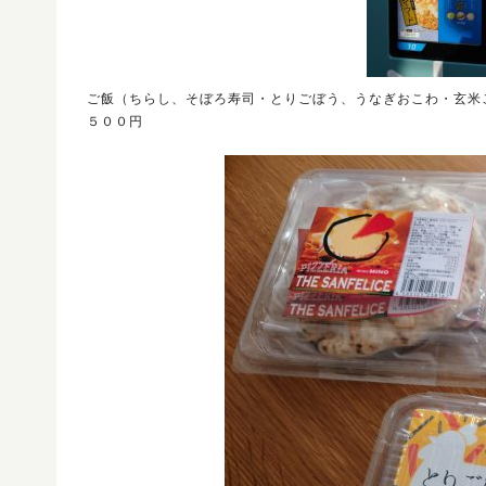
ご飯（ちらし、そぼろ寿司・とりごぼう、うなぎおこわ・玄米
５００円