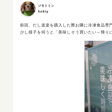
ジモトミン
kokiy
前回、だし道楽を購入した際お隣に冷凍食品専門
少し様子を伺うと「美味しそう買いたい～帰り