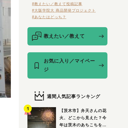
#教えたい／教えて投稿記事
#大阪学院大 商品開発プロジェクト
#あなたはどっち？
教えたい／教えて
お気に入り／マイペー
ジ
週間人気記事ランキング
【茨木市】弁天さんの花
火、どこから見えた？今
年は茨木のあちこちを巡