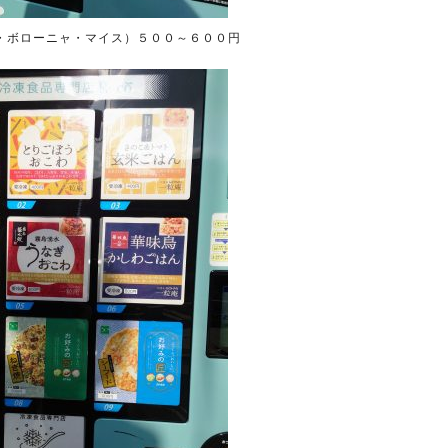
・ボローニャ・マイス）５００～６００円