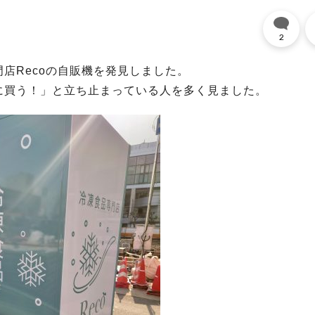
2
店Recoの自販機を発見しました。
に買う！」と立ち止まっている人を多く見ました。