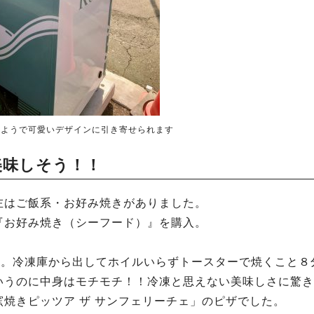
のようで可愛いデザインに引き寄せられます
美味しそう！！
左はご飯系・お好み焼きがありました。
『お好み焼き（シーフード）』を購入。
た。冷凍庫から出してホイルいらずトースターで焼くこと８
いうのに中身はモチモチ！！冷凍と思えない美味しさに驚き
焼きピッツア ザ サンフェリーチェ」のピザでした。