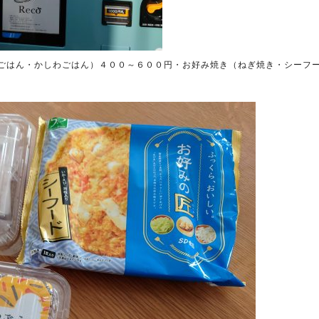
ごはん・かしわごはん）４００～６００円・お好み焼き（ねぎ焼き・シーフ