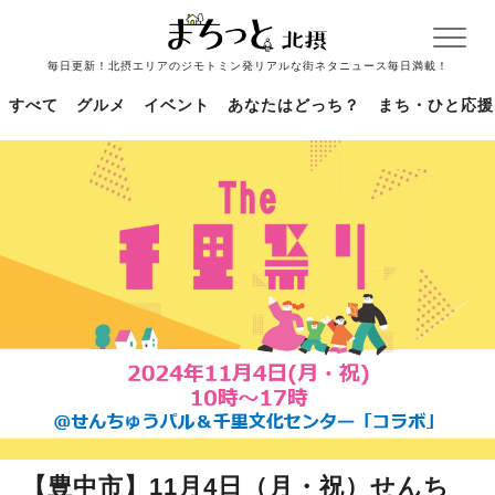
毎日更新！北摂エリアのジモトミン発リアルな街ネタニュース毎日満載！
すべて
グルメ
イベント
あなたはどっち？
まち・ひと応援
【豊中市】11月4日（月・祝）せんち