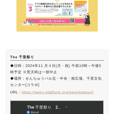
The 千里祭り
◆日時：2024年11 月４日(月・祝) 午前10時～午後5
時予定 ※荒天時は一部中止
◆場所：せんちゅうパル北・中央・南広場、千里文化
センター[コラボ]
URL：
https://senri-platform.org/senrimatsuri/