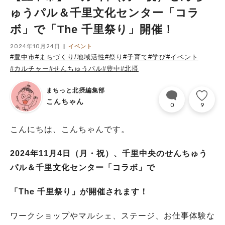
ゅうパル＆千里文化センター「コラ
ボ」で「The 千里祭り」開催！
2024年10月24日
イベント
#豊中市
#まちづくり/地域活性
#祭り
#子育て
#学び
#イベント
#カルチャー
#せんちゅうパル
#豊中
#北摂
まちっと北摂編集部
こんちゃん
0
9
こんにちは、こんちゃんです。
2024年11月4日（月・祝）、千里中央の
せんちゅう
パル＆千里文化センター「コラボ」で
「The 千里祭り」が開催されます！
ワークショップやマルシェ、ステージ、お仕事体験な