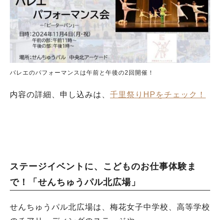
バレエのパフォーマンスは午前と午後の2回開催！
内容の詳細、申し込みは、
千里祭りHPをチェック！
ステージイベントに、こどものお仕事体験ま
で！「せんちゅうパル北広場」
せんちゅうパル北広場は、梅花女子中学校、高等学校