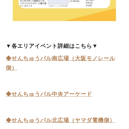
▼各エリアイベント詳細はこちら▼
◆せんちゅうパル南広場（大阪モノレール
側）
◆せんちゅうパル中央アーケード
◆せんちゅうパル北広場（ヤマダ電機側）