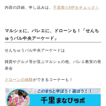
内容の詳細、申し込みは、
千里祭りHPをチェック！
マルシェに、バレエに、ドローンも！「せんち
ゅうパル中央アーケード」
せんちゅうパル中央アーケードは
雑貨やグルメ等が並ぶマルシェの他、バレエ教室の発
表会
ドローンの体験
ができるコーナーも！