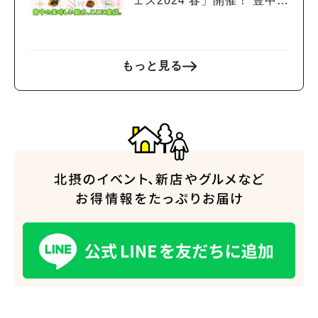
ェス2024 春」開催！ 豊中の
春、味わえます
もっと見る