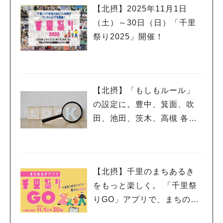
【北摂】2025年11月1日
（土）～30日（日）「千里
祭り2025」開催！
【北摂】「もしもルール」
の設定に。豊中、箕面、吹
田、池田、茨木、高槻 各市
の避難場所・防災情報
【北摂】千里のまちあるき
をもっと楽しく。 「千里祭
りGO」アプリで、まちの魅
力とおトクをゲット！