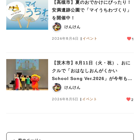
【高槻市】夏のおでかけにぴったり！
安満遺跡公園で「マイうちわづくり」
を開催中！
けんけん
2026年8月6日
イベント
1
【茨木市】8月11日（火・祝）、おに
クルで「おはなしおんがくかい
School Song Ver.2026」が今年も開
催！テーマは「学校」♪
けんけん
2026年8月5日
イベント
2