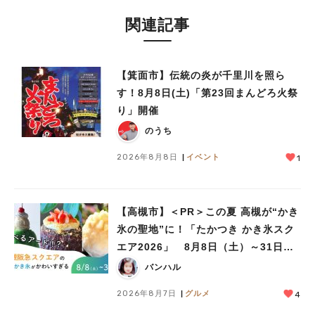
関連記事
【箕面市】伝統の炎が千里川を照ら
す！8月8日(土)「第23回まんどろ火祭
り」開催
のうち
2026年8月8日
イベント
1
【高槻市】＜PR＞この夏 高槻が“かき
氷の聖地”に！「たかつき かき氷スク
エア2026」 8月8日（土）～31日
（月）
バンハル
2026年8月7日
グルメ
4