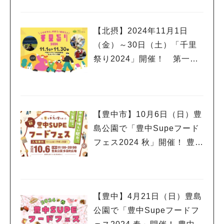
【北摂】2024年11月1日
（金）～30日（土）「千里
祭り2024」開催！ 第一弾
情報
【豊中市】10月6日（日）豊
島公園で「豊中Supeフード
フェス2024 秋」開催！ 豊中
の美味しい魅力が集結
【豊中】4月21日（日）豊島
公園で「豊中Supeフードフ