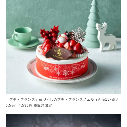
「プチ・プランス」苺づくしのプチ・プランスノエル（直径15×高さ
6.5㎝）4,536円 ※阪急限定