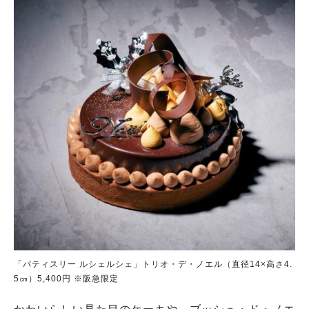
「パティスリー ルシェルシェ」トリオ・デ・ノエル（直径14×高さ4.
5㎝）5,400円 ※阪急限定