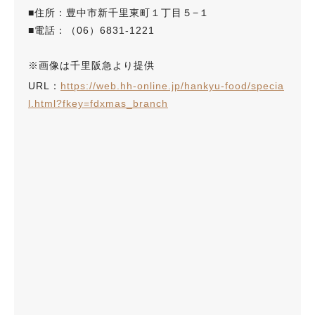
■住所：豊中市新千里東町１丁目５−１
■電話：（06）6831-1221
※画像は千里阪急より提供
URL：
https://web.hh-online.jp/hankyu-food/specia
l.html?fkey=fdxmas_branch