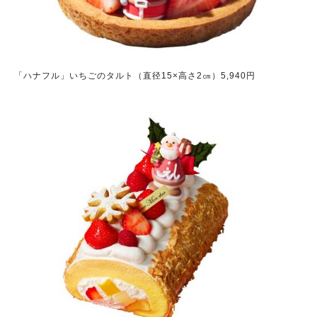
「ハナフル」いちごのタルト（直径15×高さ2㎝）5,940円