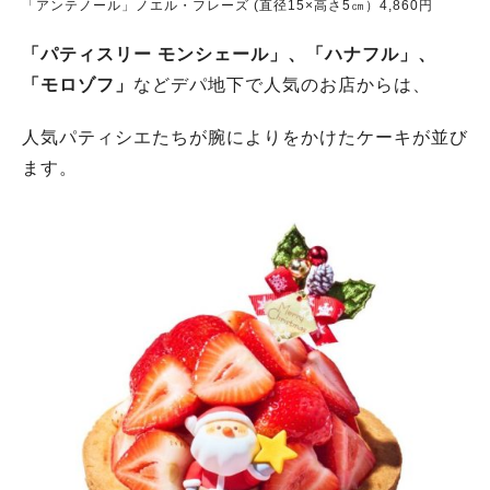
「アンテノール」ノエル・フレーズ (直径15×高さ5㎝）4,860円
「パティスリー モンシェール」、「ハナフル」、
「モロゾフ」
などデパ地下で人気のお店からは、
人気パティシエたちが腕によりをかけたケーキが並び
ます。