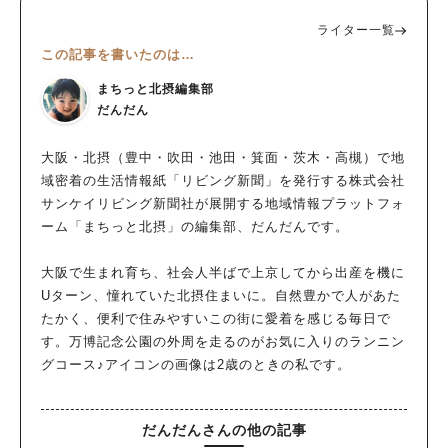
ライター一覧
この記事を書いたのは…
まちっと北摂編集部
だんだん
大阪・北摂（豊中・吹田・池田・箕面・茨木・高槻）で地
域密着の生活情報紙「リビング新聞」を発行する株式会社
サンケイリビング新聞社が展開する地域情報プラットフォ
ーム「まちっと北摂」の編集部、だんだんです。
大阪で生まれ育ち、社会人半ばで上京してから出産を機に
Uターン、憧れていた北摂住まいに。自然豊かで人があた
たかく、便利で住みやすいこの街に愛着を感じる毎日で
す。万博記念公園の外周を走るのがお気に入りのランニン
グコース♪アイコンの画像は2歳のときの私です。
だんだんさんの他の記事