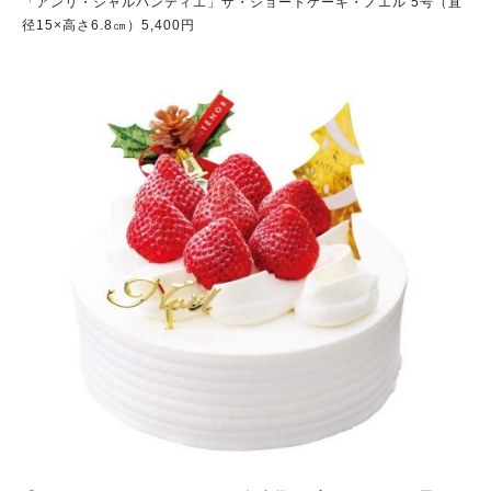
「アンリ・シャルパンティエ」ザ・ショートケーキ・ノエル
5号（直
径15×高さ6.8㎝）5,400円