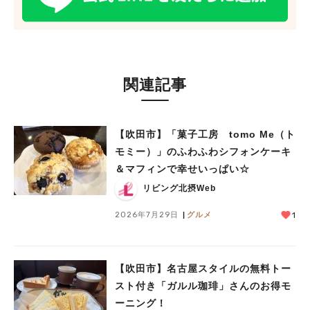
関連記事
【吹田市】「菓子工房 tomo Me（ト
モミー）」のふわふわシフォンケーキ
＆マフィンで幸せいっぱい☆
リビング北摂Web
2026年7月29日
グルメ
1
【吹田市】名古屋スタイルの無料トー
スト付き「ガルル珈琲」さんのお得モ
ーニング！