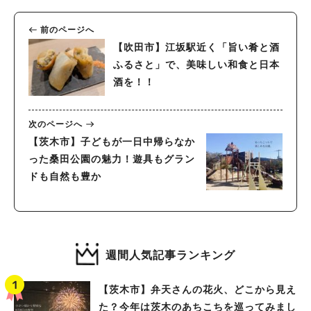
前のページへ
【吹田市】江坂駅近く「旨い肴と酒
ふるさと」で、美味しい和食と日本
酒を！！
次のページへ
【茨木市】子どもが一日中帰らなか
った桑田公園の魅力！遊具もグラン
ドも自然も豊か
週間人気記事ランキング
【茨木市】弁天さんの花火、どこから見え
た？今年は茨木のあちこちを巡ってみまし