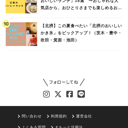
おいしいランチ」18選 〜おしゃれな人
気店から、おひとりさまでも楽しめるお店
まで〜
【北摂】この夏食べたい「北摂のおいしい
かき氷」をピックアップ！（茨木・豊中・
吹田・箕面・池田）
問い合わせ
利用規約
運営会社
よくある質問
まちっと活用法