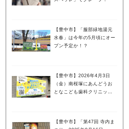
【豊中市】「服部緑地湯元
水春」は今年の5月頃にオー
プン予定か！？
【豊中市】2026年4月3日
（金）南桜塚にあんどうお
となこども歯科クリニック
が開院するみたい
【豊中市】「第47回 寺内ま