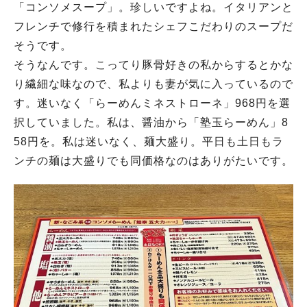
「コンソメスープ」。珍しいですよね。イタリアンと
フレンチで修行を積まれたシェフこだわりのスープだ
そうです。
そうなんです。こってり豚骨好きの私からするとかな
り繊細な味なので、私よりも妻が気に入っているので
す。迷いなく「らーめんミネストローネ」968円を選
択していました。私は、醤油から「塾玉らーめん」8
58円を。私は迷いなく、麺大盛り。平日も土日もラ
ンチの麺は大盛りでも同価格なのはありがたいです。