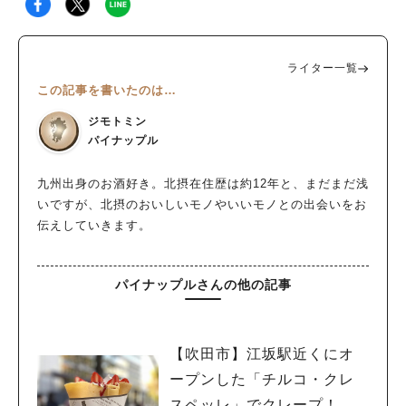
ライター一覧
この記事を書いたのは…
ジモトミン
パイナップル
九州出身のお酒好き。北摂在住歴は約12年と、まだまだ浅
いですが、北摂のおいしいモノやいいモノとの出会いをお
伝えしていきます。
パイナップルさんの他の記事
【吹田市】江坂駅近くにオ
ープンした「チルコ・クレ
スペッレ」でクレープ！