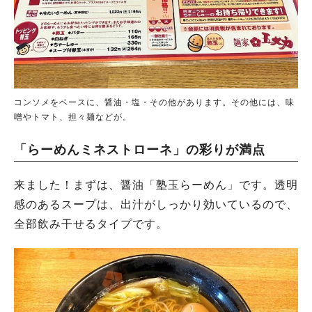
コンソメをベースに、醤油・塩・その他があります。その他には、味
噌やトマト、担々麺などが。
「らーめんミネストローネ」の彩りが満点
来ました！まずは、醤油「塾玉らーめん」です。透明
感のあるスープは、出汁がしっかり効いているので、
全部飲み干せるタイプです。