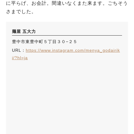
に平らげ、お会計。間違いなくまた来ます。ごちそう
さまでした。
麺屋 五大力
豊中市東豊中町５丁目３０−２５
URL：
https://www.instagram.com/menya_godairik
i/?hl=ja