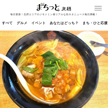
毎日更新！北摂エリアのジモトミン発リアルな街ネタニュース毎日満載！
すべて
グルメ
イベント
あなたはどっち？
まち・ひと応援