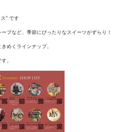
ス” です
レープなど、季節にぴったりなスイーツがずらり！
ときめくラインナップ。
です。