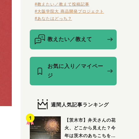
#教えたい／教えて投稿記事
#大阪学院大 商品開発プロジェクト
#あなたはどっち？
教えたい／教えて
お気に入り／マイペー
ジ
週間人気記事ランキング
【茨木市】弁天さんの花
火、どこから見えた？今
年は茨木のあちこちを巡