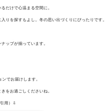
いるだけで心温まる空間に。
に入りを探すもよし。冬の思い出づくりにぴったりです。
！
ンナップが揃っています。
ョンでお届けします。
ときをお過ごしくださいね。
m引用）⇩