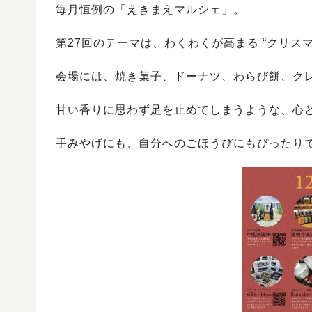
毎月恒例の「えきまえマルシェ」。
第27回のテーマは、わくわくが高まる “クリスマ
会場には、焼き菓子、ドーナツ、わらび餅、ク
甘い香りに思わず足を止めてしまうような、心
手みやげにも、自分へのごほうびにもぴったり