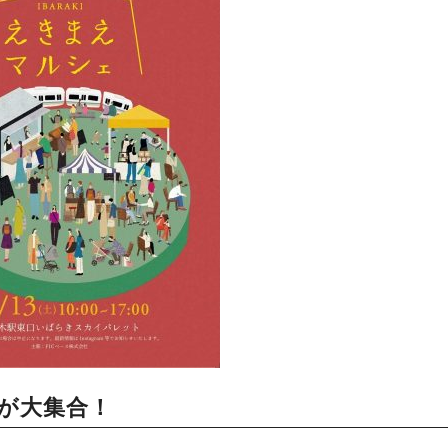
ツが大集合！