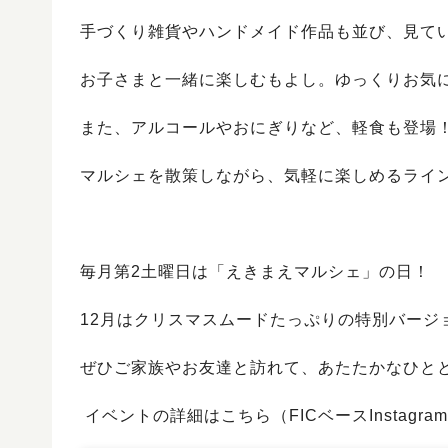
手づくり雑貨やハンドメイド作品も並び、見て
お子さまと一緒に楽しむもよし。ゆっくりお気
また、アルコールやおにぎりなど、軽食も登場
マルシェを散策しながら、気軽に楽しめるライ
毎月第2土曜日は「えきまえマルシェ」の日！
12月はクリスマスムードたっぷりの特別バージ
ぜひご家族やお友達と訪れて、あたたかなひと
イベントの詳細はこちら（FICベースInstagra