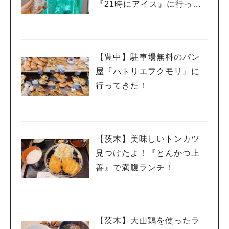
『21時にアイス』に行って
みた！
【豊中】駐車場無料のパン
屋『パトリエフクモリ』に
行ってきた！
【茨木】美味しいトンカツ
見つけたよ！『とんかつ上
善』で満腹ランチ！
【茨木】大山鶏を使ったラ