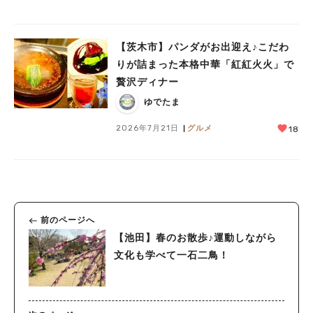
【茨木市】パンダがお出迎え♪こだわ
りが詰まった本格中華「紅紅火火」で
贅沢ディナー
ゆでたま
2026年7月21日
グルメ
18
前のページへ
【池田】春のお散歩♪運動しながら
文化も学べて一石二鳥！