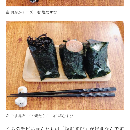
左 おかかチーズ 右 塩むすび
左 ごま昆布 中 焼たらこ 右 塩むすび
うちのチビちゃんたちは「塩むすび」が好きなんです