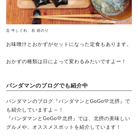
左 牛しぐれ 右 岩のり
お味噌汁とおかずがセットになった定食もあります。
おかずの種類は日によって変わるみたいですよー！
パンダマンのブログでも紹介中
パンダマンのブログ『パンダマンとGoGo💛北摂』で
も紹介していますよ～！
『パンダマンとGoGo💛北摂』では、北摂の美味しい
グルメや、オススメスポットを紹介しています！