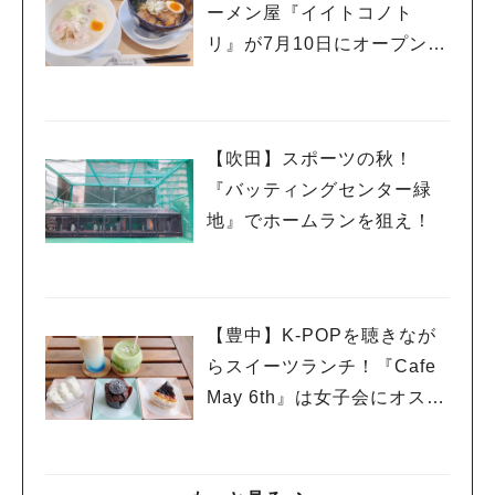
ーメン屋『イイトコノト
リ』が7月10日にオープンし
てたよー！
【吹田】スポーツの秋！
『バッティングセンター緑
地』でホームランを狙え！
【豊中】K-POPを聴きなが
らスイーツランチ！『Cafe
May 6th』は女子会にオスス
メ！