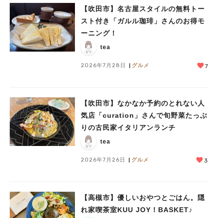
【吹田市】名古屋スタイルの無料トー
スト付き「ガルル珈琲」さんのお得モ
ーニング！
tea
2026年7月28日
グルメ
7
【吹田市】なかなか予約のとれない人
気店「curation」さんで旬野菜たっぷ
りの古民家イタリアンランチ
tea
2026年7月26日
グルメ
3
【高槻市】優しいおやつとごはん。隠
れ家喫茶室KUU JOY！BASKET♪