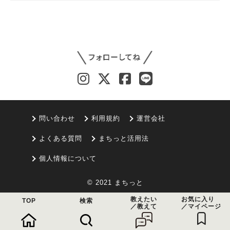
問い合わせ
利用規約
運営会社
よくある質問
まちっと活用法
個人情報について
© 2021 まちっと
教えたい
お気に入り
TOP
検索
／教えて
／マイページ