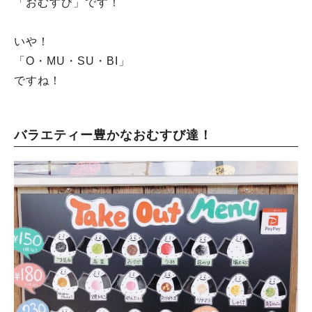
「おむすび」です！
いや！
「O・MU・SU・BI」
ですね！
バラエティー豊かなおむすび達！