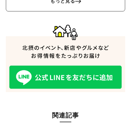
もっと見る
人気のキーワード
#今週どこいく？
#自然とふれあう
#ランチ
#カフェ
#まとめ
#教えたい／教えて投稿記事
#大阪学院大 商品開発プロジェクト
#あなたはどっち？
関連記事