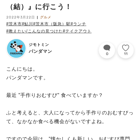
（結）』に行こう！
2022年3月22日
グルメ
#茨木市
#鮎川
#茨木市（阪急）駅
#ランチ
#教えたい/こんなの見つけた
#テイクアウト
ジモトミン
パンダマン
0
11
こんにちは。
パンダマンです。
最近 ”手作りおむすび” 食べていますか？
ふと考えると、大人になってから手作りのおむすびっ
て、なかなか食べる機会がないですよね。
ですので今回は、”懐かしくも新しい、おむすび専門