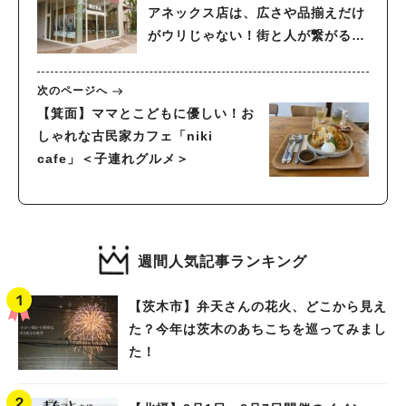
アネックス店は、広さや品揃えだけ
がウリじゃない！街と人が繋がる地
域コミュニティスポットやった！
（4月15日オープン）
次のページへ
【箕面】ママとこどもに優しい！お
しゃれな古民家カフェ「niki
cafe」＜子連れグルメ＞
週間人気記事ランキング
【茨木市】弁天さんの花火、どこから見え
た？今年は茨木のあちこちを巡ってみまし
た！