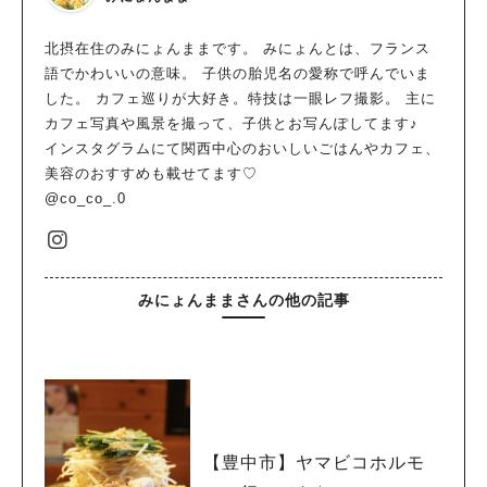
北摂在住のみにょんままです。 みにょんとは、フランス
語でかわいいの意味。 子供の胎児名の愛称で呼んでいま
した。 カフェ巡りが大好き。特技は一眼レフ撮影。 主に
カフェ写真や風景を撮って、子供とお写んぽしてます♪
インスタグラムにて関西中心のおいしいごはんやカフェ、
美容のおすすめも載せてます♡
@co_co_.0
みにょんままさんの他の記事
【豊中市】ヤマビコホルモ