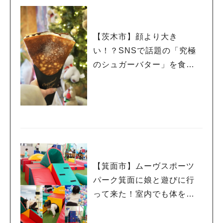
【茨木市】顔より大き
い！？SNSで話題の「究極
のシュガーバター」を食べ
てみた！
【箕面市】ムーヴスポーツ
パーク箕面に娘と遊びに行
って来た！室内でも体を動
かせるよ