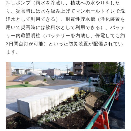
押しポンプ（雨水を貯蔵し、植栽への水やりをした
り、災害時には水を汲み上げてマンホールトイレで洗
浄水として利用できる）、耐震性貯水槽（浄化装置を
用いて災害時には飲料水として利用できる）、バッテ
リー内蔵照明柱（バッテリーを内蔵し、停電しても約
3日間点灯が可能）といった防災装置が配備されてい
ます。