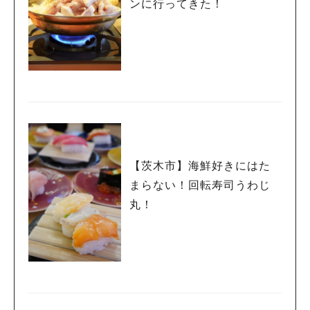
ンに行ってきた！
【茨木市】海鮮好きにはた
まらない！回転寿司うわじ
丸！