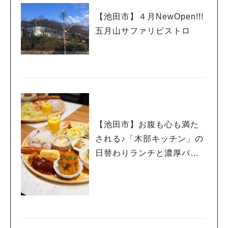
【池田市】４月NewOpen!!!
五月山サファリビストロ
【池田市】お腹も心も満た
される♪「木部キッチン」の
日替わりランチと濃厚バス
クチーズケーキ