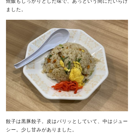
焼飯もしっかりとした味で、あっという間にたいらげ
ました。
餃子は黒豚餃子。皮はパリッとしていて、中はジュー
シー。少し甘みがありました。