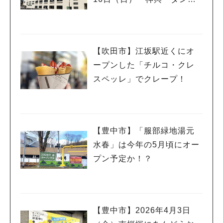
ス・打ち上げ花火・夜店で
賑やかに
【吹田市】江坂駅近くにオ
ープンした「チルコ・クレ
スペッレ」でクレープ！
【豊中市】「服部緑地湯元
水春」は今年の5月頃にオー
プン予定か！？
【豊中市】2026年4月3日