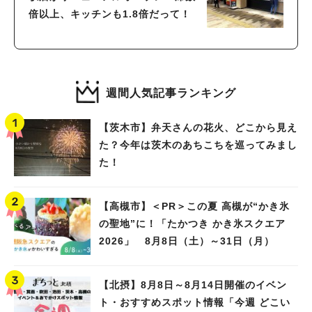
倍以上、キッチンも1.8倍だって！
週間人気記事ランキング
【茨木市】弁天さんの花火、どこから見え
た？今年は茨木のあちこちを巡ってみまし
た！
【高槻市】＜PR＞この夏 高槻が“かき氷
の聖地”に！「たかつき かき氷スクエア
2026」 8月8日（土）～31日（月）
【北摂】8月8日～8月14日開催のイベン
ト・おすすめスポット情報「今週 どこい