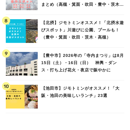
まとめ（高槻・箕面・吹田・豊中・茨木・
池田）
【北摂】ジモトミンオススメ！「北摂水遊
びスポット」川遊びに公園、プールも！
（豊中・箕面・吹田・茨木・高槻）
【豊中市】2026年の「寺内まつり」は8月
15日（土）・16日（日） 神輿・ダン
ス・打ち上げ花火・夜店で賑やかに
【池田市】ジモトミンがオススメ！「大
阪・池田の美味しいランチ」23選