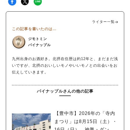
ライター一覧
この記事を書いたのは…
ジモトミン
パイナップル
九州出身のお酒好き。北摂在住歴は約12年と、まだまだ浅
いですが、北摂のおいしいモノやいいモノとの出会いをお
伝えしていきます。
パイナップルさんの他の記事
【豊中市】2026年の「寺内
まつり」は8月15日（土）・
16日（日） 神輿・ダン