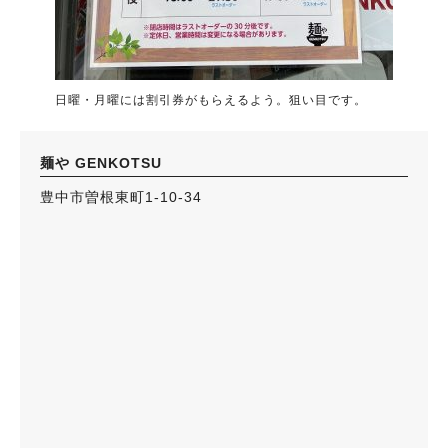
日曜・月曜には割引券がもらえるよう。狙い目です。
麺や GENKOTSU
豊中市曽根東町1-10-34