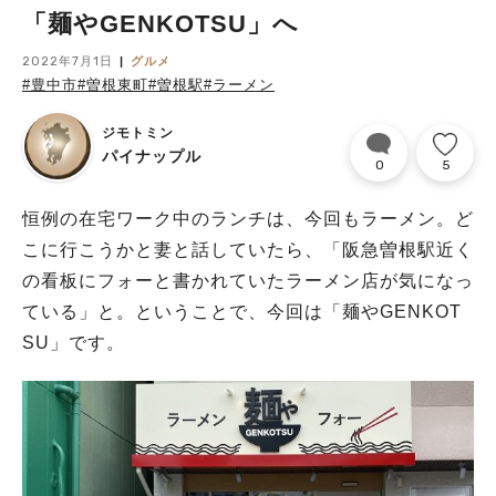
「麺やGENKOTSU」へ
2022年7月1日
グルメ
#豊中市
#曽根東町
#曽根駅
#ラーメン
ジモトミン
パイナップル
0
5
恒例の在宅ワーク中のランチは、今回もラーメン。ど
こに行こうかと妻と話していたら、「阪急曽根駅近く
の看板にフォーと書かれていたラーメン店が気になっ
ている」と。ということで、今回は「麺やGENKOT
SU」です。