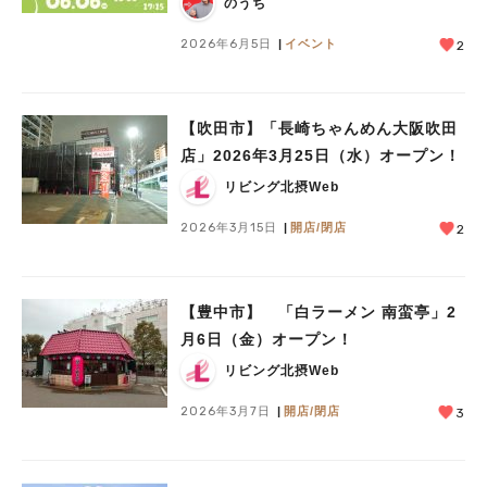
のうち
2026年6月5日
イベント
2
【吹田市】「長崎ちゃんめん大阪吹田
店」2026年3月25日（水）オープン！
リビング北摂Web
2026年3月15日
開店/閉店
2
【豊中市】 「白ラーメン 南蛮亭」2
月6日（金）オープン！
リビング北摂Web
2026年3月7日
開店/閉店
3