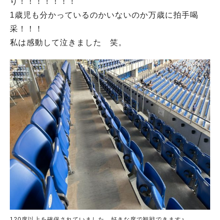
り！！！！！！！
1歳児も分かっているのかいないのか万歳に拍手喝
采！！！
私は感動して泣きました 笑。
120席以上を確保されていました。好きな席で観戦できます♪