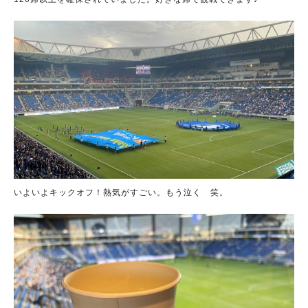
いよいよキックオフ！熱気がすごい。もう泣く 笑。