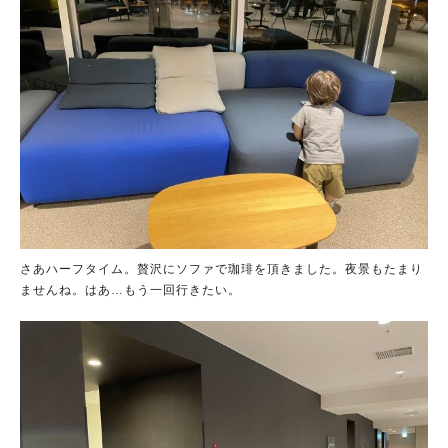
さあハーフタイム。贅沢にソファで珈琲を頂きました。夜景もたまり
ませんね。はあ…もう一回行きたい。