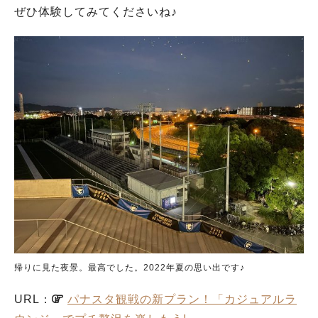
ぜひ体験してみてくださいね♪
帰りに見た夜景。最高でした。2022年夏の思い出です♪
URL：
パナスタ観戦の新プラン！「カジュアルラ