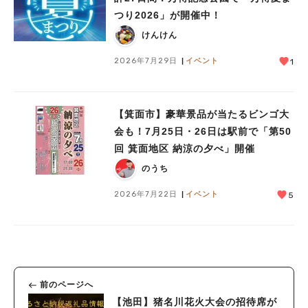
つり2026」が開催中！
けんけん
2026年7月29日
イベント
1
【箕面市】豪華景品が当たるビンゴ大
会も！7月25日・26日は駅前で「第50
回 箕面地区 納涼の夕べ」開催
のうち
2026年7月22日
イベント
5
前のページへ
【池田】猪名川花火大会の招待席が