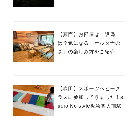
【箕面】お部屋は？設備
は？気になる「オルタナの
森」の楽しみ方をご紹介
（前編）
【吹田】スポーツベビーク
ラスに参加してきました！st
udio No style阪急関大前駅