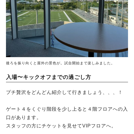
後ろを振り向くと屋外の景色が。試合開始まで楽しみました。
入場〜キックオフまでの過ごし方
プチ贅沢をどんどん紹介して行きましょう、、、！
ゲート４をくぐり階段を少し上ると４階フロアへの入
口があります。
スタッフの方にチケットを見せてVIPフロアへ。