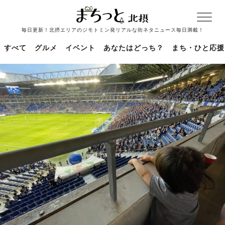
毎日更新！北摂エリアのジモトミン発リアルな街ネタニュース毎日満載！
すべて
グルメ
イベント
あなたはどっち？
まち・ひと応援