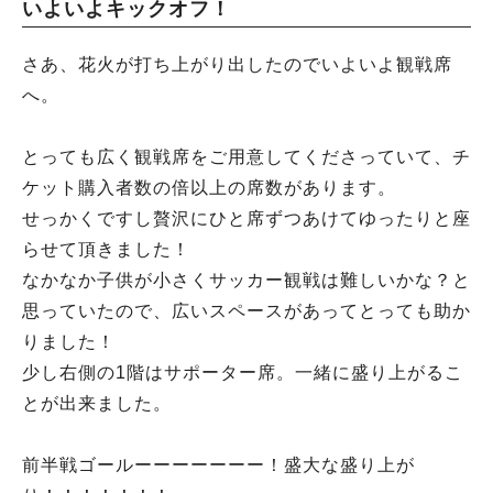
いよいよキックオフ！
さあ、花火が打ち上がり出したのでいよいよ観戦席
へ。
とっても広く観戦席をご用意してくださっていて、チ
ケット購入者数の倍以上の席数があります。
せっかくですし贅沢にひと席ずつあけてゆったりと座
らせて頂きました！
なかなか子供が小さくサッカー観戦は難しいかな？と
思っていたので、広いスペースがあってとっても助か
りました！
少し右側の1階はサポーター席。一緒に盛り上がるこ
とが出来ました。
前半戦ゴールーーーーーーー！盛大な盛り上が