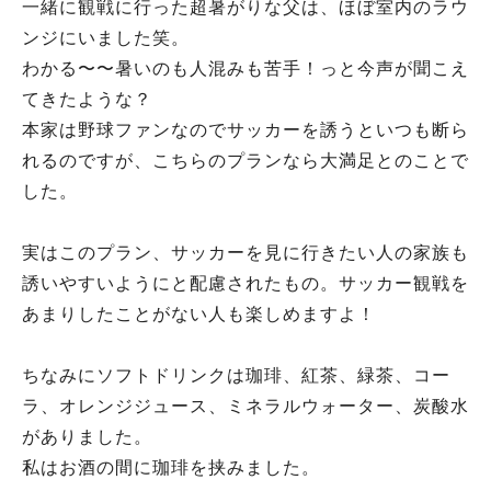
一緒に観戦に行った超暑がりな父は、ほぼ室内のラウ
ンジにいました笑。
わかる〜〜暑いのも人混みも苦手！っと今声が聞こえ
てきたような？
本家は野球ファンなのでサッカーを誘うといつも断ら
れるのですが、こちらのプランなら大満足とのことで
した。
実はこのプラン、サッカーを見に行きたい人の家族も
誘いやすいようにと配慮されたもの。サッカー観戦を
あまりしたことがない人も楽しめますよ！
ちなみにソフトドリンクは珈琲、紅茶、緑茶、コー
ラ、オレンジジュース、ミネラルウォーター、炭酸水
がありました。
私はお酒の間に珈琲を挟みました。