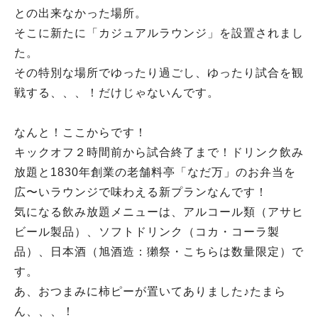
との出来なかった場所。
そこに新たに「カジュアルラウンジ」を設置されまし
た。
その特別な場所でゆったり過ごし、ゆったり試合を観
戦する、、、！だけじゃないんです。
なんと！ここからです！
キックオフ２時間前から試合終了まで！ドリンク飲み
放題と1830年創業の老舗料亭「なだ万」のお弁当を
広〜いラウンジで味わえる新プランなんです！
気になる飲み放題メニューは、アルコール類（アサヒ
ビール製品）、ソフトドリンク（コカ・コーラ製
品）、日本酒（旭酒造：獺祭・こちらは数量限定）で
す。
あ、おつまみに柿ピーが置いてありました♪たまら
ん、、、！