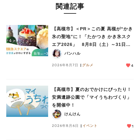
関連記事
【高槻市】＜PR＞この夏 高槻が“かき
氷の聖地”に！「たかつき かき氷スク
エア2026」 8月8日（土）～31日
（月）
バンハル
2026年8月7日
グルメ
4
【高槻市】夏のおでかけにぴったり！
安満遺跡公園で「マイうちわづくり」
を開催中！
けんけん
2026年8月6日
イベント
1