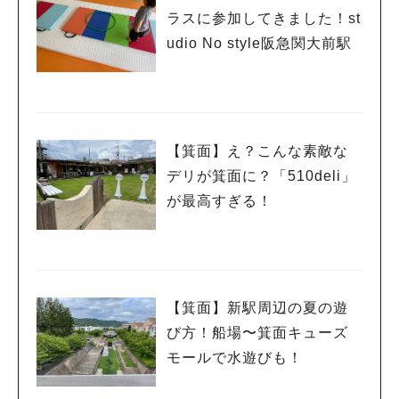
ラスに参加してきました！st
udio No style阪急関大前駅
【箕面】え？こんな素敵な
デリが箕面に？「510deli」
が最高すぎる！
【箕面】新駅周辺の夏の遊
び方！船場〜箕面キューズ
モールで水遊びも！