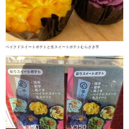
ベイクドスイートポテトと生スイートポテトむらさき芋