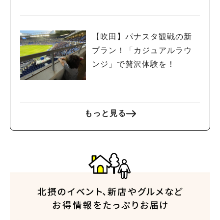
【吹田】パナスタ観戦の新
プラン！「カジュアルラウ
ンジ」で贅沢体験を！
もっと見る
人気のキーワード
#今週どこいく？
#自然とふれあう
#ランチ
#カフェ
#まとめ
#教えたい／教えて投稿記事
#大阪学院大 商品開発プロジェクト
#あなたはどっち？