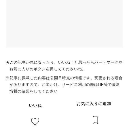
★この記事が気になったり、いいね！と思ったらハートマークや
お気に入りのボタンを押してくださいね。
※記事に掲載した内容は公開日時点の情報です。変更される場合
がありますので、お出かけ、サービス利用の際はHP等で最新
情報の確認をしてください
お気に入りに追加
いいね