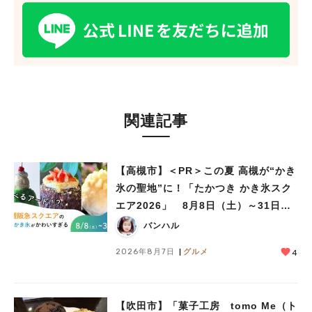
関連記事
【高槻市】＜PR＞この夏 高槻が“かき
氷の聖地”に！「たかつき かき氷スク
エア2026」 8月8日（土）～31日
（月）
バンハル
2026年8月7日
グルメ
4
【吹田市】「菓子工房 tomo Me（ト