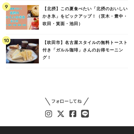
【北摂】この夏食べたい「北摂のおいしい
かき氷」をピックアップ！（茨木・豊中・
吹田・箕面・池田）
【吹田市】名古屋スタイルの無料トースト
付き「ガルル珈琲」さんのお得モーニン
グ！