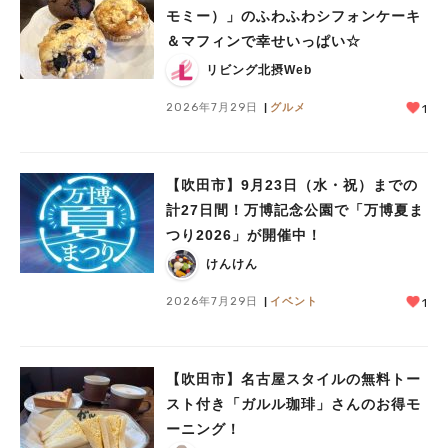
モミー）」のふわふわシフォンケーキ
＆マフィンで幸せいっぱい☆
リビング北摂Web
2026年7月29日
グルメ
1
【吹田市】9月23日（水・祝）までの
計27日間！万博記念公園で「万博夏ま
つり2026」が開催中！
けんけん
2026年7月29日
イベント
1
【吹田市】名古屋スタイルの無料トー
スト付き「ガルル珈琲」さんのお得モ
ーニング！