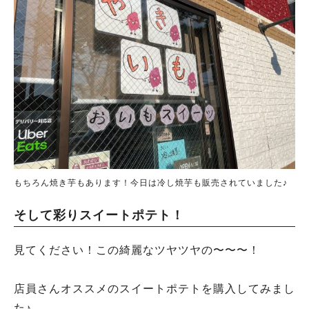
もちろん焼き芋もあります！今日は冷し焼芋も販売されていました♪
そして彩りスイートポテト！
見てください！この綺麗なツヤツヤの〜〜〜！
店員さんオススメのスイートポテトを購入してみまし
た♪