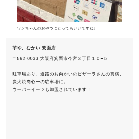
ワンちゃんのおやつにとってもいいですね♪
芋や。むかい 箕面店
〒562-0033 大阪府箕面市今宮３丁目１０−５
駐車場あり。道路のお向かいのピザーラさんの真横、
炭火焼肉心一の駐車場に。
ウーバーイーツも加盟されています！