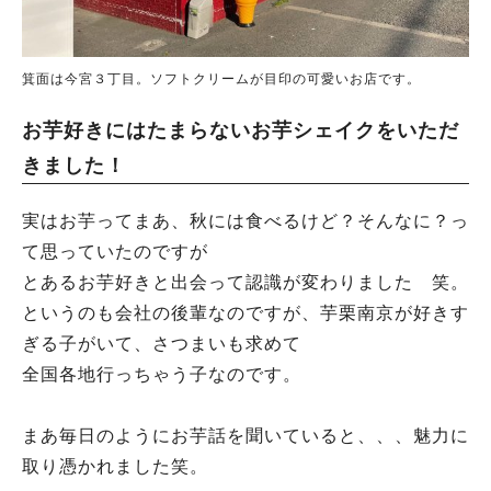
箕面は今宮３丁目。ソフトクリームが目印の可愛いお店です。
お芋好きにはたまらないお芋シェイクをいただ
きました！
実はお芋ってまあ、秋には食べるけど？そんなに？っ
て思っていたのですが
とあるお芋好きと出会って認識が変わりました 笑。
というのも会社の後輩なのですが、芋栗南京が好きす
ぎる子がいて、さつまいも求めて
全国各地行っちゃう子なのです。
まあ毎日のようにお芋話を聞いていると、、、魅力に
取り憑かれました笑。