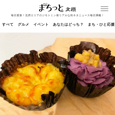
毎日更新！北摂エリアのジモトミン発リアルな街ネタニュース毎日満載！
すべて
グルメ
イベント
あなたはどっち？
まち・ひと応援