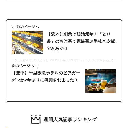
前のページへ
【茨木】創業は明治元年！「とり
粂」のお惣菜で家族喜ぶ手抜き夕飯
できあがり
次のページへ
【豊中】千里阪急ホテルのビアガー
デンが2年ぶりに再開されました！
週間人気記事ランキング