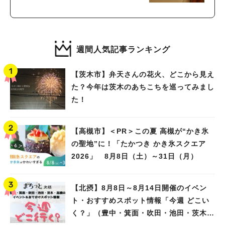
こと
週間人気記事ランキング
【茨木市】弁天さんの花火、どこから見え
た？今年は茨木のあちこちを巡ってみまし
た！
【高槻市】＜PR＞この夏 高槻が“かき氷
の聖地”に！「たかつき かき氷スクエア
2026」 8月8日（土）～31日（月）
【北摂】8月8日～8月14日開催のイベン
ト・おすすめスポット情報「今週 どこい
く？」（豊中・箕面・吹田・池田・茨木・