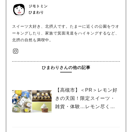
ジモトミン
ひまわり
スイーツ大好き、北摂人です。たまーに近くの公園をウオ
ーキングしたり、家族で箕面滝道をハイキングするなど、
北摂の自然も満喫中。
ひまわりさんの他の記事
【高槻市】＜PR＞レモン好
きの天国！限定スイーツ・
雑貨・体験…レモン尽くし
の「たかつきレモンピクニ
ック2026」に行ってきた