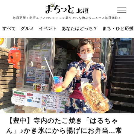
毎日更新！北摂エリアのジモトミン発リアルな街ネタニュース毎日満載！
すべて
グルメ
イベント
あなたはどっち？
まち・ひと応援
【豊中】寺内のたこ焼き「はるちゃ
ん」♪かき氷にから揚げにお弁当…常