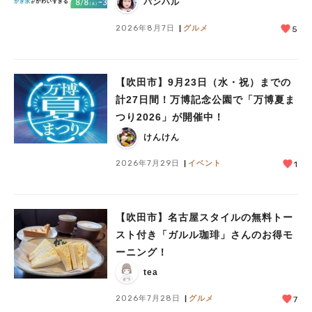
バンハル
2026年8月7日
グルメ
5
【吹田市】9月23日（水・祝）までの
計27日間！万博記念公園で「万博夏ま
つり2026」が開催中！
けんけん
2026年7月29日
イベント
1
【吹田市】名古屋スタイルの無料トー
スト付き「ガルル珈琲」さんのお得モ
ーニング！
tea
2026年7月28日
グルメ
7