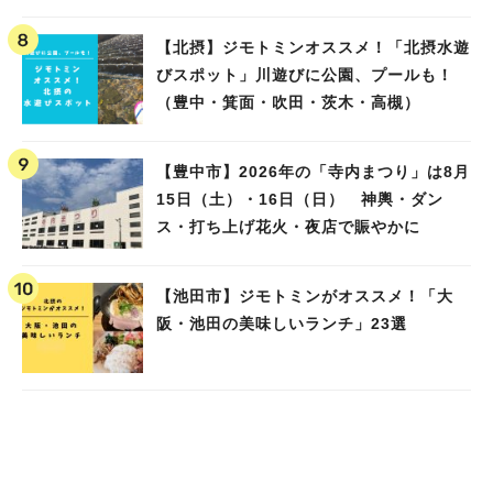
池田）
【北摂】ジモトミンオススメ！「北摂水遊
びスポット」川遊びに公園、プールも！
（豊中・箕面・吹田・茨木・高槻）
【豊中市】2026年の「寺内まつり」は8月
15日（土）・16日（日） 神輿・ダン
ス・打ち上げ花火・夜店で賑やかに
【池田市】ジモトミンがオススメ！「大
阪・池田の美味しいランチ」23選