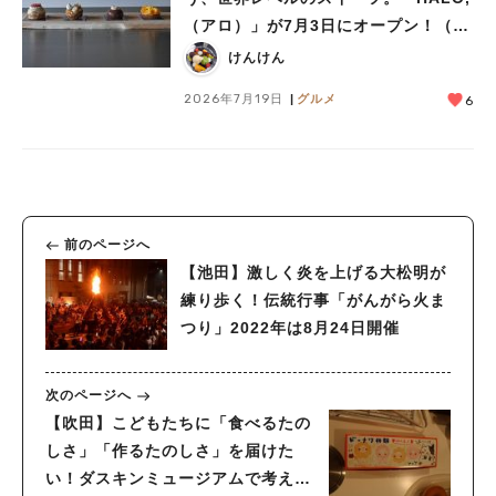
（アロ）」が7月3日にオープン！（教
えたい/教えて）
けんけん
2026年7月19日
グルメ
6
前のページへ
【池田】激しく炎を上げる大松明が
練り歩く！伝統行事「がんがら火ま
つり」2022年は8月24日開催
次のページへ
【吹田】こどもたちに「食べるたの
しさ」「作るたのしさ」を届けた
い！ダスキンミュージアムで考えた