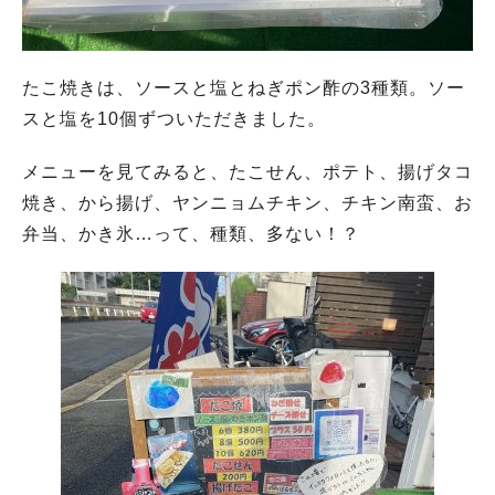
たこ焼きは、ソースと塩とねぎポン酢の3種類。ソー
スと塩を10個ずついただきました。
メニューを見てみると、たこせん、ポテト、揚げタコ
焼き、から揚げ、ヤンニョムチキン、チキン南蛮、お
弁当、かき氷…って、種類、多ない！？