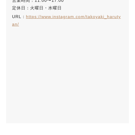
営業時間：11:00〜17:00
定休日：火曜日・水曜日
URL：
https://www.instagram.com/takoyaki_haruty
an/