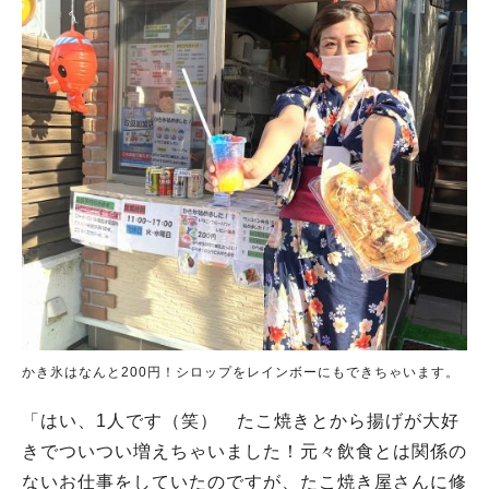
かき氷はなんと200円！シロップをレインボーにもできちゃいます。
「はい、1人です（笑） たこ焼きとから揚げが大好
きでついつい増えちゃいました！元々飲食とは関係の
ないお仕事をしていたのですが、たこ焼き屋さんに修