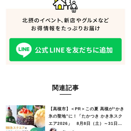
関連記事
【高槻市】＜PR＞この夏 高槻が“かき
氷の聖地”に！「たかつき かき氷スク
エア2026」 8月8日（土）～31日
（月）