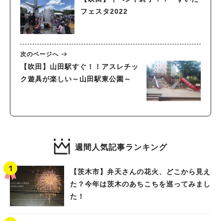
フェスタ2022
次のページへ
【吹田】山田駅すぐ！！アスレチッ
ク遊具が楽しい～山田駅東公園～
週間人気記事ランキング
【茨木市】弁天さんの花火、どこから見え
た？今年は茨木のあちこちを巡ってみまし
た！