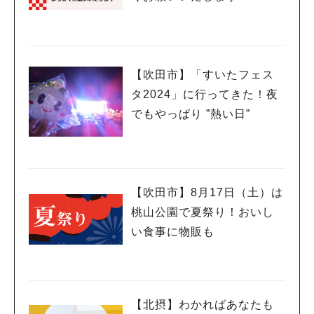
【吹田市】「すいたフェス
タ2024」に行ってきた！夜
でもやっぱり ”熱い日”
【吹田市】8月17日（土）は
桃山公園で夏祭り！おいし
い食事に物販も
【北摂】わかればあなたも