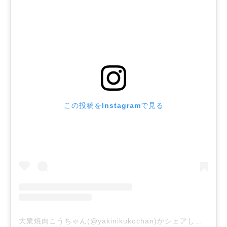
この投稿をInstagramで見る
大衆焼肉こうちゃん(@yakinikukochan)がシェアした投稿