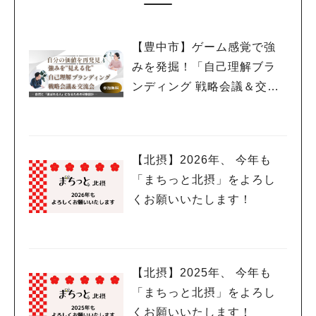
【豊中市】ゲーム感覚で強
みを発掘！「自己理解ブラ
ンディング 戦略会議＆交流
会」2月19日(木)開催
【北摂】2026年、 今年も
「まちっと北摂」をよろし
くお願いいたします！
【北摂】2025年、 今年も
「まちっと北摂」をよろし
くお願いいたします！