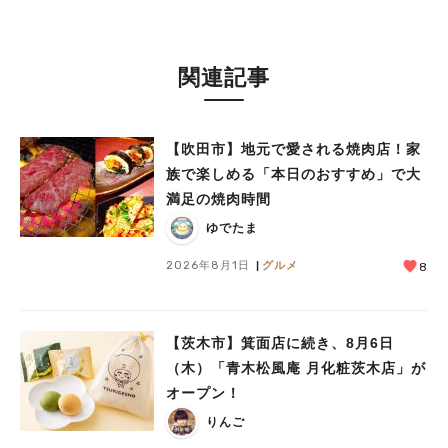
関連記事
【吹田市】地元で愛される焼肉店！家
族で楽しめる「本日のおすすめ」で大
満足の焼肉時間
ゆでたま
2026年8月1日
グルメ
8
【茨木市】箕面店に続き、8月6日
（木）「青木松風庵 月化粧茨木店」が
オープン！
りんご