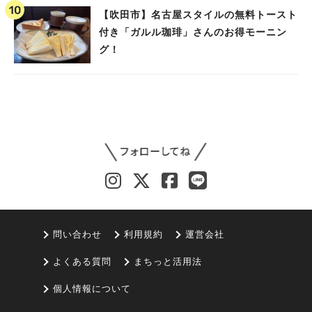
【吹田市】名古屋スタイルの無料トースト
付き「ガルル珈琲」さんのお得モーニン
グ！
問い合わせ
利用規約
運営会社
よくある質問
まちっと活用法
個人情報について