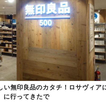
しい無印良品のカタチ！ロサヴィア
0」に行ってきたで