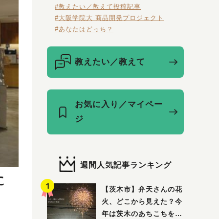
#教えたい／教えて投稿記事
#大阪学院大 商品開発プロジェクト
#あなたはどっち？
教えたい／教えて
お気に入り／マイペー
ジ
週間人気記事ランキング
に
【茨木市】弁天さんの花
火、どこから見えた？今
年は茨木のあちこちを巡