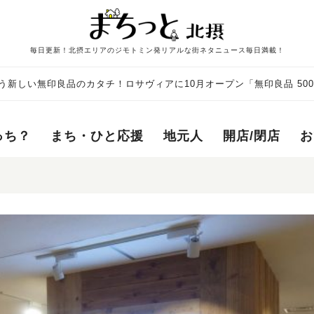
毎日更新！北摂エリアのジモトミン発リアルな街ネタニュース毎日満載！
う新しい無印良品のカタチ！ロサヴィアに10月オープン「無印良品 50
っち？
まち・ひと応援
地元人
開店/閉店
お