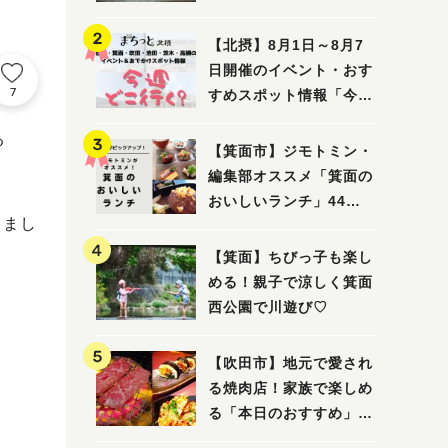
ってみました！
【北摂】8月1日～8月7
日開催のイベント・おす
7
すめスポット情報「今週
どこいく？」（豊中・箕
る
面・吹田・池田・茨木・
【箕面市】ジモトミン・
高槻）
編集部オススメ「箕面の
おいしいランチ」44
きまし
選 〜おしゃれな人気店
から穴場まで！〜
【箕面】ちびっ子も楽し
める！親子で涼しく箕面
西公園で川遊び♡
【吹田市】地元で愛され
る焼肉店！家族で楽しめ
る「本日のおすすめ」で
大満足の焼肉時間