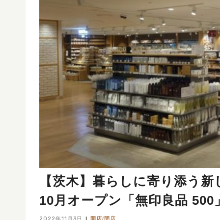
【茨木】暮らしに寄り添う新
10月オープン「無印良品 50
2022年11月3日
開店/閉店