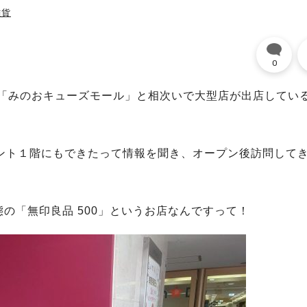
雑貨
0
」「みのおキューズモール」と相次いで大型店が出店してい
ント１階にもできたって情報を聞き、オープン後訪問して
の「無印良品 500」というお店なんですって！