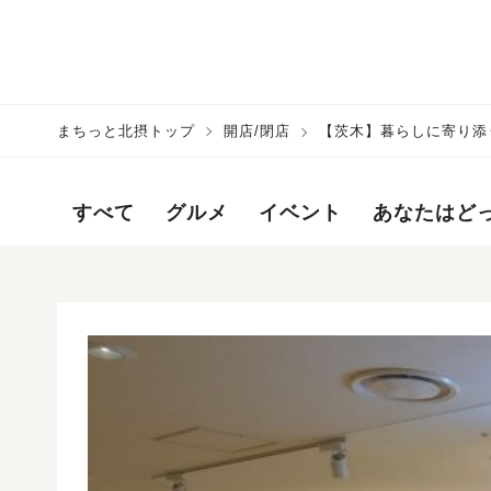
まちっと北摂トップ
開店/閉店
【茨木】暮らしに寄り添
に行ってきたで
すべて
グルメ
イベント
あなたはど