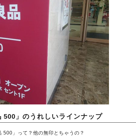
 500」のうれしいラインナップ
 500」って？他の無印とちゃうの？