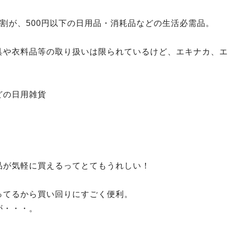
7割が、500円以下の日用品・消耗品などの生活必需品。
具や衣料品等の取り扱いは限られているけど、エキナカ、エ
どの日用雑貨
品が気軽に買えるってとてもうれしい！
ってるから買い回りにすごく便利。
が・・・。