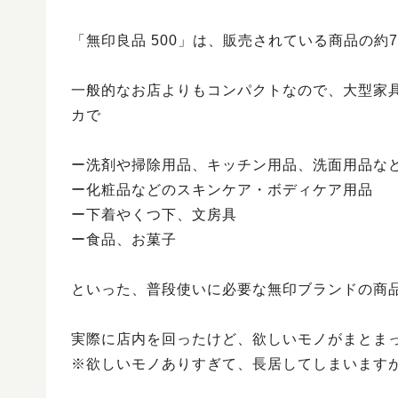
「無印良品 500」は、販売されている商品の約
一般的なお店よりもコンパクトなので、大型家
カで
ー洗剤や掃除用品、キッチン用品、洗面用品な
ー化粧品などのスキンケア・ボディケア用品
ー下着やくつ下、文房具
ー食品、お菓子
といった、普段使いに必要な無印ブランドの商
実際に店内を回ったけど、欲しいモノがまとま
※欲しいモノありすぎて、長居してしまいます