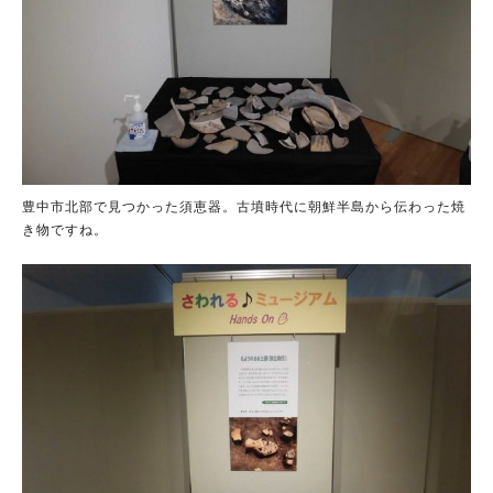
豊中市北部で見つかった須恵器。古墳時代に朝鮮半島から伝わった焼
き物ですね。