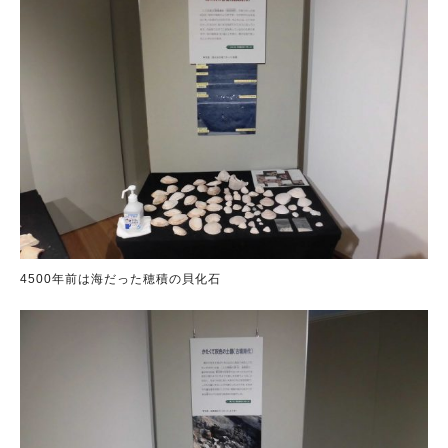
4500年前は海だった穂積の貝化石