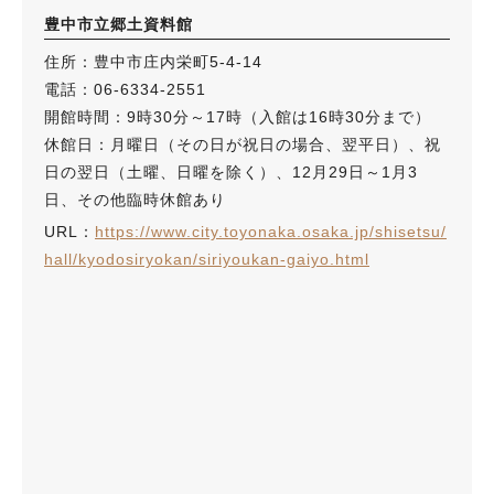
豊中市立郷土資料館
住所：豊中市庄内栄町5-4-14
電話：06-6334-2551
開館時間：9時30分～17時（入館は16時30分まで）
休館日：月曜日（その日が祝日の場合、翌平日）、祝
日の翌日（土曜、日曜を除く）、12月29日～1月3
日、その他臨時休館あり
URL：
https://www.city.toyonaka.osaka.jp/shisetsu/
hall/kyodosiryokan/siriyoukan-gaiyo.html