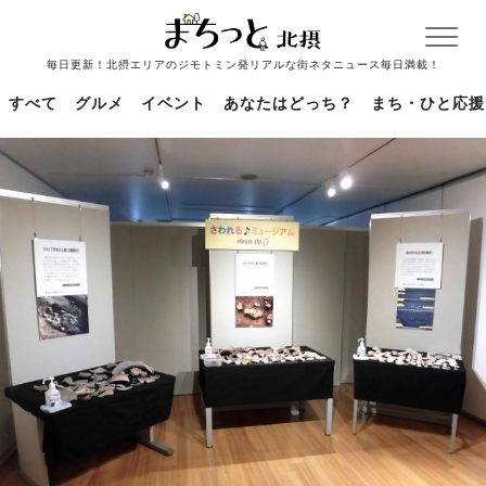
毎日更新！北摂エリアのジモトミン発リアルな街ネタニュース毎日満載！
すべて
グルメ
イベント
あなたはどっち？
まち・ひと応援