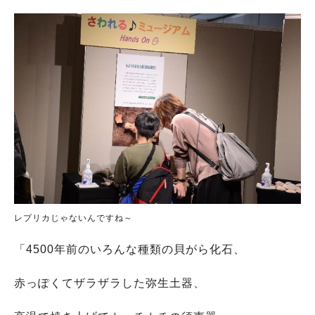
レプリカじゃないんですね～
「4500年前のいろんな種類の貝がら化石、
赤っぽくてザラザラした弥生土器、