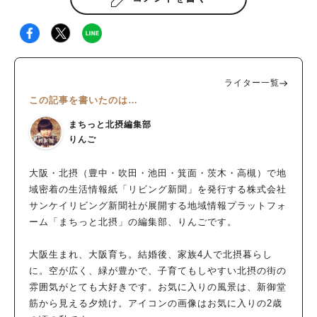
ライター一覧
この記事を書いたのは…
まちっと北摂編集部
りんご
大阪・北摂（豊中・吹田・池田・箕面・茨木・高槻）で地
域密着の生活情報紙「リビング新聞」を発行する株式会社
サンケイリビング新聞社が展開する地域情報プラットフォ
ーム「まちっと北摂」の編集部、りんごです。
大阪生まれ、大阪育ち。結婚後、家族4人で北摂暮らし
に。空が広く、緑が豊かで、子育てもしやすい北摂の街の
雰囲気がとても大好きです。お気に入りの風景は、新御堂
筋から見える夕焼け。アイコンの画像はお気に入りの2歳