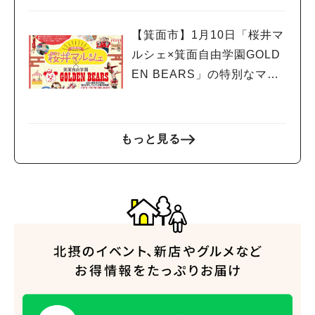
も
【箕面市】1月10日「桜井マ
ルシェ×箕面自由学園GOLD
EN BEARS」の特別なマル
シェが開催！
もっと見る