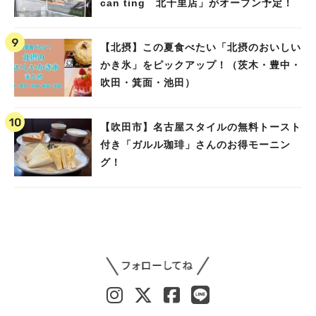
can ting 北千里店」がオープン予定！
【北摂】この夏食べたい「北摂のおいしい
かき氷」をピックアップ！（茨木・豊中・
吹田・箕面・池田）
【吹田市】名古屋スタイルの無料トースト
付き「ガルル珈琲」さんのお得モーニン
グ！