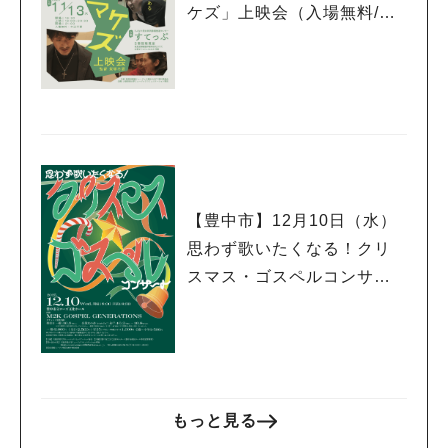
ケズ」上映会（入場無料/申
込不要）
【豊中市】12月10日（水）
思わず歌いたくなる！クリ
スマス・ゴスペルコンサー
ト（豊中市立ローズ文化ホ
ール）
もっと見る