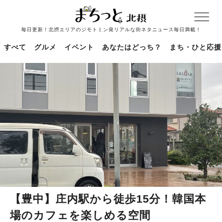
毎日更新！北摂エリアのジモトミン発リアルな街ネタニュース毎日満載！
すべて
グルメ
イベント
あなたはどっち？
まち・ひと応援
【豊中】庄内駅から徒歩15分！韓国本
場のカフェを楽しめる空間