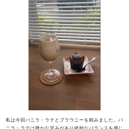
私は今回バニラ・ラテとブラウニーを頼みました。バ
ニラ・ラテは微かな甘みがあり絶妙なバランスを感じ