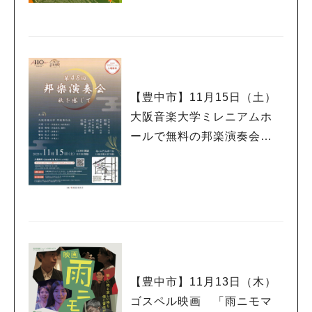
ズ文化ホール/当日券有）
【豊中市】11月15日（土）
大阪音楽大学ミレニアムホ
ールで無料の邦楽演奏会が
開催（要申込み）
【豊中市】11月13日（木）
ゴスペル映画 「雨ニモマ