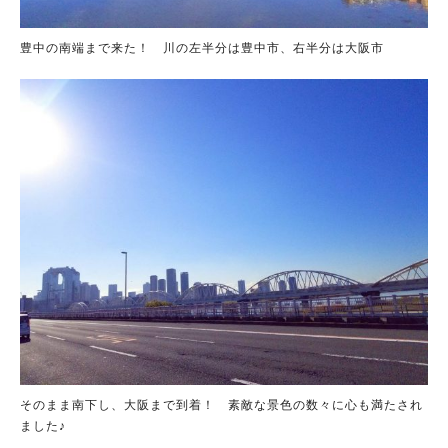
豊中の南端まで来た！ 川の左半分は豊中市、右半分は大阪市
そのまま南下し、大阪まで到着！ 素敵な景色の数々に心も満たされ
ました♪