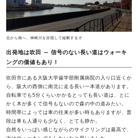
北から南へ、神崎川を目指して縦断するぞ
出発地は吹田 ～ 信号のない長い道はウォーキ
ングの価値もあり！
吹田市にある大阪大学歯学部附属病院の入り口近くか
ら、阪大の西側に南北に走る長い一本道があります。
自転車でも5分くらいかかるとっても長い道は、とに
かく木が多くて信号もないので森の中の道みたい。
時間帯によっては車の往来が多い時もありますが、普
段は車も人通りも少なく、とても静か。
自然をいっぱい感じながらのサイクリングは最高で、