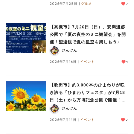
2026年7月28日
グルメ
7
【高槻市】7月26日（日）、安満遺跡
公園で「夏の夜空のミニ観望会」を開
催！望遠鏡で夏の星空を楽しもう♪
けんけん
2026年7月16日
イベント
1
【吹田市】約3,000本のひまわりが咲
き誇る「ひまわりフェスタ」が7月18
日（土）から万博記念公園で開催！真
夏の雪あそびや氷の彫刻も
けんけん
2026年7月14日
イベント
2