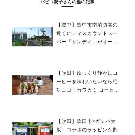
パピコ親子さんの他の記事
【豊中】豊中市南消防署の
近くにディスカウントスー
パー「サンディ」がオープ
ン予定！
【吹田】ゆっくり静かにコ
ーヒーを味わいたいなら絶
対ココ！カワカミ コーヒー
ロースター！
【吹田】吹田市×ガンバ大
阪 コラボのラッピング郵