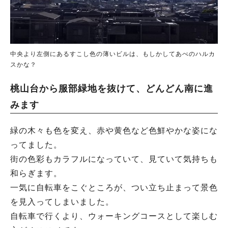
中央より左側にあるすこし色の薄いビルは、もしかしてあべのハルカ
スかな？
桃山台から服部緑地を抜けて、どんどん南に進
みます
緑の木々も色を変え、赤や黄色など色鮮やかな姿にな
ってました。
街の色彩もカラフルになっていて、見ていて気持ちも
和らぎます。
一気に自転車をこぐところが、つい立ち止まって景色
を見入ってしまいました。
自転車で行くより、ウォーキングコースとして楽しむ