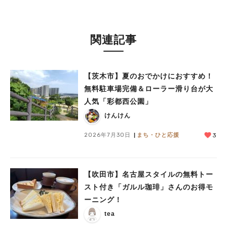
関連記事
【茨木市】夏のおでかけにおすすめ！
無料駐車場完備＆ローラー滑り台が大
人気「彩都西公園」
けんけん
2026年7月30日
まち・ひと応援
3
【吹田市】名古屋スタイルの無料トー
スト付き「ガルル珈琲」さんのお得モ
ーニング！
tea