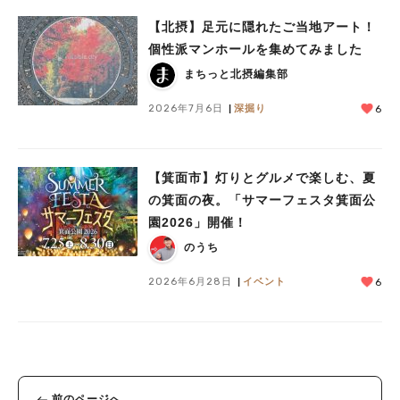
【北摂】足元に隠れたご当地アート！
個性派マンホールを集めてみました
まちっと北摂編集部
2026年7月6日
深掘り
6
【箕面市】灯りとグルメで楽しむ、夏
の箕面の夜。「サマーフェスタ箕面公
園2026」開催！
のうち
2026年6月28日
イベント
6
前のページへ