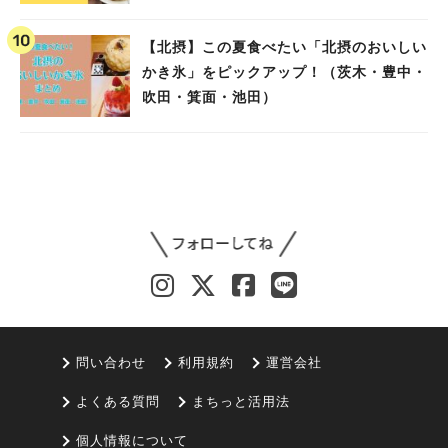
まで〜
【北摂】この夏食べたい「北摂のおいしい
かき氷」をピックアップ！（茨木・豊中・
吹田・箕面・池田）
問い合わせ
利用規約
運営会社
よくある質問
まちっと活用法
個人情報について