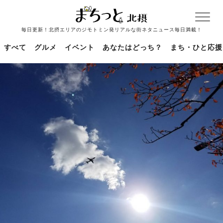
毎日更新！北摂エリアのジモトミン発リアルな街ネタニュース毎日満載！
すべて
グルメ
イベント
あなたはどっち？
まち・ひと応援