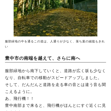
服部緑地の中を通るこの道は、人通りが少なく、落ち葉の絨毯もきれ
い
豊中市の南端を越えて、さらに南へ
服部緑地から南下していくと、道路が広く坂も少なく
なり、自転車での移動がスピードアップしました。
そして、だんだんと道路を走る車の音とは違う音も聞
こえるように。
あ、飛行機！！
豊中南部まで来ると、飛行機がほんとにすぐ近くに見