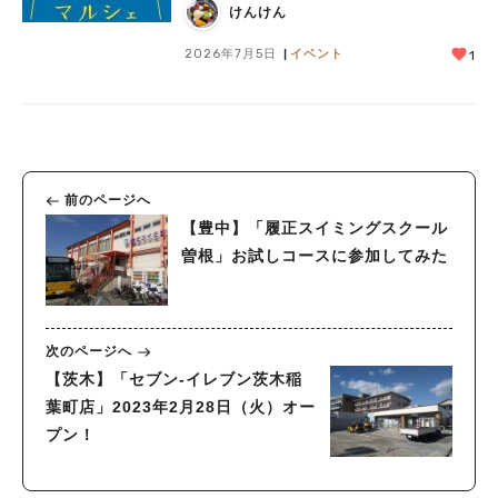
喫♪
けんけん
2026年7月5日
イベント
1
前のページへ
【豊中】「履正スイミングスクール
曽根」お試しコースに参加してみた
次のページへ
【茨木】「セブン-イレブン茨木稲
葉町店」2023年2月28日（火）オー
プン！