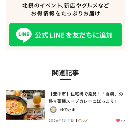
関連記事
【豊中市】住宅街で発見！「香樹」の
熱々薬膳スープカレーにほっこり♪
ゆでたま
2026年7月11日
グルメ
19