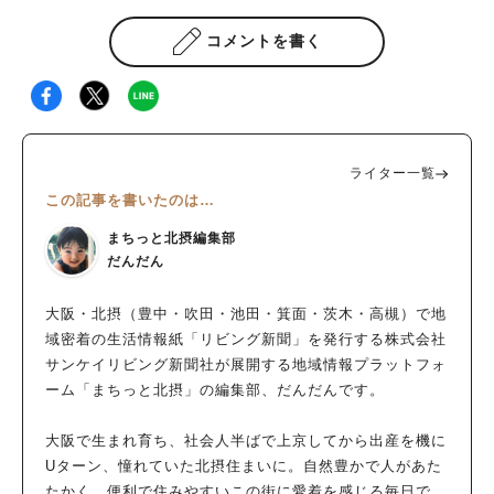
コメントを書く
ライター一覧
この記事を書いたのは…
まちっと北摂編集部
だんだん
大阪・北摂（豊中・吹田・池田・箕面・茨木・高槻）で地
域密着の生活情報紙「リビング新聞」を発行する株式会社
サンケイリビング新聞社が展開する地域情報プラットフォ
ーム「まちっと北摂」の編集部、だんだんです。
大阪で生まれ育ち、社会人半ばで上京してから出産を機に
Uターン、憧れていた北摂住まいに。自然豊かで人があた
たかく、便利で住みやすいこの街に愛着を感じる毎日で