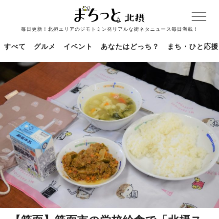
毎日更新！北摂エリアのジモトミン発リアルな街ネタニュース毎日満載！
すべて
グルメ
イベント
あなたはどっち？
まち・ひと応援