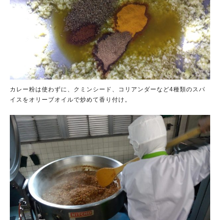
カレー粉は使わずに、クミンシード、コリアンダーなど4種類のスパ
イスをオリーブオイルで炒めて香り付け。