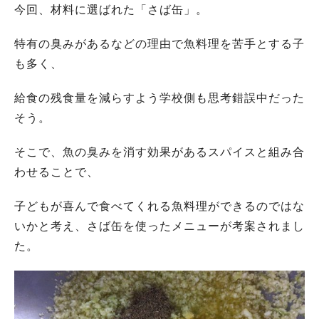
今回、材料に選ばれた「さば缶」。
特有の臭みがあるなどの理由で魚料理を苦手とする子
も多く、
給食の残食量を減らすよう学校側も思考錯誤中だった
そう。
そこで、魚の臭みを消す効果があるスパイスと組み合
わせることで、
子どもが喜んで食べてくれる魚料理ができるのではな
いかと考え、さば缶を使ったメニューが考案されまし
た。