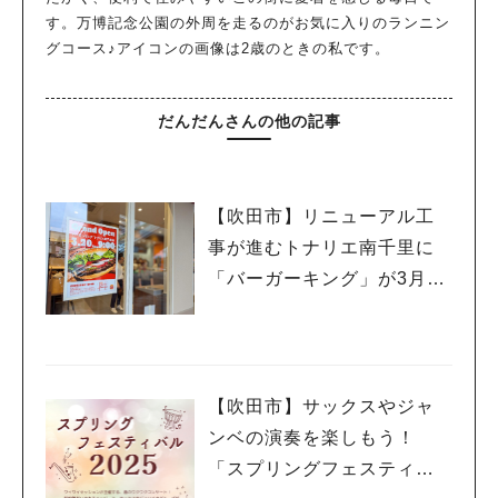
す。万博記念公園の外周を走るのがお気に入りのランニン
グコース♪アイコンの画像は2歳のときの私です。
だんだんさんの他の記事
【吹田市】リニューアル工
事が進むトナリエ南千里に
「バーガーキング」が3月20
日（祝・木）オープン！
【吹田市】サックスやジャ
ンベの演奏を楽しもう！
「スプリングフェスティバ