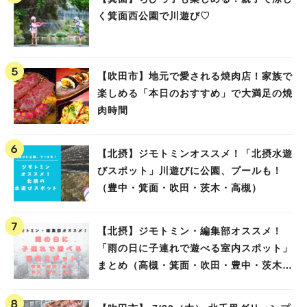
く箕面西公園で川遊び♡
【吹田市】地元で愛される焼肉店！家族で
楽しめる「本日のおすすめ」で大満足の焼
肉時間
【北摂】ジモトミンオススメ！「北摂水遊
びスポット」川遊びに公園、プールも！
（豊中・箕面・吹田・茨木・高槻）
【北摂】ジモトミン・編集部オススメ！
「雨の日に子連れで遊べる室内スポット」
まとめ（高槻・箕面・吹田・豊中・茨木・
池田）