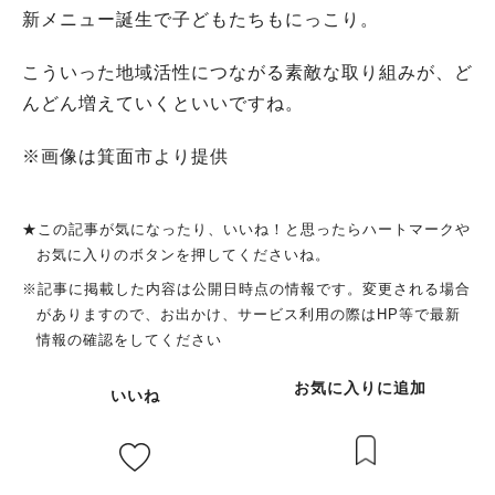
新メニュー誕生で子どもたちもにっこり。
こういった地域活性につながる素敵な取り組みが、ど
んどん増えていくといいですね。
※画像は箕面市より提供
★この記事が気になったり、いいね！と思ったらハートマークや
お気に入りのボタンを押してくださいね。
※記事に掲載した内容は公開日時点の情報です。変更される場合
がありますので、お出かけ、サービス利用の際はHP等で最新
情報の確認をしてください
お気に入りに追加
いいね