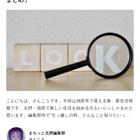
まとめ」
こんにちは、さんこうです。今回は池田市で迎える春、新生活情
報です。北摂・池田で新しい生活を始める方もいらっしゃるかと
思います。編集部内で”引っ越しの時、どんなこと知りたいっ
け？”という話をして、出てきたのが ー市役所、実は駐車場の場
所がわからないのが困った。 ーごみの捨て方は地域によって全
まちっと北摂編集部
然違う。 ー病院。やっぱり近所にどんな病院があるかは把握し
さんこう