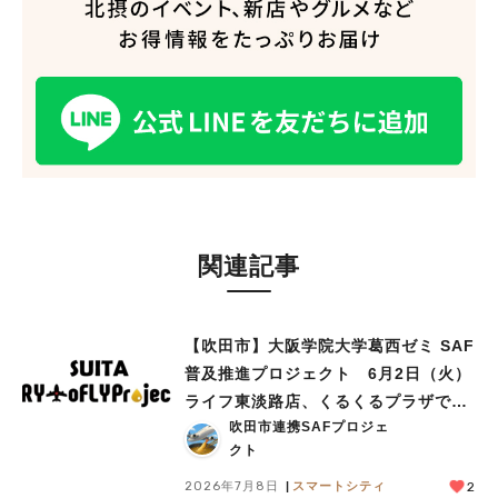
関連記事
【吹田市】大阪学院大学葛西ゼミ SAF
普及推進プロジェクト 6月2日（火）
ライフ東淡路店、くるくるプラザで見
吹田市連携SAFプロジェ
学会を実施
クト
2026年7月8日
スマートシティ
2