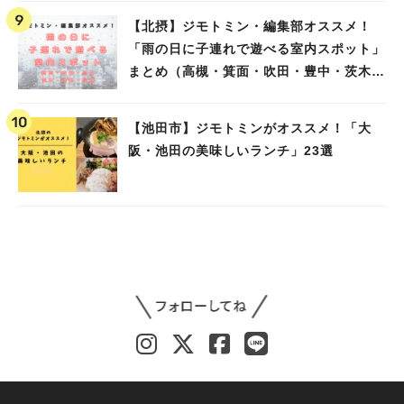
【北摂】ジモトミン・編集部オススメ！
「雨の日に子連れで遊べる室内スポット」
まとめ（高槻・箕面・吹田・豊中・茨木・
池田）
【池田市】ジモトミンがオススメ！「大
阪・池田の美味しいランチ」23選