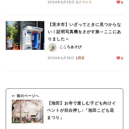
2026年6月28日
イベント
6
【茨木市】いざってときに見つからな
い！証明写真機をさがす旅～ここにあ
りました～
こころあそび
2026年6月18日
調査
6
前のページへ
【池田】お寺で楽しむ子ども向けイ
ベントが目白押し♪「池田こども花
まつり」