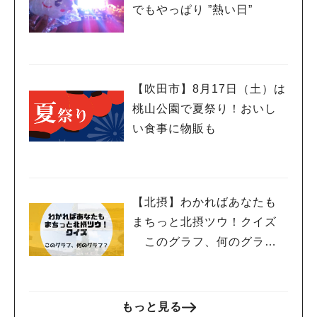
でもやっぱり ”熱い日”
【吹田市】8月17日（土）は
桃山公園で夏祭り！おいし
い食事に物販も
【北摂】わかればあなたも
まちっと北摂ツウ！クイズ
このグラフ、何のグラ
フ？
もっと見る