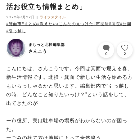
活お役立ち情報まとめ」
2022年3月22日
ライフスタイル
#箕面市
#まとめ
#教えたい/こんなの見つけた
#市役所
#病院
#公園
#引っ越し
まちっと北摂編集部
さんこう
0
2
こんにちは、さんこうです。今回は箕面で迎える春、
新生活情報です。北摂・箕面で新しい生活を始める方
もいらっしゃるかと思います。編集部内で”引っ越し
の時、どんなこと知りたいっけ？”という話をして、
出てきたのが
ー市役所、実は駐車場の場所がわからないのが困っ
た。
ーごみの捨て方は地域によって全然違う。