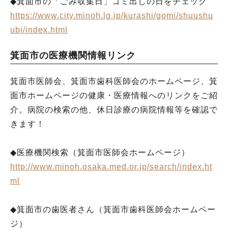
◆箕面市の「ごみ収集日」ゴミ出しの日をチェック
https://www.city.minoh.lg.jp/kurashi/gomi/shuushu
ubi/index.html
箕面市の医療機関情報リンク
箕面市医師会、箕面市歯科医師会のホームページ、箕
面市ホームページの健康・医療情報へのリンクをご紹
介。病院の検索の他、休日診療の病院情報等を確認で
きます！
◆医療機関検索（箕面市医師会ホームページ）
http://www.minoh.osaka.med.or.jp/search/index.ht
ml
◆箕面市の歯医者さん（箕面市歯科医師会ホームペー
ジ）