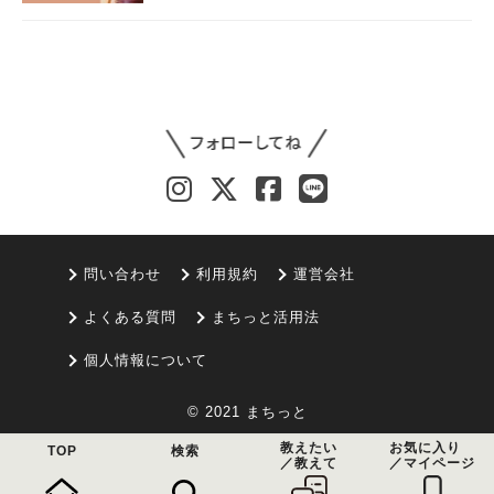
問い合わせ
利用規約
運営会社
よくある質問
まちっと活用法
個人情報について
© 2021 まちっと
教えたい
お気に入り
TOP
検索
／教えて
／マイページ