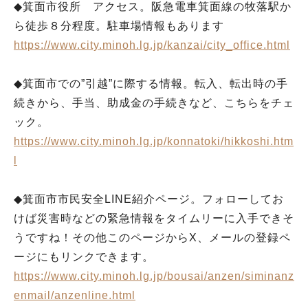
◆箕面市役所 アクセス。阪急電車箕面線の牧落駅か
ら徒歩８分程度。駐車場情報もあります
https://www.city.minoh.lg.jp/kanzai/city_office.html
◆箕面市での”引越”に際する情報。転入、転出時の手
続きから、手当、助成金の手続きなど、こちらをチェ
ック。
https://www.city.minoh.lg.jp/konnatoki/hikkoshi.htm
l
◆箕面市市民安全LINE紹介ページ。フォローしてお
けば災害時などの緊急情報をタイムリーに入手できそ
うですね！その他このページからX、メールの登録ペ
ージにもリンクできます。
https://www.city.minoh.lg.jp/bousai/anzen/siminanz
enmail/anzenline.html