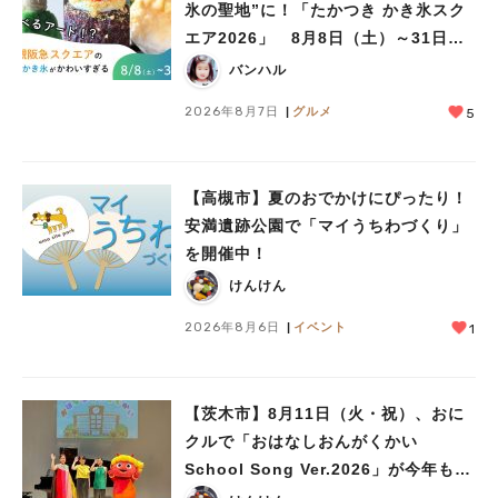
氷の聖地”に！「たかつき かき氷スク
エア2026」 8月8日（土）～31日
（月）
バンハル
2026年8月7日
グルメ
5
【高槻市】夏のおでかけにぴったり！
安満遺跡公園で「マイうちわづくり」
を開催中！
けんけん
2026年8月6日
イベント
1
【茨木市】8月11日（火・祝）、おに
クルで「おはなしおんがくかい
School Song Ver.2026」が今年も開
催！テーマは「学校」♪