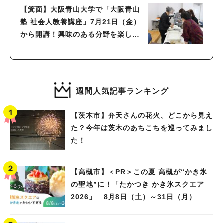
【箕面】大阪青山大学で「大阪青山
塾 社会人教養講座」7月21日（金）
から開講！興味のある分野を楽しく
学ぼう（教えたい／教えて）
週間人気記事ランキング
【茨木市】弁天さんの花火、どこから見え
た？今年は茨木のあちこちを巡ってみまし
た！
【高槻市】＜PR＞この夏 高槻が“かき氷
の聖地”に！「たかつき かき氷スクエア
2026」 8月8日（土）～31日（月）