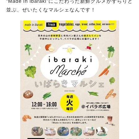
“Made in Ibaraki”にこだわった新鮮グルメがずらりと
並ぶ、ぜいたくなマルシェなんです！