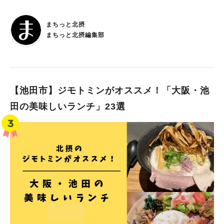
14店！ 友人とゆっくりくつろげる穴場のカフェごはん、ひとり
でも楽しめる人気のラーメン店、古くからある名店など、ジモト
まちっと北摂
ミン独自の視点でオススメポイントを紹介します。 ※メニュ
まちっと北摂編集部
ー・料金、営業時間等の内容は取材時のものです。
【池田市】ジモトミンがオススメ！「大阪・池
田の美味しいランチ」23選