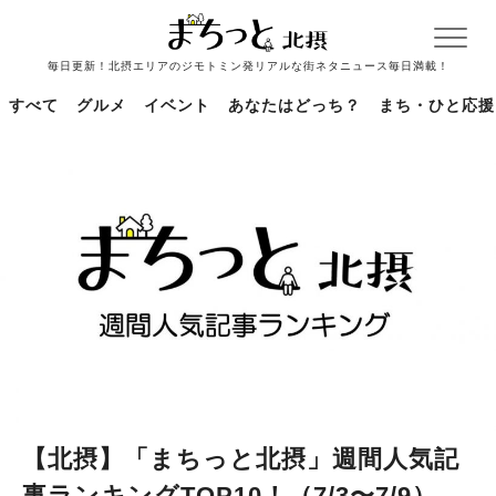
毎日更新！北摂エリアのジモトミン発リアルな街ネタニュース毎日満載！
すべて
グルメ
イベント
あなたはどっち？
まち・ひと応援
【北摂】「まちっと北摂」週間人気記
事ランキングTOP10！（7/3〜7/9）