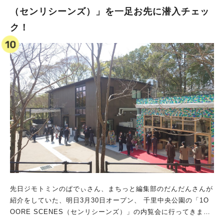
は直接お店に確認してください ※2024年7月7日更新
（センリシーンズ）」を一足お先に潜入チェッ
ク！
先日ジモトミンのぱでぃさん、まちっと編集部のだんだんさんが
紹介をしていた、明日3月30日オープン、 千里中央公園の「1O
OORE SCENES（センリシーンズ）」の内覧会に行ってきまし
た！ 一足お先に潜入チェックです！ イベントや季節の情報も！