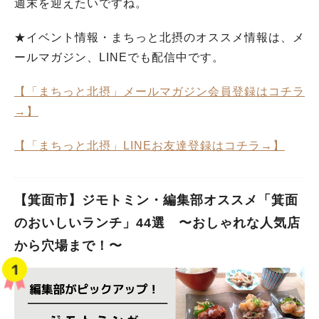
週末を迎えたいですね。
★イベント情報・まちっと北摂のオススメ情報は、メ
ールマガジン、LINEでも配信中です。
【「まちっと北摂」メールマガジン会員登録はコチラ
→】
【「まちっと北摂」LINEお友達登録はコチラ→】
【箕面市】ジモトミン・編集部オススメ「箕面
のおいしいランチ」44選 〜おしゃれな人気店
から穴場まで！〜