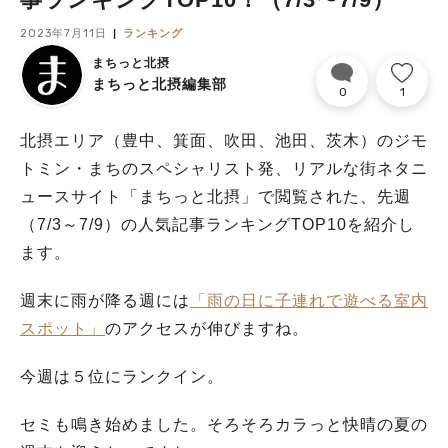
2023年7月11日
ランキング
まちっと北摂
まちっと北摂編集部
0
1
北摂エリア（豊中、箕面、吹田、池田、茨木）のジモ
トミン・まちのスペシャリスト発、リアルな街ネタニ
ュースサイト「まちっと北摂」で閲覧された、先週
（7/3～7/9）の人気記事ランキングTOP10を紹介し
ます。
週末に雨が降る週には
「雨の日に子連れで遊べる室内
スポット」
のアクセスが伸びますね。
今週は５位にランクイン。
セミも鳴き始めました。そろそろカラっと快晴の夏の