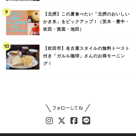
【北摂】この夏食べたい「北摂のおいしい
かき氷」をピックアップ！（茨木・豊中・
吹田・箕面・池田）
【吹田市】名古屋スタイルの無料トースト
付き「ガルル珈琲」さんのお得モーニン
グ！