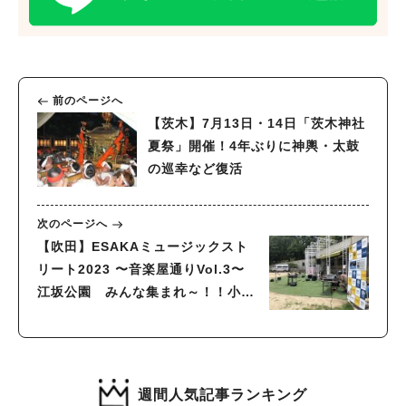
前のページへ
【茨木】7月13日・14日「茨木神社
夏祭」開催！4年ぶりに神輿・太鼓
の巡幸など復活
次のページへ
【吹田】ESAKAミュージックスト
リート2023 〜音楽屋通りVol.3〜
江坂公園 みんな集まれ～！！小さ
な音楽会 7 月17 日（祝・月）
週間人気記事ランキング