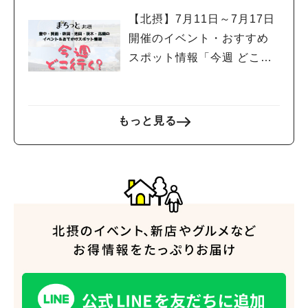
【北摂】7月11日～7月17日
開催のイベント・おすすめ
スポット情報「今週 どこい
く？」（豊中・箕面・吹
田・池田・茨木・高槻）
もっと見る