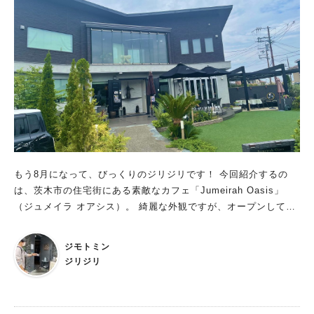
は「カフェの誕生をきっかけに今後はマルシェやイベントも開催
したい」と期待します。
もう8月になって、びっくりのジリジリです！ 今回紹介するの
は、茨木市の住宅街にある素敵なカフェ「Jumeirah Oasis」
（ジュメイラ オアシス）。 綺麗な外観ですが、オープンしてか
らなんと8年目のお店だそうです！
ジモトミン
ジリジリ