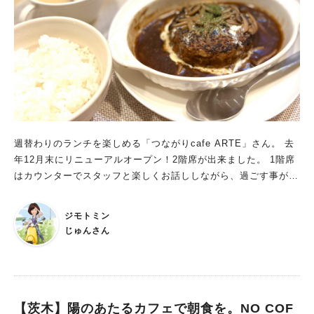
週替わりのランチを楽しめる「つながりcafe ARTE」さん。 去
年12月末にリニューアルオープン！2階席が出来ました。 1階席
はカウンターでスタッフと楽しくお話ししながら、過ごす事が出
来ます。 2階席は、お家でいるみたいに、ゆったりくつろげるよ
うになっています。
ジモトミン
じゅんさん
【茨木】陽のあたるカフェで朝食を。NO COF