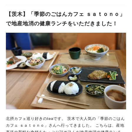
【茨木】「季節のごはんカフェ ｓａｔｏｎｏ」
で地産地消の健康ランチをいただきました！
北摂カフェ巡り好きのteaです。 茨木で大人気の「季節のごはん
カフェ ｓａｔｏｎｏ」さんへ行ってきました。 こちらは、産地