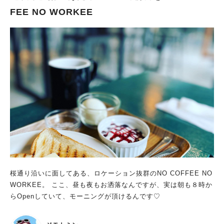
FEE NO WORKEE
桜通り沿いに面してある、ロケーション抜群のNO COFFEE NO
WORKEE。 ここ、昼も夜もお洒落なんですが、実は朝も８時か
らOpenしていて、モーニングが頂けるんです♡