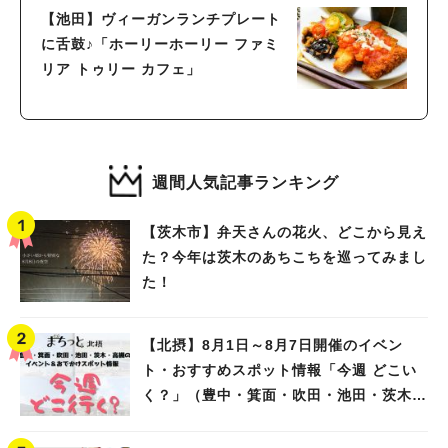
【池田】ヴィーガンランチプレート
に舌鼓♪「ホーリーホーリー ファミ
リア トゥリー カフェ」
週間人気記事ランキング
【茨木市】弁天さんの花火、どこから見え
た？今年は茨木のあちこちを巡ってみまし
た！
【北摂】8月1日～8月7日開催のイベン
ト・おすすめスポット情報「今週 どこい
く？」（豊中・箕面・吹田・池田・茨木・
高槻）