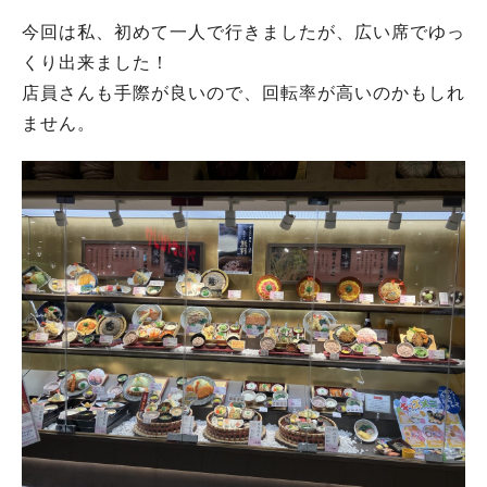
今回は私、初めて一人で行きましたが、広い席でゆっ
くり出来ました！
店員さんも手際が良いので、回転率が高いのかもしれ
ません。