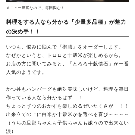
メニュー豊富なので、毎回悩む！
料理をする人なら分かる「少量多品種」が魅力
の決め手！！
いつも、悩みに悩んで『御膳』をオーダーします。
なぜかというと、トロロと十穀米が楽しめるから。
お店の方に聞いてみると、「とろろ十穀懐石」が一番
人気のようです。
かつ丼もハンバーグも絶対美味しいけど、料理を毎日
作っている人なら分かるはず！！
ちょっとずつのおかずを楽しめるぜいたくさが！！！
出来立ての上に白米か十穀米かを選べる喜び～～～～
（うちの旦那ちゃんも子供ちゃんも嫌うので出来ない
涙）