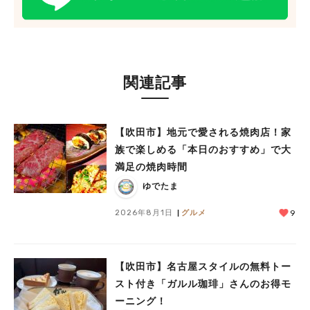
関連記事
【吹田市】地元で愛される焼肉店！家
族で楽しめる「本日のおすすめ」で大
満足の焼肉時間
ゆでたま
2026年8月1日
グルメ
9
【吹田市】名古屋スタイルの無料トー
スト付き「ガルル珈琲」さんのお得モ
ーニング！