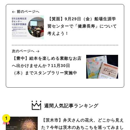
前のページへ
【箕面】9月29日（金）船場生涯学
習センターで「健康長寿」について
考えよう！
次のページへ
【豊中】絵本を楽しめる素敵なお店
へ出かけませんか？11月30日
（木）までスタンプラリー実施中
週間人気記事ランキング
【茨木市】弁天さんの花火、どこから見え
た？今年は茨木のあちこちを巡ってみまし