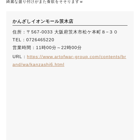
綺麗な盛り付けがまた食欲をそそりますｗ
かんざしイオンモール茨木店
住所：〒567-0033 大阪府茨木市松ケ本町８−３０
TEL：0726465220
営業時間：11時00分～22時00分
URL：
https://www.artofwar-group.com/contents/br
and/wa/kanzashi6.html