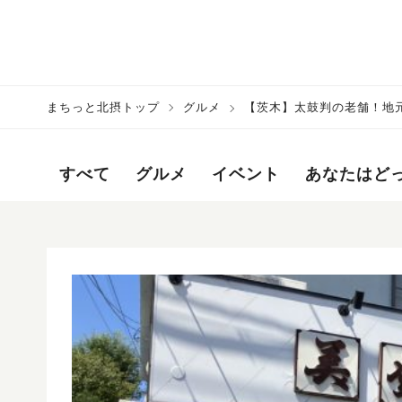
まちっと北摂トップ
グルメ
【茨木】太鼓判の老舗！地
すべて
グルメ
イベント
あなたはど