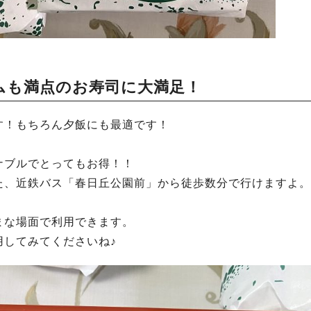
ムも満点のお寿司に大満足！
す！もちろん夕飯にも最適です！
ナブルでとってもお得！！
た、近鉄バス「春日丘公園前」から徒歩数分で行けますよ。
まな場面で利用できます。
用してみてくださいね♪