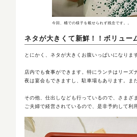
今回、桶での様子を載せられず残念です。。
ネタが大きくて新鮮！！ボリュー
とにかく、ネタが大きくお腹いっぱいになりま
店内でも食事ができます。特にランチはリーズ
夜は宴会もできますし、駐車場もあります。ま
その他、仕出しなども行っているので、さまざ
ご夫婦で経営されているので、是非予約して利