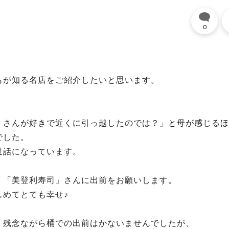
0
もが知る名店をご紹介したいと思います。
』さんが好きで近くに引っ越したのでは？」と母が感じるほ
でした。
世話になっています。
く「美登利寿司」さんに出前をお願いします。
しめてとても幸せ♪
、残念ながら桶での出前はかないませんでしたが、