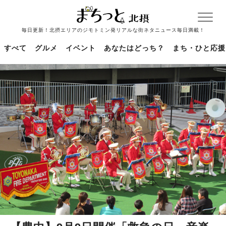
毎日更新！北摂エリアのジモトミン発リアルな街ネタニュース毎日満載！
すべて
グルメ
イベント
あなたはどっち？
まち・ひと応援