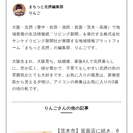
まちっと北摂編集部
りんご
大阪・北摂（豊中・吹田・池田・箕面・茨木・高槻）で地
域密着の生活情報紙「リビング新聞」を発行する株式会社
サンケイリビング新聞社が展開する地域情報プラットフォ
ーム「まちっと北摂」の編集部、りんごです。
大阪生まれ、大阪育ち。結婚後、家族4人で北摂暮らし
に。空が広く、緑が豊かで、子育てもしやすい北摂の街の
雰囲気がとても大好きです。お気に入りの風景は、新御堂
筋から見える夕焼け。アイコンの画像はお気に入りの2歳
の頃の私です。
りんごさんの他の記事
【茨木市】箕面店に続き、8