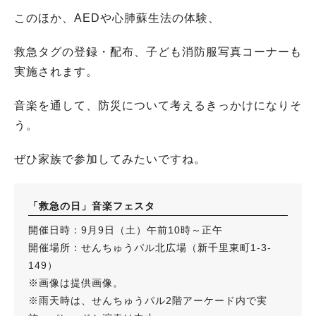
このほか、AEDや心肺蘇生法の体験、
救急タグの登録・配布、子ども消防服写真コーナーも
実施されます。
音楽を通して、防災について考えるきっかけになりそ
う。
ぜひ家族で参加してみたいですね。
「救急の日」音楽フェスタ
開催日時：9月9日（土）午前10時～正午
開催場所：せんちゅうパル北広場（新千里東町1-3-
149）
※画像は提供画像。
※雨天時は、せんちゅうパル2階アーケード内で実