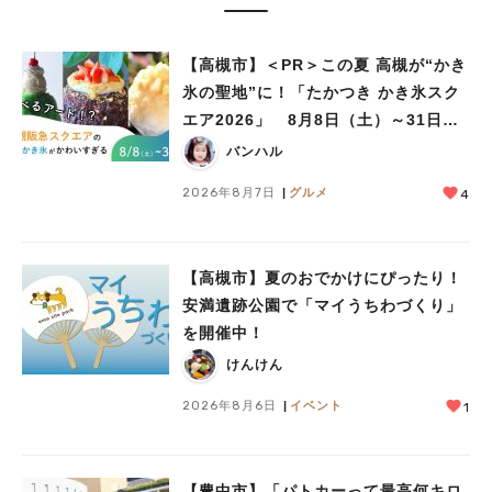
【高槻市】＜PR＞この夏 高槻が“かき
氷の聖地”に！「たかつき かき氷スク
エア2026」 8月8日（土）～31日
（月）
バンハル
2026年8月7日
グルメ
4
【高槻市】夏のおでかけにぴったり！
安満遺跡公園で「マイうちわづくり」
を開催中！
けんけん
2026年8月6日
イベント
1
【豊中市】「パトカーって最高何キロ