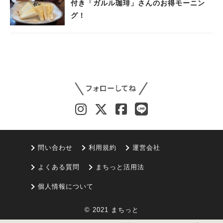
付き「ガルル珈琲」さんのお得モーニン
グ！
問い合わせ
利用規約
運営会社
よくある質問
まちっと活用法
個人情報について
© 2021 まちっと