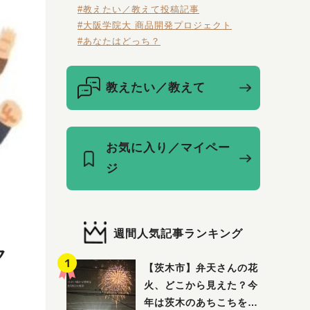
#教えたい／教えて投稿記事
#大阪学院大 商品開発プロジェクト
#あなたはどっち？
教えたい／教えて
お気に入り／マイペー
ジ
週間人気記事ランキング
ク
【茨木市】弁天さんの花
火、どこから見えた？今
年は茨木のあちこちを巡