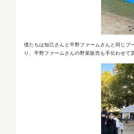
僕たちは知己さんと平野ファームさんと同じブ
り、平野ファームさんの野菜販売も手伝わせて