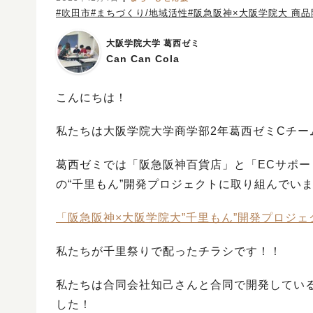
#吹田市
#まちづくり/地域活性
#阪急阪神×大阪学院大 商
大阪学院大学 葛西ゼミ
Can Can Cola
こんにちは！
私たちは大阪学院大学商学部2年葛西ゼミCチーム「C
葛西ゼミでは「阪急阪神百貨店」と「ECサポー
の“千里もん”開発プロジェクトに取り組んでい
「阪急阪神×大阪学院大”千里もん”開発プロジェ
私たちが千里祭りで配ったチラシです！！
私たちは合同会社知己さんと合同で開発してい
した！