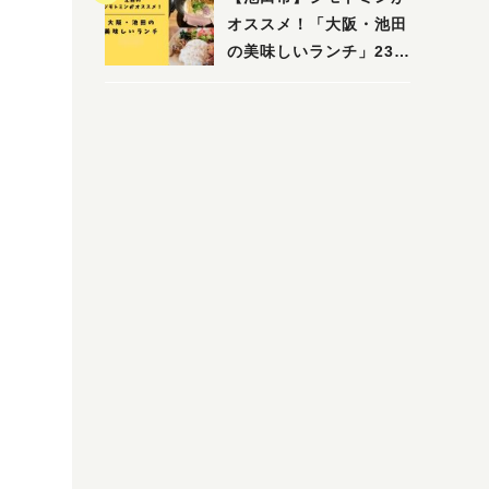
木・池田）
オススメ！「大阪・池田
の美味しいランチ」23
選