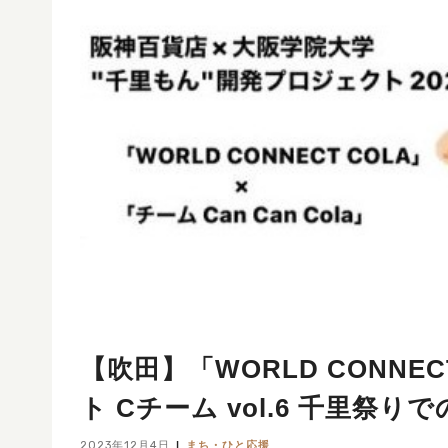
【吹田】「WORLD CONNE
ト Cチーム vol.6 千里祭り
2023年12月4日
まち・ひと応援