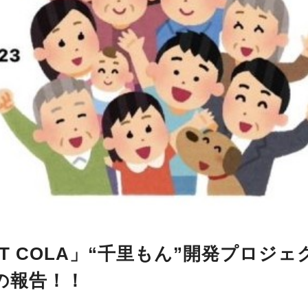
CT COLA」“千里もん”開発プロジェ
での報告！！