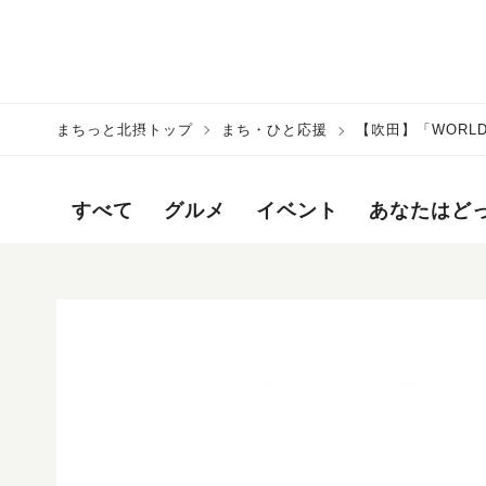
まちっと北摂トップ
まち・ひと応援
【吹田】「WORLD
告！！
すべて
グルメ
イベント
あなたはど