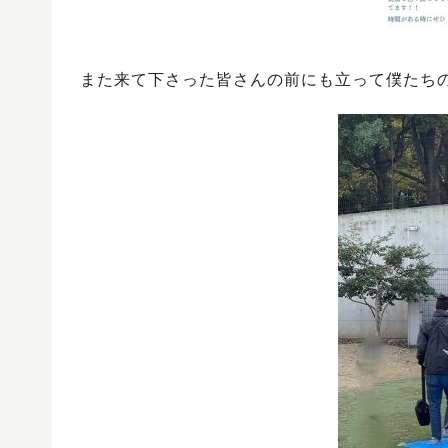
また来て下さった皆さんの前にも立って僕たち