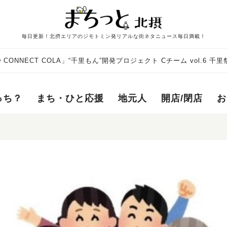
毎日更新！北摂エリアのジモトミン発リアルな街ネタニュース毎日満載！
 CONNECT COLA」“千里もん”開発プロジェクト Cチーム vol.6 千
っち？
まち・ひと応援
地元人
開店/閉店
お