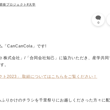
品開発プロジェクト
#大学
0
anCanCola」です!
ト株式会社」/「合同会社知己」に協力いただき、産学共同
ます。
クト2023」 取組についてはこちらをご覧ください！
るふりかけのチラシを千里祭りにお越しくださった方々に配