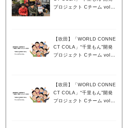
プロジェクト Cチーム vol.1
0 遂に集大成
【吹田】「WORLD CONNE
CT COLA」“千里もん”開発
プロジェクト Cチーム vol.9
吹田くわい祭り報告。2月18
日にはLUNCH SHOPも開
催！
【吹田】「WORLD CONNE
CT COLA」“千里もん”開発
プロジェクト Cチーム vol.7
くわい祭りと知己さん