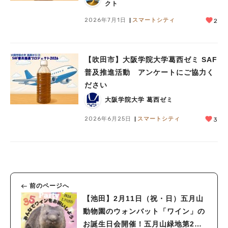
クト
2026年7月1日
スマートシティ
2
【吹田市】大阪学院大学葛西ゼミ SAF
普及推進活動 アンケートにご協力く
ださい
大阪学院大学 葛西ゼミ
2026年6月25日
スマートシティ
3
前のページへ
【池田】2月11日（祝・日）五月山
動物園のウォンバット「ワイン」の
お誕生日会開催！五月山緑地第2駐