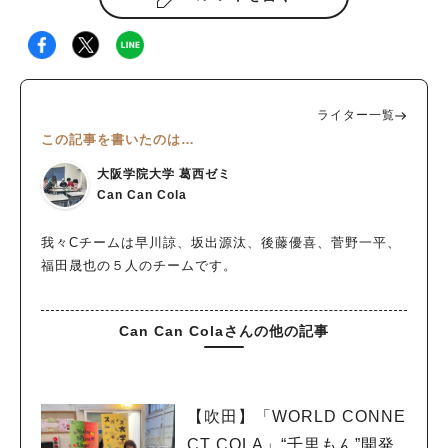
ライター一覧
この記事を書いたのは…
大阪学院大学 葛西ゼミ
Can Can Cola
我々Cチームは早川諒、坂出源汰、後藤優喜、菅野一平、
福田晟也の５人のチームです。
Can Can Colaさんの他の記事
【吹田】「WORLD CONNE
CT COLA」“千里もん”開発