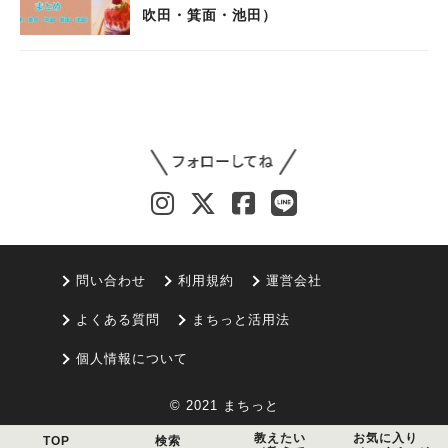
吹田・箕面・池田）
問い合わせ
利用規約
運営会社
よくある質問
まちっと活用法
個人情報について
© 2021 まちっと
教えたい
お気に入り
TOP
検索