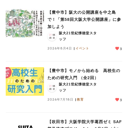
【豊中市】阪大の公開講座を中之島
で！「第58回大阪大学公開講座」に参
加しよう
阪大21世紀懐徳堂スタ
ッフ
2026年8月4日
イベント
3
【豊中市】モノから始める 高校生の
ための研究入門 （全2回）
阪大21世紀懐徳堂スタ
ッフ
2026年7月18日
教育
3
【吹田市】大阪学院大学葛西ゼミ SAF