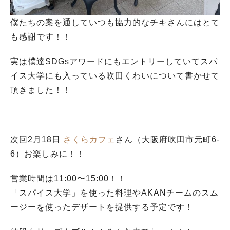
僕たちの案を通していつも協力的なチキさんにはとて
も感謝です！！
実は僕達SDGsアワードにもエントリーしていてスパ
イス大学にも入っている吹田くわいについて書かせて
頂きました！！
次回2月18日
さくらカフェ
さん（大阪府吹田市元町6-
6）お楽しみに！！
営業時間は11:00〜15:00！！
「スパイス大学」を使った料理やAKANチームのスム
ージーを使ったデザートを提供する予定です！