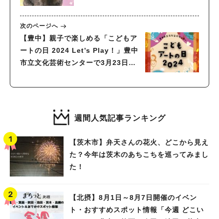
車場にて
次のページへ
【豊中】親子で楽しめる「こどもア
ートの日 2024 Let’s Play！」豊中
市立文化芸術センターで3月23日
（土）開催！コンサートなど申込受
付中
週間人気記事ランキング
【茨木市】弁天さんの花火、どこから見え
た？今年は茨木のあちこちを巡ってみまし
た！
【北摂】8月1日～8月7日開催のイベン
ト・おすすめスポット情報「今週 どこい