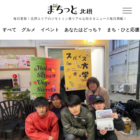
毎日更新！北摂エリアのジモトミン発リアルな街ネタニュース毎日満載！
すべて
グルメ
イベント
あなたはどっち？
まち・ひと応援