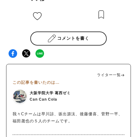
コメントを書く
ライター一覧
この記事を書いたのは…
大阪学院大学 葛西ゼミ
Can Can Cola
我々Cチームは早川諒、坂出源汰、後藤優喜、菅野一平、
福田晟也の５人のチームです。