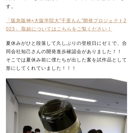
す。
「阪急阪神×大阪学院大”千里もん”開発プロジェクト2
023」 取組についてはこちらをご覧ください！
夏休みがひと段落して久しぶりの登校日にゼミで、合
同会社知己さんの開発進歩確認会がありました！！
そこでは夏休み前に僕たちが出した案を試作品として
形にしてくれていました！！！