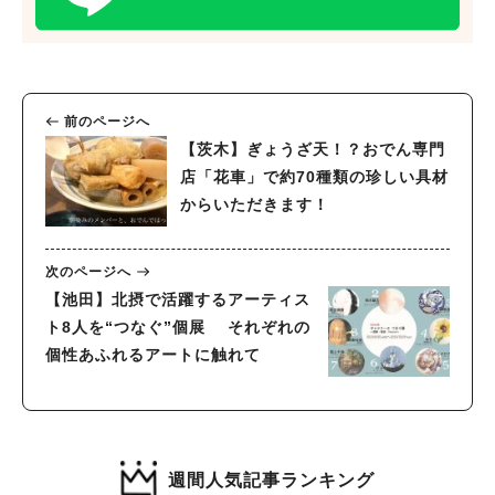
#教えたい／教えて投稿記事
#大阪学院大 商品開発プロジェクト
#あなたはどっち？
前のページへ
【茨木】ぎょうざ天！？おでん専門
店「花車」で約70種類の珍しい具材
からいただきます！
次のページへ
【池田】北摂で活躍するアーティス
ト8人を“つなぐ”個展 それぞれの
個性あふれるアートに触れて
週間人気記事ランキング