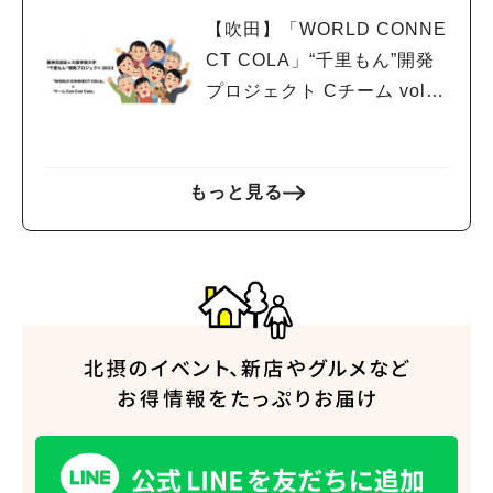
【吹田】「WORLD CONNE
CT COLA」“千里もん”開発
プロジェクト Cチーム vol.5
文化祭での試食会！！！
もっと見る
人気のキーワード
#今週どこいく？
#自然とふれあう
#ランチ
#カフェ
#まとめ