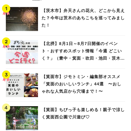
【茨木市】弁天さんの花火、どこから見え
た？今年は茨木のあちこちを巡ってみまし
た！
【北摂】8月1日～8月7日開催のイベン
ト・おすすめスポット情報「今週 どこい
く？」（豊中・箕面・吹田・池田・茨木・
高槻）
【箕面市】ジモトミン・編集部オススメ
「箕面のおいしいランチ」44選 〜おし
ゃれな人気店から穴場まで！〜
【箕面】ちびっ子も楽しめる！親子で涼し
く箕面西公園で川遊び♡