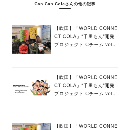
Can Can Colaさんの他の記事
【吹田】「WORLD CONNE
CT COLA」“千里もん”開発
プロジェクト Cチーム vol.1
0 遂に集大成
【吹田】「WORLD CONNE
CT COLA」“千里もん”開発
プロジェクト Cチーム vol.9
吹田くわい祭り報告。2月18
日にはLUNCH SHOPも開
催！
【吹田】「WORLD CONNE