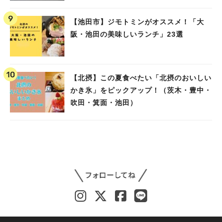
教えて）
【池田市】ジモトミンがオススメ！「大
阪・池田の美味しいランチ」23選
【北摂】この夏食べたい「北摂のおいしい
かき氷」をピックアップ！（茨木・豊中・
吹田・箕面・池田）