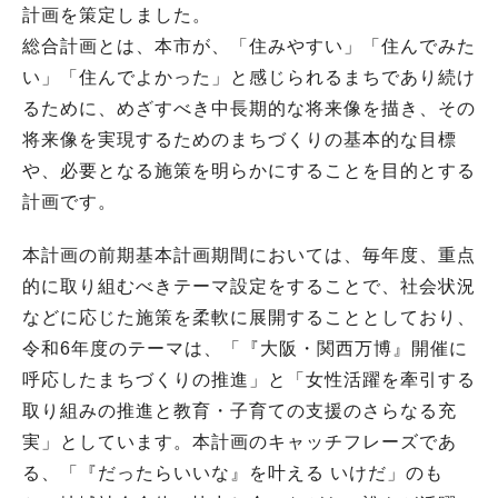
計画を策定しました。
総合計画とは、本市が、「住みやすい」「住んでみた
い」「住んでよかった」と感じられるまちであり続け
るために、めざすべき中長期的な将来像を描き、その
将来像を実現するためのまちづくりの基本的な目標
や、必要となる施策を明らかにすることを目的とする
計画です。
本計画の前期基本計画期間においては、毎年度、重点
的に取り組むべきテーマ設定をすることで、社会状況
などに応じた施策を柔軟に展開することとしており、
令和6年度のテーマは、「『大阪・関西万博』開催に
呼応したまちづくりの推進」と「女性活躍を牽引する
取り組みの推進と教育・子育ての支援のさらなる充
実」としています。本計画のキャッチフレーズであ
る、「『だったらいいな』を叶える いけだ」のも