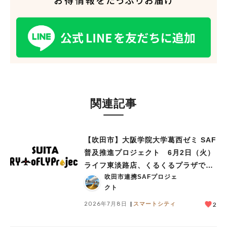
関連記事
【吹田市】大阪学院大学葛西ゼミ SAF
普及推進プロジェクト 6月2日（火）
ライフ東淡路店、くるくるプラザで見
吹田市連携SAFプロジェ
学会を実施
クト
2026年7月8日
スマートシティ
2