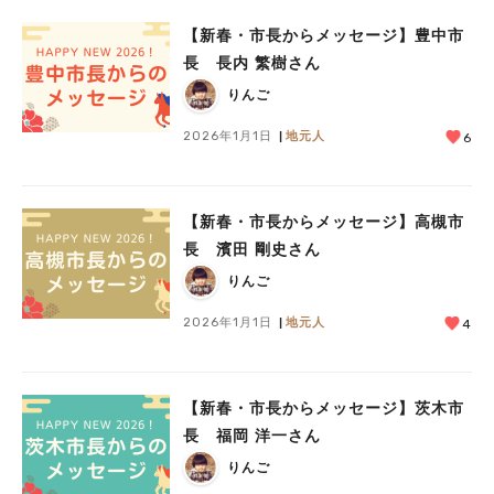
【新春・市長からメッセージ】豊中市
長 長内 繁樹さん
りんご
2026年1月1日
地元人
6
【新春・市長からメッセージ】高槻市
長 濱田 剛史さん
りんご
2026年1月1日
地元人
4
【新春・市長からメッセージ】茨木市
長 福岡 洋一さん
りんご