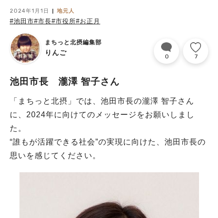
2024年1月1日
地元人
#池田市
#市長
#市役所
#お正月
まちっと北摂編集部
りんご
0
7
池田市長 瀧澤 智子さん
「まちっと北摂」では、池田市長の瀧澤 智子さん
に、2024年に向けてのメッセージをお願いしまし
た。
“誰もが活躍できる社会”の実現に向けた、池田市長の
思いを感じてください。