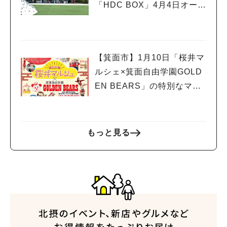
「HDC BOX」4月4日オープ
ン！オープニングイベント
も
【箕面市】1月10日「桜井マ
ルシェ×箕面自由学園GOLD
EN BEARS」の特別なマル
シェが開催！
もっと見る