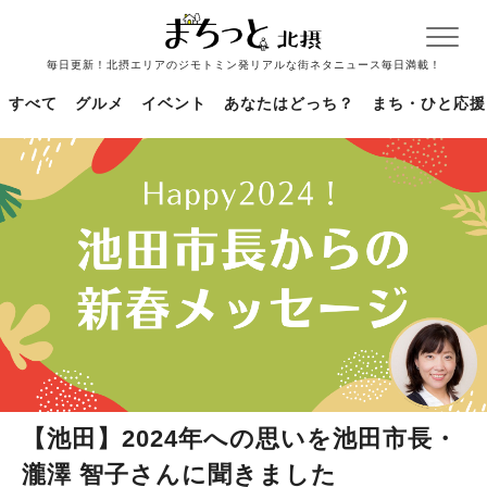
毎日更新！北摂エリアのジモトミン発リアルな街ネタニュース毎日満載！
すべて
グルメ
イベント
あなたはどっち？
まち・ひと応援
【池田】2024年への思いを池田市長・
瀧澤 智子さんに聞きました