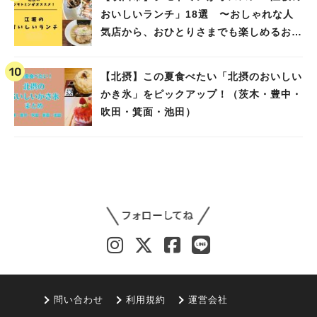
おいしいランチ」18選 〜おしゃれな人
気店から、おひとりさまでも楽しめるお店
まで〜
【北摂】この夏食べたい「北摂のおいしい
かき氷」をピックアップ！（茨木・豊中・
吹田・箕面・池田）
問い合わせ
利用規約
運営会社