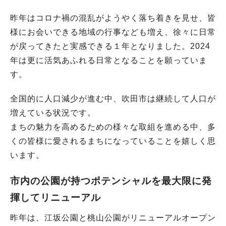
昨年はコロナ禍の混乱がようやく落ち着きを見せ、皆
様にお会いできる地域の行事なども増え、徐々に日常
が戻ってきたと実感できる１年となりました。2024
年は更に活気あふれる日常となることを願っていま
す。
全国的に人口減少が進む中、吹田市は継続して人口が
増えている状況です。
まちの魅力を高めるための様々な取組を進める中、多
くの皆様に愛されるまちになっていることを嬉しく思
います。
市内の公園が持つポテンシャルを最大限に発
揮してリニューアル
昨年は、江坂公園と桃山公園がリニューアルオープン