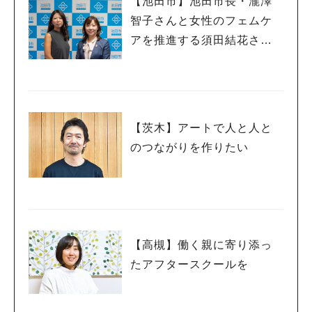
【池田市】池田市長・瀧澤
智子さんと女性のフェムケ
アを推進する須田結花さん
が対談しました
【茨木】アートで人と人と
のつながりを作りたい
【高槻】働く親に寄り添っ
たアフタースクールを