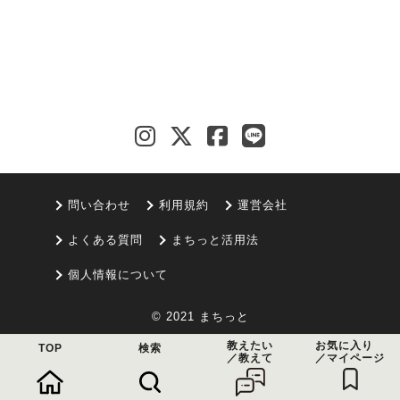
問い合わせ
利用規約
運営会社
よくある質問
まちっと活用法
個人情報について
© 2021 まちっと
教えたい
お気に入り
TOP
検索
／教えて
／マイページ