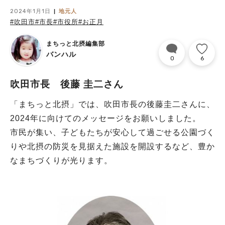
2024年1月1日
地元人
#吹田市
#市長
#市役所
#お正月
まちっと北摂編集部
バンハル
0
6
吹田市長 後藤 圭二さん
「まちっと北摂」では、吹田市長の後藤圭二さんに、
2024年に向けてのメッセージをお願いしました。
市民が集い、子どもたちが安心して過ごせる公園づく
りや北摂の防災を見据えた施設を開設するなど、豊か
なまちづくりが光ります。