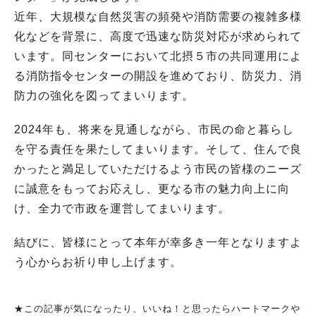
近年、大規模な自然災害の頻発や消防需要の複雑多様
化などを背景に、高度で迅速な防災対応が求められて
います。同センターにおいて北摂５市の共同運用によ
る消防指令センターの開設を進めており、防災力、消
防力の強化を図ってまいります。
2024年も、将来を見通しながら、市民の命と暮らし
を守る責任を果たしてまいります。そして、住んで良
かったと満足していただけるよう市民の皆様のニーズ
に誠意をもってお応えし、更なる市の魅力向上に向
け、全力で市政を運営してまいります。
結びに、皆様にとって本年が幸多き一年となりますよ
う心からお祈り申し上げます。
★この記事が気になったり、いいね！と思ったらハートマークや