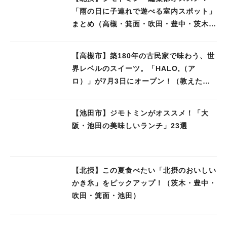
「雨の日に子連れで遊べる室内スポット」
まとめ（高槻・箕面・吹田・豊中・茨木・
池田）
【高槻市】築180年の古民家で味わう、世
界レベルのスイーツ。「HALO,（ア
ロ）」が7月3日にオープン！（教えたい/
教えて）
【池田市】ジモトミンがオススメ！「大
阪・池田の美味しいランチ」23選
【北摂】この夏食べたい「北摂のおいしい
かき氷」をピックアップ！（茨木・豊中・
吹田・箕面・池田）