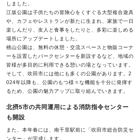
しました。
江坂公園は子供たちの冒険心をくすぐる大型複合遊具
や、カフェやレストランが新たに生まれ、家族で一日
楽しんだり、友人と食事をしたりと、多彩に楽しめる
場所にアップデートしました。
桃山公園は、無料の休憩・交流スペースと物販コーナ
ーを設置したパークセンターを新設するなど、地域の
皆様が多目的に利用できる憩いの場となっています。
そして、吹田市には他にも多くの公園があります。2
024年以降も、公園のもつ様々な機能を十分に発揮す
るため、公園の魅力アップに取り組んでいきます。
北摂5市の共同運用による消防指令センター
も開設
また、本年春には、南千里駅前に「吹田市総合防災セ
ンター」が完成します。