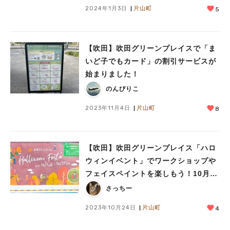
2024年1月3日
片山町
5
【吹田】吹田グリーンプレイスで「ま
いど子でもカード」の割引サービスが
始まりました！
のんびりこ
2023年11月4日
片山町
8
【吹田】吹田グリーンプレイス「ハロ
ウィンイベント」でワークショップや
フェイスペイントを楽しもう！10月28
日（土）・29日（日）開催
さっちー
2023年10月24日
片山町
4