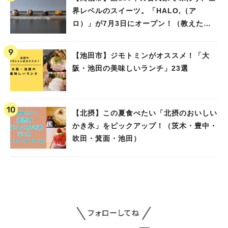
界レベルのスイーツ。「HALO,（ア
ロ）」が7月3日にオープン！（教えたい/
教えて）
【池田市】ジモトミンがオススメ！「大
阪・池田の美味しいランチ」23選
【北摂】この夏食べたい「北摂のおいしい
かき氷」をピックアップ！（茨木・豊中・
吹田・箕面・池田）