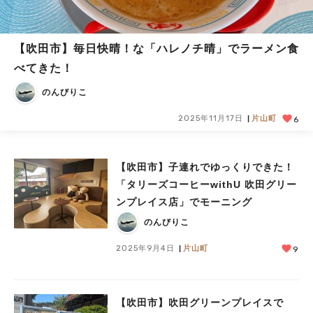
【吹田市】毎日快晴！な「ハレノチ晴」でラーメン食
べてきた！
のんびりこ
2025年11月17日
片山町
6
【吹田市】子連れでゆっくりできた！
「タリーズコーヒーwithU 吹田グリー
ンプレイス店」でモーニング
のんびりこ
2025年9月4日
片山町
9
【吹田市】吹田グリーンプレイスで