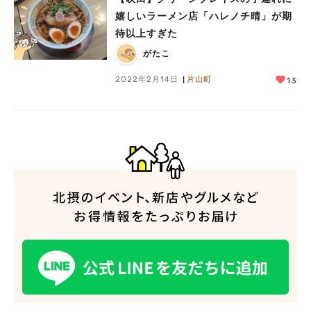
嬉しいラーメン店「ハレノチ晴」が期
待以上すぎた
がたこ
2022年2月14日
片山町
13