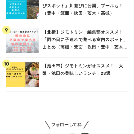
びスポット」川遊びに公園、プールも！
（豊中・箕面・吹田・茨木・高槻）
【北摂】ジモトミン・編集部オススメ！
「雨の日に子連れで遊べる室内スポット」
まとめ（高槻・箕面・吹田・豊中・茨木・
池田）
【池田市】ジモトミンがオススメ！「大
阪・池田の美味しいランチ」23選