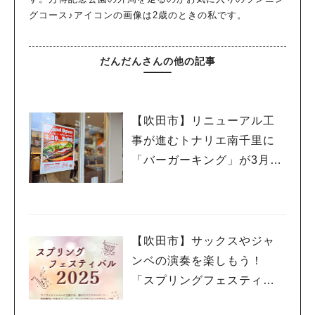
グコース♪アイコンの画像は2歳のときの私です。
だんだんさんの他の記事
【吹田市】リニューアル工
事が進むトナリエ南千里に
「バーガーキング」が3月20
日（祝・木）オープン！
【吹田市】サックスやジャ
ンベの演奏を楽しもう！
「スプリングフェスティバ
ル 2025」3月20日（祝・