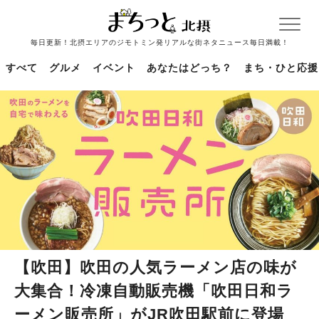
毎日更新！北摂エリアのジモトミン発リアルな街ネタニュース毎日満載！
すべて
グルメ
イベント
あなたはどっち？
まち・ひと応援
【吹田】吹田の人気ラーメン店の味が
大集合！冷凍自動販売機「吹田日和ラ
ーメン販売所」がJR吹田駅前に登場