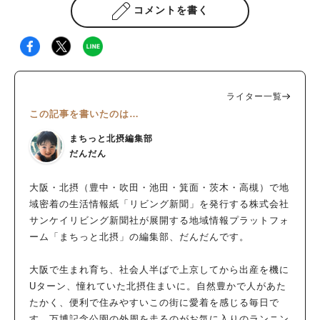
コメントを書く
ライター一覧
この記事を書いたのは…
まちっと北摂編集部
だんだん
大阪・北摂（豊中・吹田・池田・箕面・茨木・高槻）で地
域密着の生活情報紙「リビング新聞」を発行する株式会社
サンケイリビング新聞社が展開する地域情報プラットフォ
ーム「まちっと北摂」の編集部、だんだんです。
大阪で生まれ育ち、社会人半ばで上京してから出産を機に
Uターン、憧れていた北摂住まいに。自然豊かで人があた
たかく、便利で住みやすいこの街に愛着を感じる毎日で
す。万博記念公園の外周を走るのがお気に入りのランニン