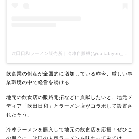
吹田日和ラーメン販売所｜冷凍自販機(@suitabiyori_store)がシェアした投稿
飲食業の倒産が全国的に増加している昨今、厳しい事
業環境の中で経営を続ける
地元の飲食店の販路開拓などに貢献したいと、地元メ
ディア「吹田日和」とラーメン店がコラボして設置さ
れたそう。
冷凍ラーメンを購入して地元の飲食店を応援！ぜひこ
の機会に、吹田の人気ラーメンを味わってみては。