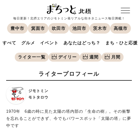
毎日更新！北摂エリアのジモトミン発リアルな街ネタニュース毎日満載！
豊中市
箕面市
吹田市
池田市
茨木市
高槻市
すべて
グルメ
イベント
あなたはどっち？
まち・ひと応援
ライター一覧
デイリー
週間
月間
ライタープロフィール
ジモトミン
モトタロウ
1970年 6歳の時に見た太陽の塔内部の「生命の樹」。その衝撃
を忘れることができず、今でもパワースポット「太陽の塔」に夢
中です