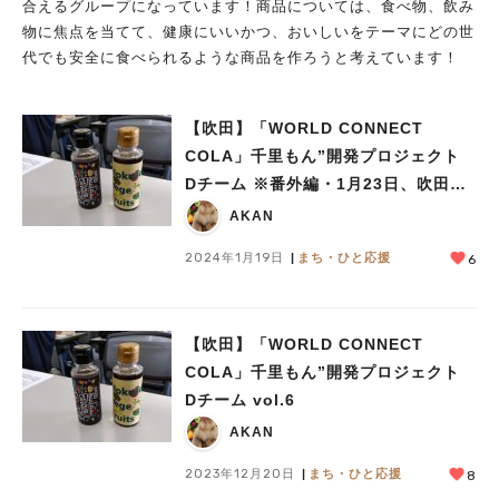
合えるグループになっています！商品については、食べ物、飲み
物に焦点を当てて、健康にいいかつ、おいしいをテーマにどの世
代でも安全に食べられるような商品を作ろうと考えています！
【吹田】「WORLD CONNECT
COLA」千里もん”開発プロジェクト
Dチーム ※番外編・1月23日、吹田の
さくらカフェで試飲会
AKAN
2024年1月19日
まち・ひと応援
6
【吹田】「WORLD CONNECT
COLA」千里もん”開発プロジェクト
Dチーム vol.6
AKAN
2023年12月20日
まち・ひと応援
8