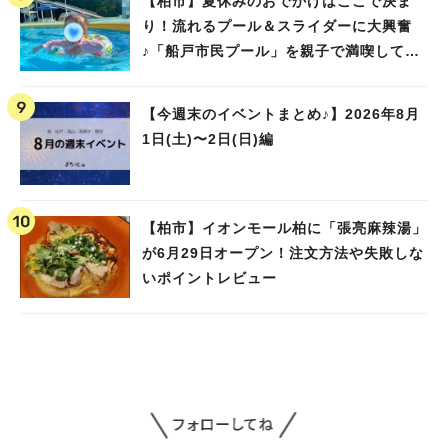
【柏市】夏休みのおでかけはここで決ま
り！流れるプール＆スライダーに大興奮
♪「船戸市民プール」を親子で満喫してき
ました！
【今週末のイベントまとめ♪】2026年8月
1日(土)〜2日(日)編
【柏市】イオンモール柏に「張亮麻辣湯」
が6月29日オープン！注文方法や失敗しな
いポイントレビュー