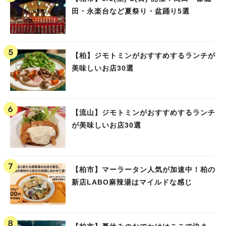
田・永楽台など夏祭り・盆踊り5選
【柏】ジモトミンがおすすめするランチが
美味しいお店30選
【流山】ジモトミンがおすすめするランチ
が美味しいお店30選
【柏市】マーラータン人気が加速中！柏の
新店LABO麻辣湯はマイルドな感じ