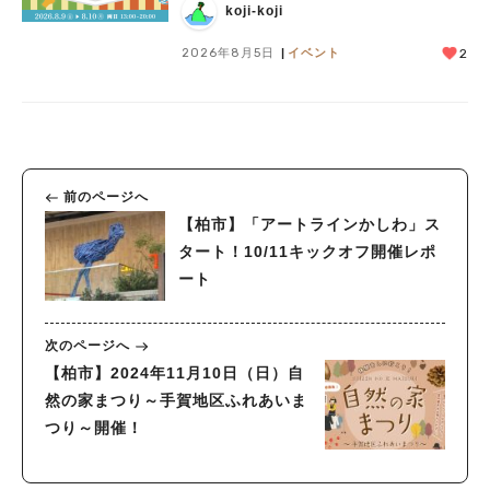
ークショップや限定ヒーローショーも
koji-koji
2026年8月5日
イベント
2
前のページへ
【柏市】「アートラインかしわ」ス
タート！10/11キックオフ開催レポ
ート
次のページへ
【柏市】2024年11月10日（日）自
然の家まつり～手賀地区ふれあいま
つり～開催！