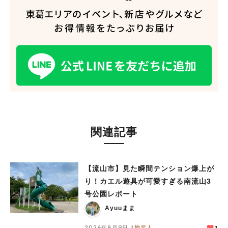
関連記事
【流山市】見た瞬間テンション爆上が
り！カエル遊具が可愛すぎる南流山3
号公園レポート
Ayuuまま
2026年8月9日
地元人