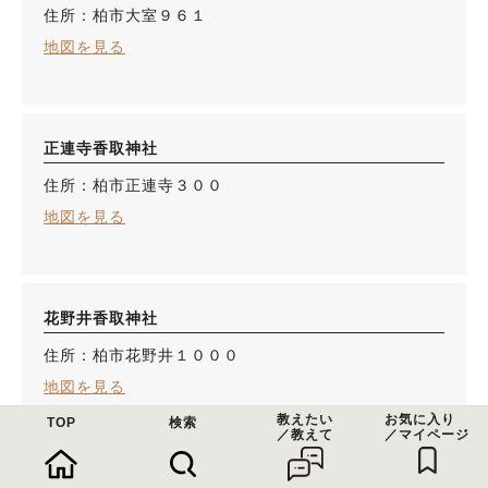
住所：柏市大室９６１
地図を見る
正連寺香取神社
住所：柏市正連寺３００
地図を見る
花野井香取神社
住所：柏市花野井１０００
地図を見る
教えたい
お気に入り
TOP
検索
／教えて
／マイページ
布施香取神社