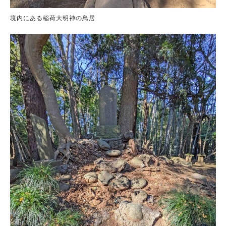
境内にある稲荷大明神の鳥居