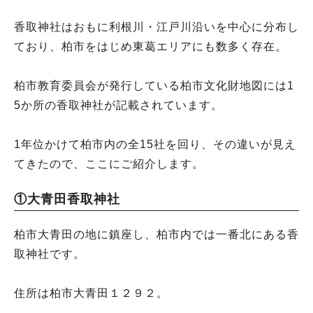
香取神社はおもに利根川・江戸川沿いを中心に分布し
ており、柏市をはじめ東葛エリアにも数多く存在。
柏市教育委員会が発行している柏市文化財地図には1
5か所の香取神社が記載されています。
1年位かけて柏市内の全15社を回り、その違いが見え
てきたので、ここにご紹介します。
①大青田香取神社
柏市大青田の地に鎮座し、柏市内では一番北にある香
取神社です。
住所は柏市大青田１２９２。