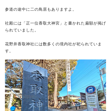
参道の途中に二の鳥居もありますよ。
社殿には「正一位香取大神宮」と書かれた扁額が掲げ
られていました。
花野井香取神社には数多くの境内社が祀られていま
す。