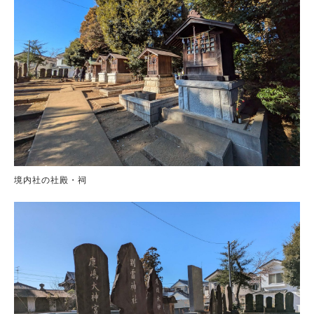
境内社の社殿・祠