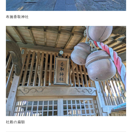
布施香取神社
社殿の扁額