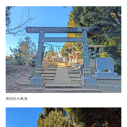
境内社の鳥居