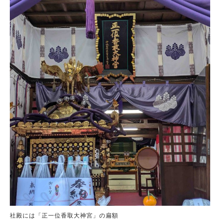
社殿には「正一位香取大神宮」の扁額