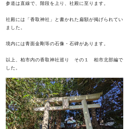
参道は直線で、階段を上り、社殿に至ります。
社殿には「香取神社」と書かれた扁額が掲げられてい
ました。
境内には青面金剛等の石像・石碑があります。
以上、柏市内の香取神社巡り その１ 柏市北部編で
した。