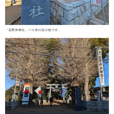
「花野井神社」バス停の目の前です。