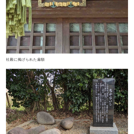
社殿に掲げられた扁額