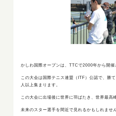
かしわ国際オープンは、TTCで2000年から開
この大会は国際テニス連盟（ITF）公認で、勝
人以上集まります。
この大会に出場後に世界に羽ばたき、世界最高峰
未来のスター選手を間近で見れるかもしれませ