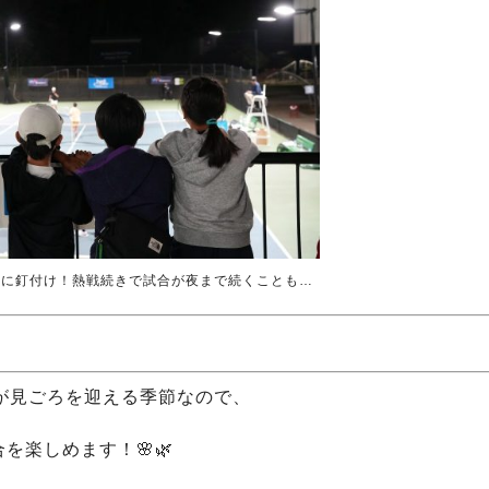
合に釘付け！熱戦続きで試合が夜まで続くことも…
が見ごろを迎える季節なので、
楽しめます！🌸🌿