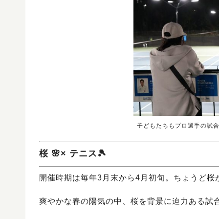
子どもたちもプロ選手の試
桜 🌸× テニス🎾
開催時期は毎年3月末から4月初旬。ちょうど桜
爽やかな春の陽気の中、桜を背景に迫力ある試合を