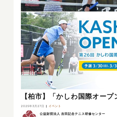
【柏市】「かしわ国際オープ
2025年3月27日
イベント
公益財団法人 吉田記念テニス研修センター