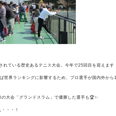
催されている歴史あるテニス大会。今年で25回目を迎えます
てば世界ランキングに影響するため、プロ選手が国内外から1
の大会「グランドスラム」で優勝した選手も🏆✨
ん・・・！