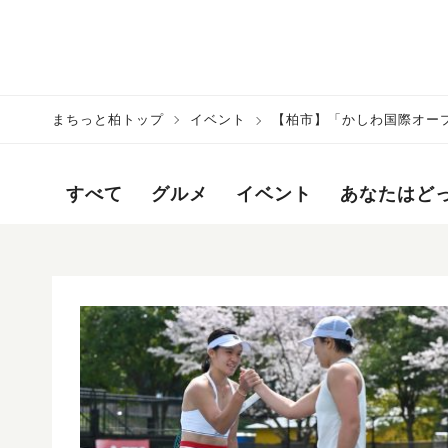
まちっと柏トップ
イベント
【柏市】「かしわ国際オー
すべて
グルメ
イベント
あなたはど