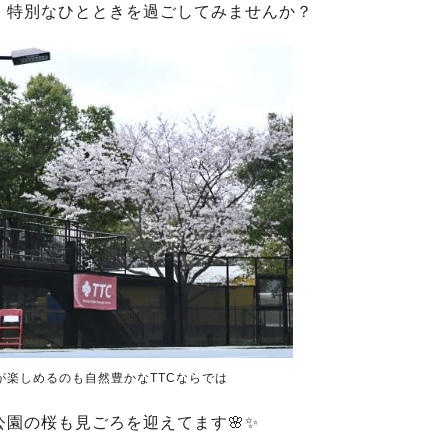
、特別なひとときを過ごしてみませんか？
が楽しめるのも自然豊かなTTCならでは
公園の桜も見ごろを迎えてます🌸✨