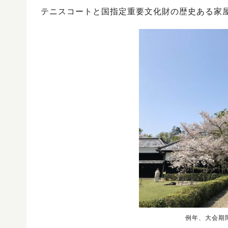
テニスコートと国指定重要文化財の歴史ある家
例年、大会期