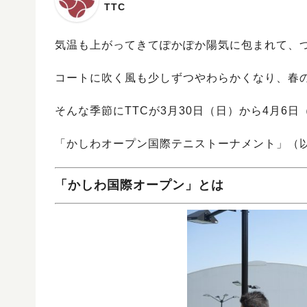
TTC
気温も上がってきてぽかぽか陽気に包まれて、
コートに吹く風も少しずつやわらかくなり、春
そんな季節にTTCが3月30日（日）から4月6
「かしわオープン国際テニストーナメント」（
「かしわ国際オープン」とは