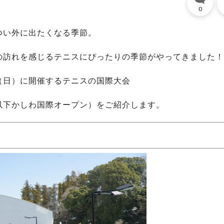
0
つい外に出たくなる季節。
の訪れを感じるテニスにぴったりの季節がやってきました！
日（日）に開催するテニスの国際大会
以下かしわ国際オープン）をご紹介します。