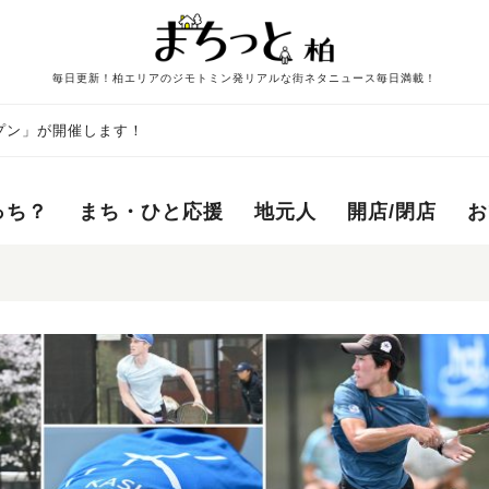
毎日更新！柏エリアのジモトミン発リアルな街ネタニュース毎日満載！
プン」が開催します！
っち？
まち・ひと応援
地元人
開店/閉店
お