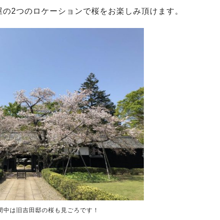
屋の2つのロケーションで桜をお楽しみ頂けます。
間中は旧吉田邸の桜も見ごろです！