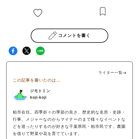
コメントを書く
ライター一覧
この記事を書いたのは…
ジモトミン
koji-koji
柏市在住。四季折々の季節の良さ、歴史的な名所・史跡・
行事、メジャーなのからマイナーのまで様々なイベントな
どを巡ったりするのが好きな千葉県民・柏市民です。農園
を借りて野菜や花を育てています。