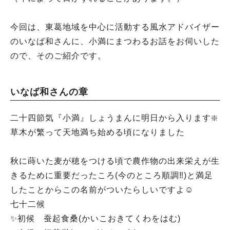
今回は、東葛地域を中心に活動する風水アドバイザー
のいなば和さんに、小満にまつわるお話をお伺いした
ので、そのご紹介です。
いなば和さんの章
二十四節気『小満』しょうまんに明日から入ります❇️
草木が繁って天地満ち始める頃になりました
秋に蒔いた麦が穂をつける頃で農作物の出来栄えが生
きるために重要だったころ(今のところ順調‼️)と満足
したことからこの名前がついたらしいですよ☺️
七十二候
✨️初候 蚕起食桑(かいこおきてくわをはむ)