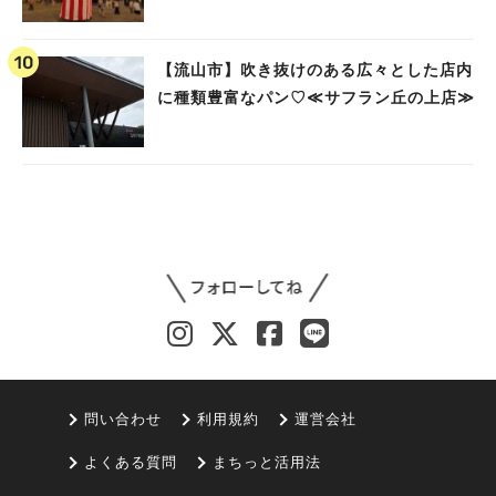
【流山市】吹き抜けのある広々とした店内
に種類豊富なパン♡≪サフラン丘の上店≫
問い合わせ
利用規約
運営会社
よくある質問
まちっと活用法