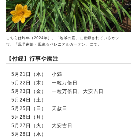
こちらは昨年（2024年）、「地域の庭」に登録されているカシニ
ワ、「風早南部・風薫るペレニアルガーデン」にて。
【付録】行事や暦注
5月21日（水） 小満
5月22日（木） 一粒万倍日
5月23日（金） 一粒万倍日、大安吉日
5月24日（土）
5月25日（日） 天赦日
5月26日（月）
5月27日（火） 大安吉日
5月28日（水）