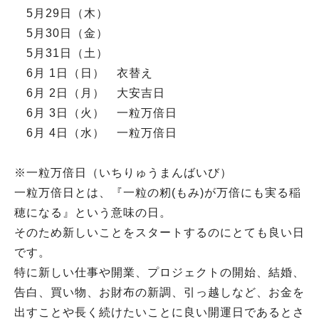
5月29日（木）
5月30日（金）
5月31日（土）
6月 1日（日） 衣替え
6月 2日（月） 大安吉日
6月 3日（火） 一粒万倍日
6月 4日（水） 一粒万倍日
※一粒万倍日（いちりゅうまんばいび）
一粒万倍日とは、『一粒の籾(もみ)が万倍にも実る稲
穂になる』という意味の日。
そのため新しいことをスタートするのにとても良い日
です。
特に新しい仕事や開業、プロジェクトの開始、結婚、
告白、買い物、お財布の新調、引っ越しなど、お金を
出すことや長く続けたいことに良い開運日であるとさ