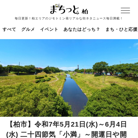
毎日更新！柏エリアのジモトミン発リアルな街ネタニュース毎日満載！
すべて
グルメ
イベント
あなたはどっち？
まち・ひと応援
【柏市】令和7年5月21日(水)～6月4日
(水) 二十四節気「小満」～開運日や開