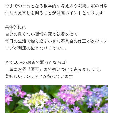
今までの土台となる根本的な考え方や職場、家の日常
生活の見直しを図ることが開運ポイントとなります
具体的には
自分の良くない習慣を変え執着を捨て
毎日の生活で繰り返す小さな不具合の修正が次のステ
ップが開運の鍵となりそうです。
さて10時のお茶で潤ったならば
一気にお昼『夏至』まで勢いつけて進みましょう。
美味しいランチ☀🍴が待っています