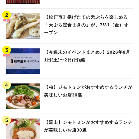
【松戸市】揚げたての天ぷらを楽しめる
「天ぷら定食まきの」が、7/31（金）オ
ープン
【今週末のイベントまとめ♪】2026年8月
1日(土)〜2日(日)編
【柏】ジモトミンがおすすめするランチが
美味しいお店30選
【流山】ジモトミンがおすすめするランチ
が美味しいお店30選