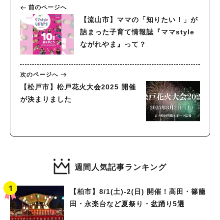
前のページへ
【流山市】ママの「知りたい！」が
詰まった子育て情報誌『ママstyle
ながれやま』って？
次のページへ
【松戸市】松戸花火大会2025 開催
が決まりました
週間人気記事ランキング
【柏市】8/1(土)‐2(日) 開催！高田・篠籠
田・永楽台など夏祭り・盆踊り5選