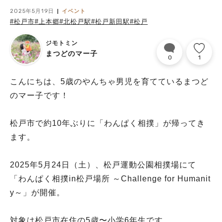
2025年5月19日
イベント
#松戸市
#上本郷
#北松戸駅
#松戸新田駅
#松戸
ジモトミン
まつどのマー子
0
1
こんにちは、5歳のやんちゃ男児を育てているまつど
のマー子です！
松戸市で約10年ぶりに「わんぱく相撲」が帰ってき
ます。
2025年5月24日（土）、松戸運動公園相撲場にて
「わんぱく相撲in松戸場所 ～Challenge for Humanit
y～」が開催。
対象は松戸市在住の5歳〜小学6年生です。