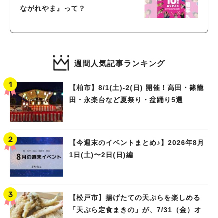
ながれやま』って？
週間人気記事ランキング
【柏市】8/1(土)‐2(日) 開催！高田・篠籠
田・永楽台など夏祭り・盆踊り5選
【今週末のイベントまとめ♪】2026年8月
1日(土)〜2日(日)編
【松戸市】揚げたての天ぷらを楽しめる
「天ぷら定食まきの」が、7/31（金）オ