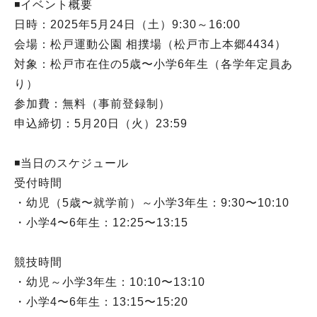
◾️イベント概要
日時：2025年5月24日（土）9:30～16:00
会場：松戸運動公園 相撲場（松戸市上本郷4434）
対象：松戸市在住の5歳〜小学6年生（各学年定員あ
り）
参加費：無料（事前登録制）
申込締切：5月20日（火）23:59
◾️当日のスケジュール
受付時間
・幼児（5歳〜就学前）～小学3年生：9:30〜10:10
・小学4〜6年生：12:25〜13:15
競技時間
・幼児～小学3年生：10:10〜13:10
・小学4〜6年生：13:15〜15:20