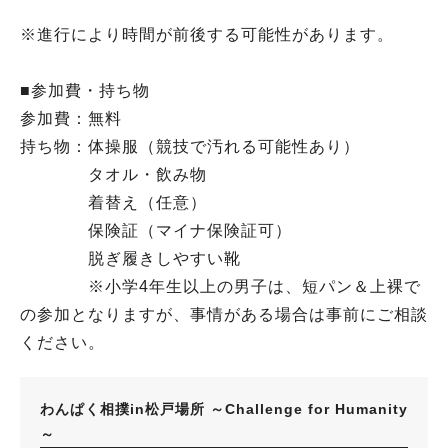
※進行により時間が前後する可能性があります。
■参加費・持ち物
参加費：無料
持ち物：体操服（競技で汚れる可能性あり）
タオル・飲み物
着替え（任意）
保険証（マイナ保険証可）
脱ぎ履きしやすい靴
※小学4年生以上の男子は、短パン＆上裸で
の参加となりますが、事情がある場合は事前にご相談
ください。
わんぱく相撲in松戸場所 ～Challenge for Humanity
～