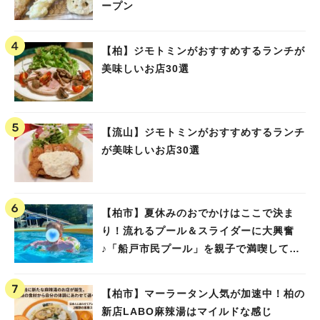
ープン
【柏】ジモトミンがおすすめするランチが
美味しいお店30選
【流山】ジモトミンがおすすめするランチ
が美味しいお店30選
【柏市】夏休みのおでかけはここで決ま
り！流れるプール＆スライダーに大興奮
♪「船戸市民プール」を親子で満喫してき
ました！
【柏市】マーラータン人気が加速中！柏の
新店LABO麻辣湯はマイルドな感じ