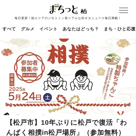
毎日更新！柏エリアのジモトミン発リアルな街ネタニュース毎日満載！
すべて
グルメ
イベント
あなたはどっち？
まち・ひと応援
【松戸市】10年ぶりに松戸で復活「わ
んぱく相撲in松戸場所」（参加無料）