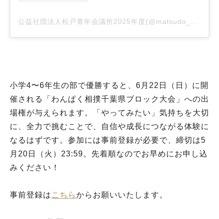
公益社団法人松戸青年会議所2025年度(@matsudo_seinenkaigisho)がシェアした投稿
小学4〜6年生の部で優勝すると、6月22日（日）に開
催される「わんぱく相撲千葉県ブロック大会」への出
場権が与えられます。「やってみたい」気持ちを大切
に、全力で挑むことで、自信や成長につながる体験に
なるはずです。参加には事前登録が必要で、締切は5
月20日（火）23:59。先着順なのでお早めにお申し込
みください！
事前登録は
こちら
からお願いいたします。