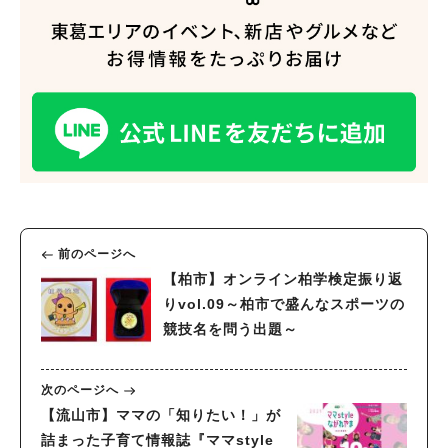
前のページへ
【柏市】オンライン柏学検定振り返
りvol.09～柏市で盛んなスポーツの
競技名を問う出題～
次のページへ
【流山市】ママの「知りたい！」が
詰まった子育て情報誌『ママstyle