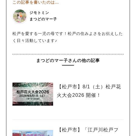
この記事を書いたのは…
ジモトミン
まつどのマー子
松戸を愛する一児の母です！松戸の住みよさをお伝えした
く日々活動しています♪
まつどのマー子さんの他の記事
【松戸市】8/1（土）松戸花
火大会2026 開催！
【松戸市】「江戸川松戸フ