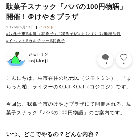
駄菓子スナック「パパの100円物語」
開催！＠けやきプラザ
2025年6月18日
イベント
#我孫子市
#本町（我孫子）
#我孫子駅
#まちづくり/地域活性
#イベント
#カルチャー
#我孫子
ジモトミン
koji-koji
0
6
こんにちは。柏市在住の地元民（ジモトミン）、「ま
ちっと柏」ライターのKOJI-KOJI（コジコジ）です。
今回は、我孫子市のけやきプラザにて開催される、駄
菓子スナック「パパの100円物語」のご案内です。
いつ、どこでやるの？どんな内容？