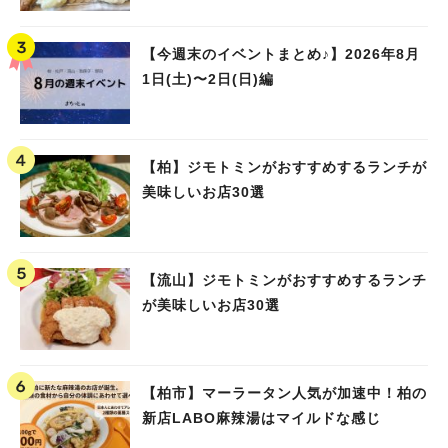
【今週末のイベントまとめ♪】2026年8月
1日(土)〜2日(日)編
【柏】ジモトミンがおすすめするランチが
美味しいお店30選
【流山】ジモトミンがおすすめするランチ
が美味しいお店30選
【柏市】マーラータン人気が加速中！柏の
新店LABO麻辣湯はマイルドな感じ