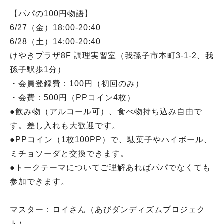
【パパの100円物語】
6/27（金）18:00-20:40
6/28（土）14:00-20:40
けやきプラザ8F 調理実習室（我孫子市本町3-1-2、我
孫子駅歩1分）
・会員登録費：100円（初回のみ）
・会費：500円（PPコイン4枚）
●飲み物（アルコール可）、食べ物持ち込み自由で
す。差し入れも大歓迎です。
●PPコイン（1枚100PP）で、駄菓子やハイボール、
ミチョソーダと交換できます。
●トークテーマについてご理解あればパパでなくても
参加できます。
マスター：ロイさん（あびダンディズムプロジェク
ト）