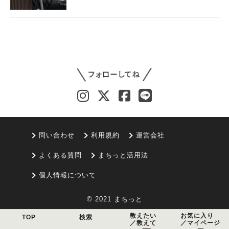
問い合わせ
利用規約
運営会社
よくある質問
まちっと活用法
個人情報について
© 2021 まちっと
教えたい
お気に入り
TOP
検索
／教えて
／マイページ