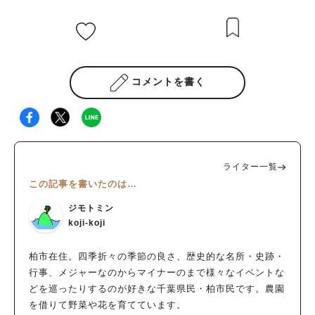
コメントを書く
ライター一覧
この記事を書いたのは…
ジモトミン
koji-koji
柏市在住。四季折々の季節の良さ、歴史的な名所・史跡・
行事、メジャーなのからマイナーのまで様々なイベントな
どを巡ったりするのが好きな千葉県民・柏市民です。農園
を借りて野菜や花を育てています。