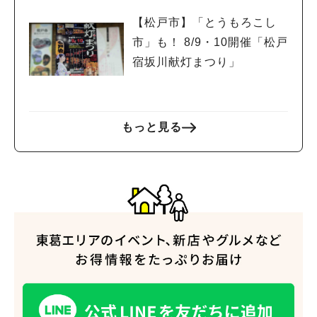
【松戸市】「とうもろこし
市」も！ 8/9・10開催「松戸
宿坂川献灯まつり」
もっと見る