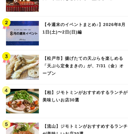
【今週末のイベントまとめ♪】2026年8月
1日(土)〜2日(日)編
【松戸市】揚げたての天ぷらを楽しめる
「天ぷら定食まきの」が、7/31（金）オ
ープン
【柏】ジモトミンがおすすめするランチが
美味しいお店30選
【流山】ジモトミンがおすすめするランチ
が美味しいお店30選