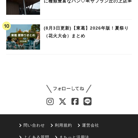
に種類豊富なパン♡≪サフラン丘の上店≫
(8月3日更新)【東葛】2026年版！夏祭り
（花火大会）まとめ
問い合わせ
利用規約
運営会社
よくある質問
まちっと活用法