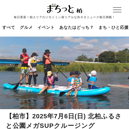
毎日更新！柏エリアのジモトミン発リアルな街ネタニュース毎日満載！
すべて
グルメ
イベント
あなたはどっち？
まち・ひと応援
【柏市】2025年7月6日(日) 北柏ふるさ
と公園メガSUPクルージング