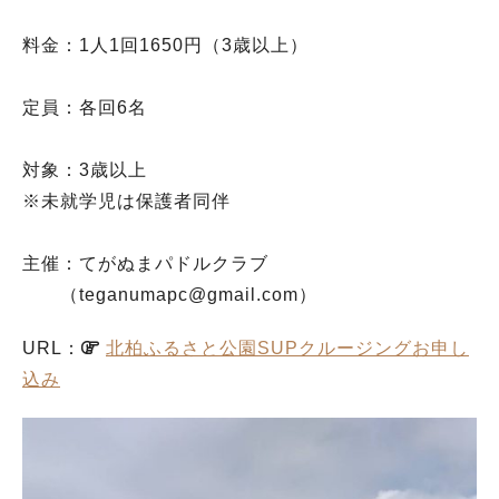
料金：1人1回1650円（3歳以上）
定員：各回6名
対象：3歳以上
※未就学児は保護者同伴
主催：てがぬまパドルクラブ
（teganumapc@gmail.com）
URL：
北柏ふるさと公園SUPクルージングお申し
込み